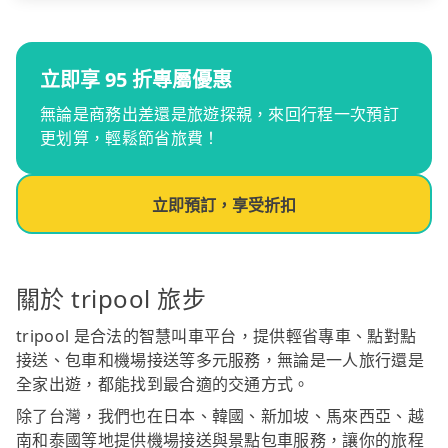
立即享 95 折專屬優惠
無論是商務出差還是旅遊探親，來回行程一次預訂
更划算，輕鬆節省旅費！
立即預訂，享受折扣
關於 tripool 旅步
tripool 是合法的智慧叫車平台，提供輕省專車、點對點
接送、包車和機場接送等多元服務，無論是一人旅行還是
全家出遊，都能找到最合適的交通方式。
除了台灣，我們也在日本、韓國、新加坡、馬來西亞、越
南和泰國等地提供機場接送與景點包車服務，讓你的旅程