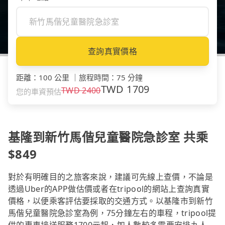
查詢真實價格
距離
：
100 公里
｜
旅程時間
：
75 分鐘
TWD
1709
TWD
2400
您的車資預估
基隆到新竹馬偕兒童醫院急診室 共乘
$849
對於有明確目的之旅客來說，建議可先線上查價，不論是
透過Uber的APP做估價或者在tripool的網站上查詢真實
價格，以便乘客評估要採取的交通方式。以基隆市到新竹
馬偕兒童醫院急診室為例，75分鐘左右的車程，tripool提