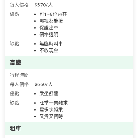
每人價格
$570/人
優點
可1~8位乘客
哪裡都能接
保證出車
價格透明
缺點
無臨時叫車
不收現金
高鐵
行程時間
每人價格
$660/人
優點
乘坐舒適
缺點
旺季一票難求
需多次轉乘
又貴又費時
租車