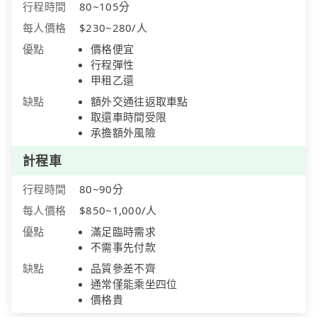
行程時間
80~105分
每人價格
$230~280/人
優點
價格便宜
行程彈性
甲租乙還
缺點
額外交通往返取車點
取還車時間受限
承擔額外風險
計程車
行程時間
80~90分
每人價格
$850~1,000/人
優點
滿足臨時需求
不需事先付款
缺點
品質參差不齊
通常僅能乘坐四位
價格貴