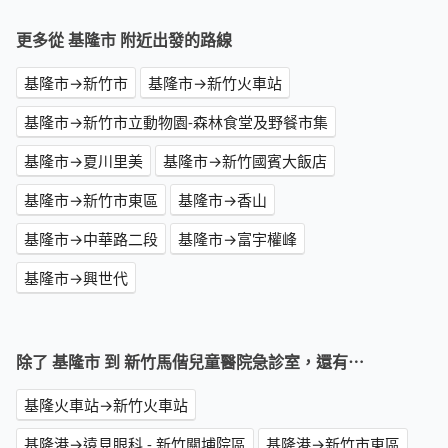
更多從 基隆市 附近出發的路線
基隆市→新竹市
基隆市→新竹火車站
基隆市→新竹市立動物園-森林食堂及野餐市集
基隆市→夏川里美
基隆市→新竹國賓大飯店
基隆市→新竹市東區
基隆市→香山
基隆市→中華路二段
基隆市→富宇權峰
基隆市→興世代
除了 基隆市 到 新竹馬偕兒童醫院急診室，還有⋯
基隆火車站→新竹火車站
基隆港→遠見眼科 - 新竹關埔院區
基隆港→新竹市東區