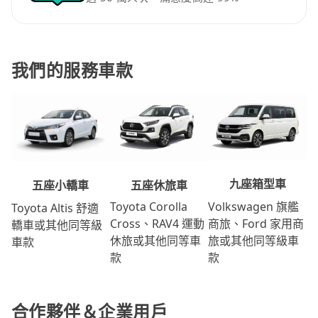
我們的服務車款
九座箱型車
五座休旅車
五座小轎車
Volkswagen 旗艦
Toyota Corolla
Toyota Altis 舒適
商旅、Ford 家用商
Cross、RAV4 運動
轎車或其他同等級
旅或其他同等級車
休旅或其他同等車
車款
款
款
合作夥伴＆企業用戶