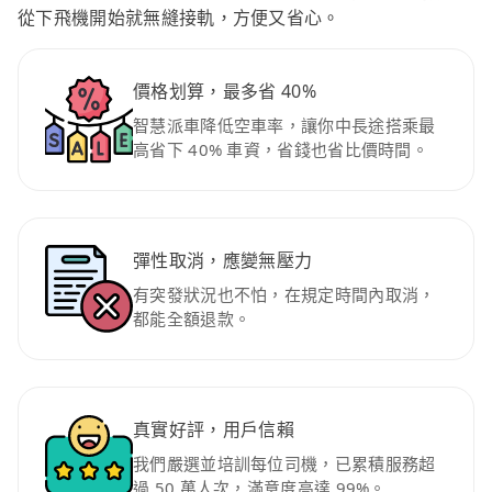
從下飛機開始就無縫接軌，方便又省心。
價格划算，最多省 40%
智慧派車降低空車率，讓你中長途搭乘最
高省下 40% 車資，省錢也省比價時間。
彈性取消，應變無壓力
有突發狀況也不怕，在規定時間內取消，
都能全額退款。
真實好評，用戶信賴
我們嚴選並培訓每位司機，已累積服務超
過 50 萬人次，滿意度高達 99%。