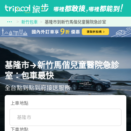
新竹包車
基隆市到新竹馬偕兒童醫院急診室
基隆市→新竹馬偕兒童醫院急診
室：包車最快
全台點到點到府接送服務
上車地點
下車地點