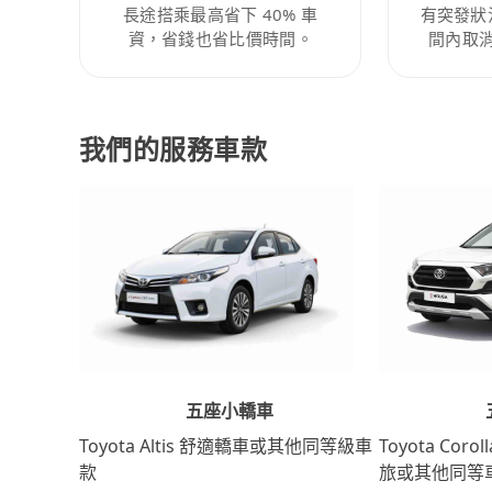
長途搭乘最高省下 40% 車
有突發狀
資，省錢也省比價時間。
間內取
我們的服務車款
五座小轎車
Toyota Coro
Toyota Altis 舒適轎車或其他同等級車
旅或其他同等
款