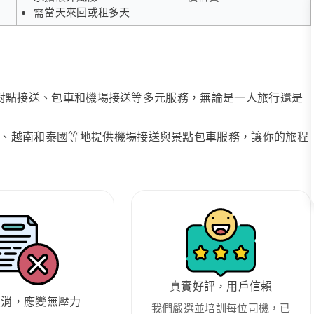
需當天來回或租多天
、點對點接送、包車和機場接送等多元服務，無論是一人旅行還是
、越南和泰國等地提供機場接送與景點包車服務，讓你的旅程
真實好評，用戶信賴
取消，應變無壓力
我們嚴選並培訓每位司機，已