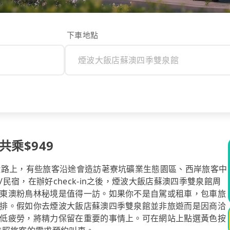
下車地點
乘$949
鐘路上，有些旅客沿途會造訪荖寮坑礦業生態園區、西岸旅客中
宿，在辦好check-in之後，煙波大飯店蘇澳四季雙泉館周
東澳粉鳥林秘境是值得一訪。如果你不是自駕或租車，包車旅
排。假如你去煙波大飯店蘇澳四季雙泉館並非旅遊而是因商洽
低疲勞，將精力保留在重要的事情上。可在網站上點選黃色按