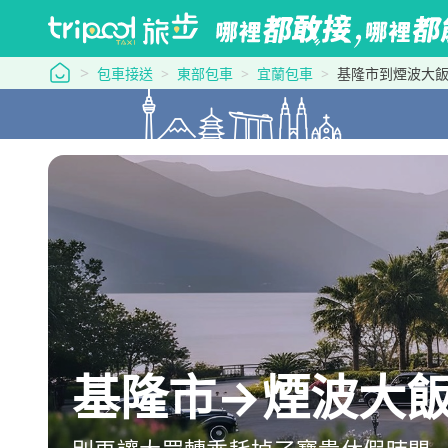
tripool 旅步
包車接送
東部包車
宜蘭包車
基隆市到煙波大
基隆市→煙波大