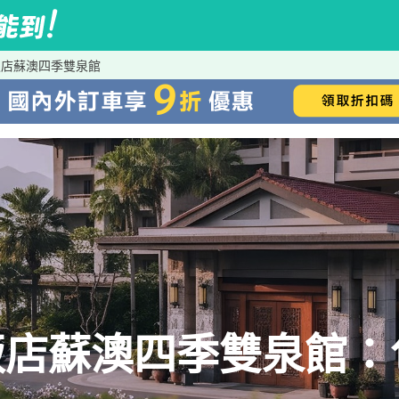
飯店蘇澳四季雙泉館
飯店蘇澳四季雙泉館：