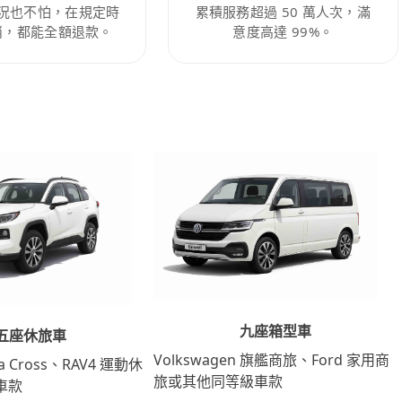
況也不怕，在規定時
累積服務超過 50 萬人次，滿
消，都能全額退款。
意度高達 99%。
九座箱型車
五座休旅車
Volkswagen 旗艦商旅、Ford 家用商
lla Cross、RAV4 運動休
旅或其他同等級車款
車款