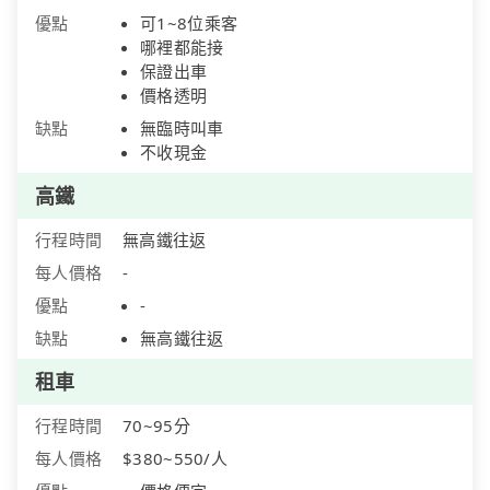
優點
可1~8位乘客
哪裡都能接
保證出車
價格透明
缺點
無臨時叫車
不收現金
高鐵
行程時間
無高鐵往返
每人價格
-
優點
-
缺點
無高鐵往返
租車
行程時間
70~95分
每人價格
$380~550/人