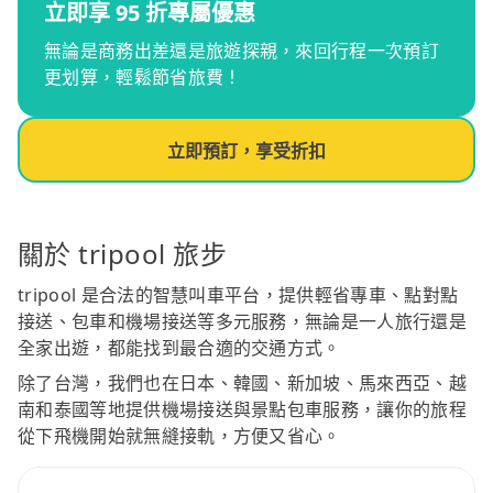
立即享 95 折專屬優惠
無論是商務出差還是旅遊探親，來回行程一次預訂
更划算，輕鬆節省旅費！
立即預訂，享受折扣
關於 tripool 旅步
tripool 是合法的智慧叫車平台，提供輕省專車、點對點
接送、包車和機場接送等多元服務，無論是一人旅行還是
全家出遊，都能找到最合適的交通方式。
除了台灣，我們也在日本、韓國、新加坡、馬來西亞、越
南和泰國等地提供機場接送與景點包車服務，讓你的旅程
從下飛機開始就無縫接軌，方便又省心。