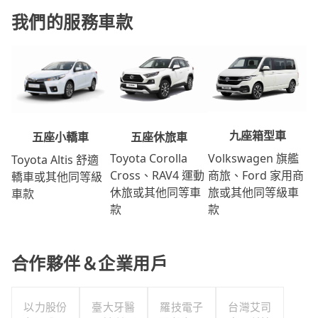
我們的服務車款
九座箱型車
五座休旅車
五座小轎車
Volkswagen 旗艦
Toyota Corolla
Toyota Altis 舒適
商旅、Ford 家用商
Cross、RAV4 運動
轎車或其他同等級
旅或其他同等級車
休旅或其他同等車
車款
款
款
合作夥伴＆企業用戶
以力股份
臺大牙醫
羅技電子
台灣艾司