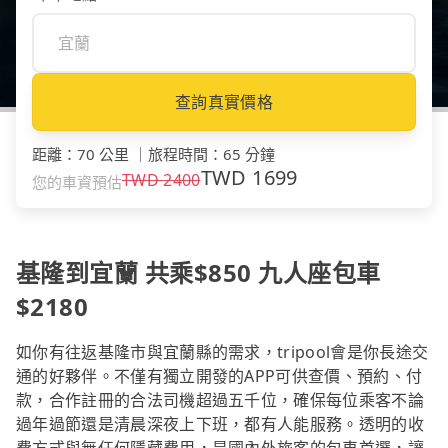
查詢真實價格
距離
：
70 公里
｜
旅程時間
：
65 分鐘
TWD
1699
TWD
2400
您的車資預估
基隆到宜蘭 共乘$850 九人座包車
$2180
如你有往返基隆市與宜蘭縣的需求，tripool會是你長途交
通的好夥伴。不僅有獨立開發的APP可供查價、預約、付
款，合作註冊的合法司機超過五千位，確保每位乘客不論
過年過節還是清晨深夜上下班，都有人能服務。透明的收