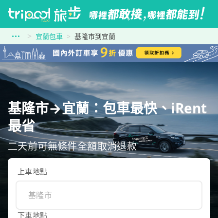
宜蘭包車
基隆市到宜蘭
基隆市→宜蘭：包車最快、iRent
最省
二天前可無條件全額取消退款
上車地點
下車地點