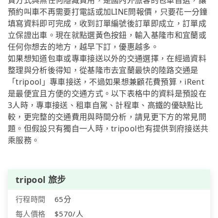
費方式與無任何隱藏費用，是國內外旅客的包車首選，讓
預約叫車不再需要打電話或加LINE問報價，只要花一分鐘
填寫資料即可完成，收到訂單編號後訂單即成立，訂單成
立保證出車。現在就點選黃色按鈕，輸入基隆市和宜蘭或
任何你想去的地方，越早下訂，優惠越多。
如果想知道包車或專車接送以外的交通選擇，在經過資料
整理與分析後得知，從基隆市去宜蘭最快的陸路交通是
「tripool」專車接送，不過如果想兼顧花費預算，iRent
是最便宜且方便的交通方式。以下表格中的資料是預設在
3人時，專車接送、租車自駕、計程車、高鐵的優缺點比
較，更完整的交通費用與時間分析，請見更下方的常見問
題。但假設只有獨自一人時，tripool也有提供到府接送共
乘服務。
tripool 旅步
行程時間
65分
每人價格
$570/人