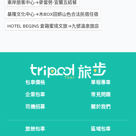
東岸旅客中心→麥當勞-宜蘭五結餐
基隆文化中心→木BOX田妍山色合法民宿住宿
HOTEL BEGINS 倉箱蜜境文旅→九號溫泉旅店
包車價格
單程專車
企業包車
常見問題
司機招募
關於我們
旅途包車
區域包車