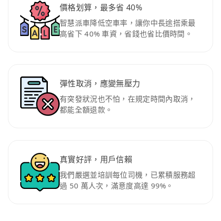
價格划算，最多省 40%
智慧派車降低空車率，讓你中長途搭乘最
高省下 40% 車資，省錢也省比價時間。
彈性取消，應變無壓力
有突發狀況也不怕，在規定時間內取消，
都能全額退款。
真實好評，用戶信賴
我們嚴選並培訓每位司機，已累積服務超
過 50 萬人次，滿意度高達 99%。