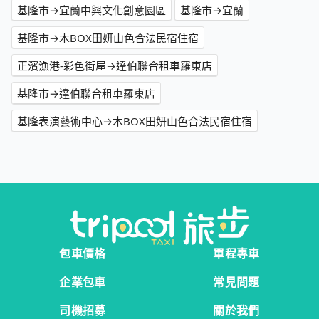
基隆市→宜蘭中興文化創意園區
基隆市→宜蘭
基隆市→木BOX田妍山色合法民宿住宿
正濱漁港-彩色街屋→達伯聯合租車羅東店
基隆市→達伯聯合租車羅東店
基隆表演藝術中心→木BOX田妍山色合法民宿住宿
包車價格
單程專車
企業包車
常見問題
司機招募
關於我們