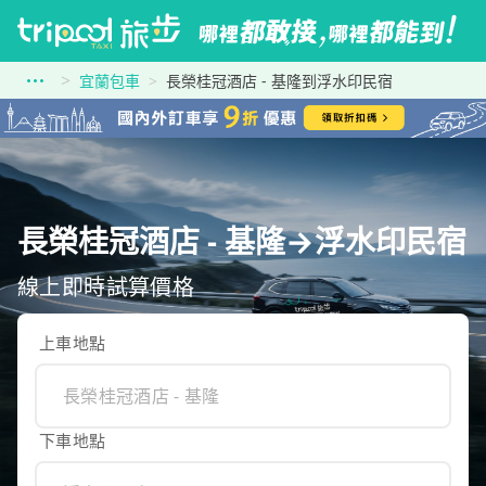
宜蘭包車
長榮桂冠酒店 - 基隆到浮水印民宿
長榮桂冠酒店 - 基隆→浮水印民宿
線上即時試算價格
上車地點
下車地點