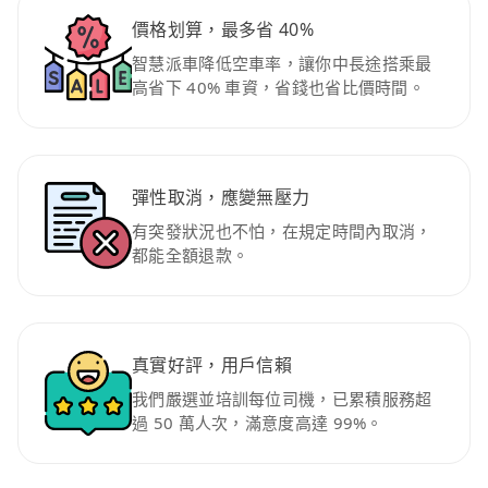
價格划算，最多省 40%
智慧派車降低空車率，讓你中長途搭乘最
高省下 40% 車資，省錢也省比價時間。
彈性取消，應變無壓力
有突發狀況也不怕，在規定時間內取消，
都能全額退款。
真實好評，用戶信賴
我們嚴選並培訓每位司機，已累積服務超
過 50 萬人次，滿意度高達 99%。