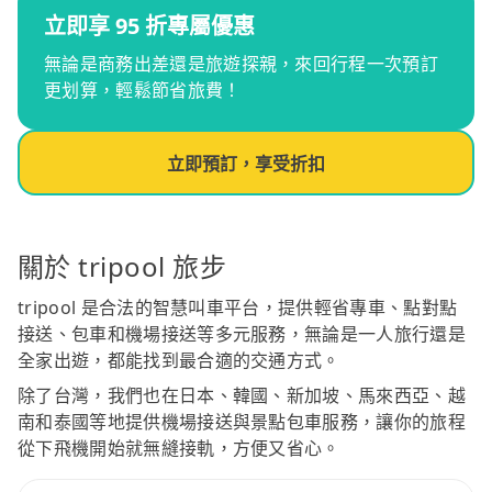
立即享 95 折專屬優惠
無論是商務出差還是旅遊探親，來回行程一次預訂
更划算，輕鬆節省旅費！
立即預訂，享受折扣
關於 tripool 旅步
tripool 是合法的智慧叫車平台，提供輕省專車、點對點
接送、包車和機場接送等多元服務，無論是一人旅行還是
全家出遊，都能找到最合適的交通方式。
除了台灣，我們也在日本、韓國、新加坡、馬來西亞、越
南和泰國等地提供機場接送與景點包車服務，讓你的旅程
從下飛機開始就無縫接軌，方便又省心。