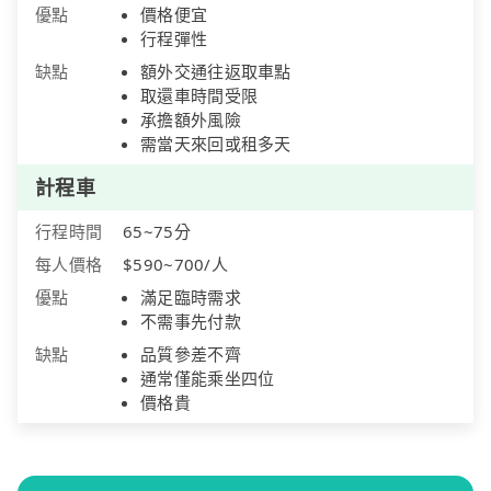
優點
價格便宜
行程彈性
缺點
額外交通往返取車點
取還車時間受限
承擔額外風險
需當天來回或租多天
計程車
行程時間
65~75分
每人價格
$590~700/人
優點
滿足臨時需求
不需事先付款
缺點
品質參差不齊
通常僅能乘坐四位
價格貴