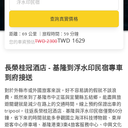
查詢真實價格
距離
：
69 公里
｜
旅程時間
：
59 分鐘
TWD
1629
TWD
2300
您的車資預估
長榮桂冠酒店 - 基隆到浮水印民宿專車
到府接送
對於外縣市或外國旅客來說，好不容易請的假就不該浪
費，既然來到了基隆市中正區與宜蘭縣五結鄉，能盡興旅
遊關鍵就是減少在路上的交通時間。線上預約保證出車的
tripool，往返長榮桂冠酒店 - 基隆與浮水印民宿僅需60分
鐘，省下來的時間就能多參觀國立海洋科技博物館、東岸
遊客中心停車場、基隆港東3東4旅客服務中心、中興文化