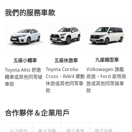
我們的服務車款
九座箱型車
五座休旅車
五座小轎車
Volkswagen 旗艦
Toyota Corolla
Toyota Altis 舒適
商旅、Ford 家用商
Cross、RAV4 運動
轎車或其他同等級
旅或其他同等級車
休旅或其他同等車
車款
款
款
合作夥伴＆企業用戶
以力股份
臺大牙醫
國立臺灣
國立中興