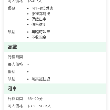
每人價格
$540/人
優點
可1~8位乘客
哪裡都能接
保證出車
價格透明
缺點
無臨時叫車
不收現金
高鐵
行程時間
每人價格
-
優點
-
缺點
無高鐵往返
租車
行程時間
65~90分
每人價格
$330~500/人