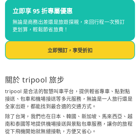
立即享 95 折專屬優惠
無論是商務出差還是旅遊探親，來回行程一次預訂
更划算，輕鬆節省旅費！
立即預訂，享受折扣
關於 tripool 旅步
tripool 是合法的智慧叫車平台，提供輕省專車、點對點
接送、包車和機場接送等多元服務，無論是一人旅行還是
全家出遊，都能找到最合適的交通方式。
除了台灣，我們也在日本、韓國、新加坡、馬來西亞、越
南和泰國等地提供機場接送與景點包車服務，讓你的旅程
從下飛機開始就無縫接軌，方便又省心。