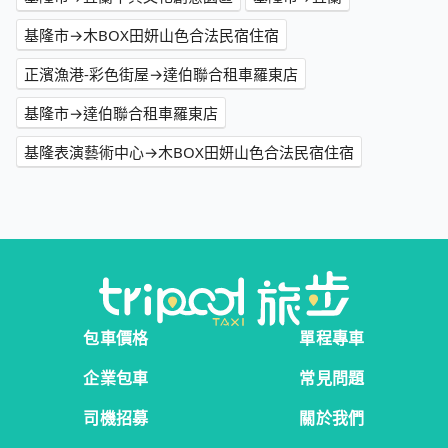
基隆市→木BOX田妍山色合法民宿住宿
正濱漁港-彩色街屋→達伯聯合租車羅東店
基隆市→達伯聯合租車羅東店
基隆表演藝術中心→木BOX田妍山色合法民宿住宿
包車價格
單程專車
企業包車
常見問題
司機招募
關於我們