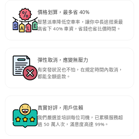
價格划算，最多省 40%
智慧派車降低空車率，讓你中長途搭乘最
高省下 40% 車資，省錢也省比價時間。
彈性取消，應變無壓力
有突發狀況也不怕，在規定時間內取消，
都能全額退款。
真實好評，用戶信賴
我們嚴選並培訓每位司機，已累積服務超
過 50 萬人次，滿意度高達 99%。