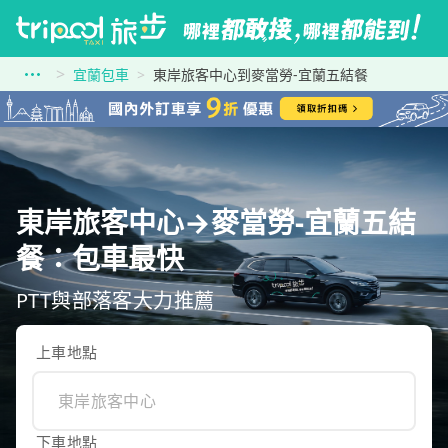
宜蘭包車
東岸旅客中心到麥當勞-宜蘭五結餐
東岸旅客中心→麥當勞-宜蘭五結
餐：包車最快
PTT與部落客大力推薦
上車地點
下車地點