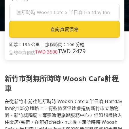
查詢真實價格
距離
：
136 公里
｜
旅程時間
：
106 分鐘
TWD
2479
TWD
3500
您的車資預估
新竹市到無所時時 Woosh Cafe計程
車
在從新竹市前往無所時時 Woosh Cafe x 半日森 Halfday
Inn的105分鐘路上，有些旅客沿途會造訪新竹市立動物
園、新竹城隍廟、南寮漁港旅遊服務中心，但如想盡快入
住飯店/民宿，在辦好check-in之後，無所時時 Woosh