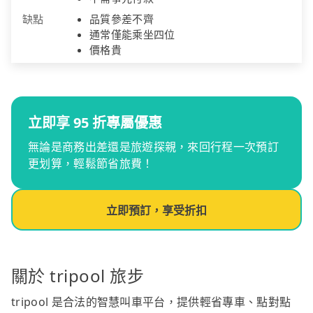
缺點
品質參差不齊
通常僅能乘坐四位
價格貴
立即享 95 折專屬優惠
無論是商務出差還是旅遊探親，來回行程一次預訂
更划算，輕鬆節省旅費！
立即預訂，享受折扣
關於 tripool 旅步
tripool 是合法的智慧叫車平台，提供輕省專車、點對點