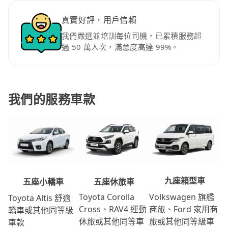
真實好評，用戶信賴
我們嚴選並培訓每位司機，已累積服務超
過 50 萬人次，滿意度高達 99%。
我們的服務車款
九座箱型車
五座休旅車
五座小轎車
Volkswagen 旗艦
Toyota Corolla
Toyota Altis 舒適
商旅、Ford 家用商
Cross、RAV4 運動
轎車或其他同等級
旅或其他同等級車
休旅或其他同等車
車款