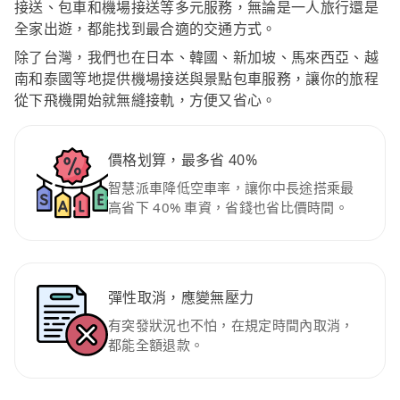
接送、包車和機場接送等多元服務，無論是一人旅行還是
全家出遊，都能找到最合適的交通方式。
除了台灣，我們也在日本、韓國、新加坡、馬來西亞、越
南和泰國等地提供機場接送與景點包車服務，讓你的旅程
從下飛機開始就無縫接軌，方便又省心。
價格划算，最多省 40%
智慧派車降低空車率，讓你中長途搭乘最
高省下 40% 車資，省錢也省比價時間。
彈性取消，應變無壓力
有突發狀況也不怕，在規定時間內取消，
都能全額退款。