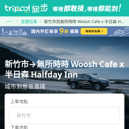
宜蘭包車
新竹市到無所時時 Woosh Cafe x 半日森 Halfday Inn
新竹市→無所時時 Woosh Cafe x
半日森 Halfday Inn
城市到景區直達
上車地點
下車地點