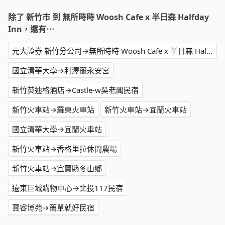
除了 新竹市 到 無所時時 Woosh Cafe x 半日森 Halfday
Inn，還有⋯
元大證券 新竹分公司→無所時時 Woosh Cafe x 半日森 Halfday Inn
國立清華大學→利澤簡永安宮
新竹英迪格酒店→Castle-w吳老闆民宿
新竹火車站→羅東火車站
新竹火車站→宜蘭火車站
國立清華大學→宜蘭火車站
新竹火車站→香格里拉休閒農場
新竹火車站→宜蘭縣冬山鄉
遠東巨城購物中心→北投117民宿
寶睿博苑→簡單就好民宿