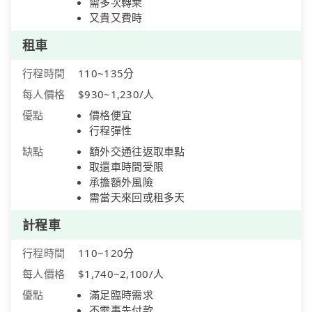
需多次轉乘
又貴又費時
租車
行程時間
110~135分
每人價格
$930~1,230/人
優點
價格便宜
行程彈性
缺點
額外交通往返取車點
取還車時間受限
承擔額外風險
需當天來回或租多天
計程車
行程時間
110~120分
每人價格
$1,740~2,100/人
優點
滿足臨時需求
不需事先付款