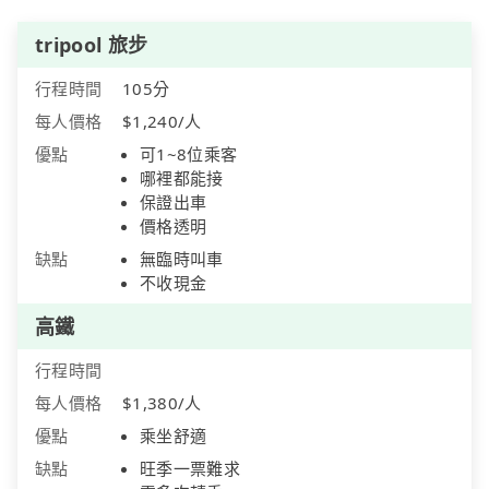
tripool 旅步
行程時間
105分
每人價格
$1,240/人
優點
可1~8位乘客
哪裡都能接
保證出車
價格透明
缺點
無臨時叫車
不收現金
高鐵
行程時間
每人價格
$1,380/人
優點
乘坐舒適
缺點
旺季一票難求