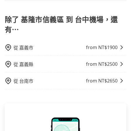
抱歉！目前旅步只支援線上刷卡及AFTEE先享後付等兩
種付款方式，其他付款方式目前暫時不支援。
除了 基隆市信義區 到 台中機場，還
有⋯
from NT$
1900
從
嘉義市
from NT$
2500
從
嘉義縣
from NT$
2650
從
台南市