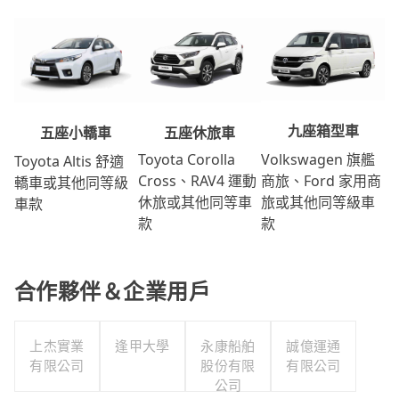
九座箱型車
五座休旅車
五座小轎車
Volkswagen 旗艦
Toyota Corolla
Toyota Altis 舒適
商旅、Ford 家用商
Cross、RAV4 運動
轎車或其他同等級
旅或其他同等級車
休旅或其他同等車
車款
款
款
合作夥伴＆企業用戶
上杰實業
逢甲大學
永康船舶
誠億運通
有限公司
股份有限
有限公司
公司