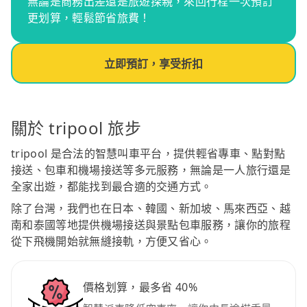
無論是商務出差還是旅遊探親，來回行程一次預訂
更划算，輕鬆節省旅費！
立即預訂，享受折扣
關於 tripool 旅步
tripool 是合法的智慧叫車平台，提供輕省專車、點對點
接送、包車和機場接送等多元服務，無論是一人旅行還是
全家出遊，都能找到最合適的交通方式。
除了台灣，我們也在日本、韓國、新加坡、馬來西亞、越
南和泰國等地提供機場接送與景點包車服務，讓你的旅程
從下飛機開始就無縫接軌，方便又省心。
價格划算，最多省 40%