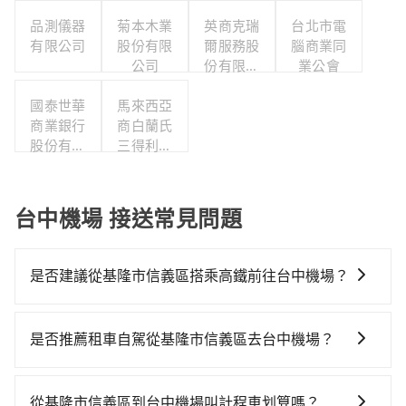
品測儀器
菊本木業
英商克瑞
台北市電
有限公司
股份有限
爾服務股
腦商業同
公司
份有限公
業公會
司台灣分
國泰世華
馬來西亞
公司
商業銀行
商白蘭氏
股份有限
三得利股
公司
份有限公
司台灣分
公司
台中機場 接送常見問題
是否建議從基隆市信義區搭乘高鐵前往台中機場？
若要從基隆市信義區搭高鐵前往台中機場，高鐵較貴、
費時！從最早06:15一直到22:50，南港-台中一天最多有
是否推薦租車自駕從基隆市信義區去台中機場？
101班次高鐵可搭乘。假設從基隆市信義區 (基隆市中正
通常旅客不會選擇租車或自駕前往台中機場，畢竟停在
區) 前往最靠近的南港高鐵站，叫一輛計程車花費約600
路邊多天不用車，停車費與租車費用都是不小開支。
元、車程約31分鐘。抵達高鐵站後，步行進站、現場購
從基隆市信義區到台中機場叫計程車划算嗎？