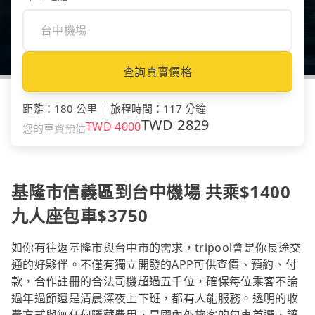
查詢真實價格
距離
：
180 公里
｜
旅程時間
：
117 分鐘
TWD
2829
TWD
4000
您的車資預估
基隆市信義區到台中機場 共乘$1400
九人座包車$3750
如你有往返基隆市與台中市的需求，tripool會是你長途交
通的好夥伴。不僅有獨立開發的APP可供查價、預約、付
款，合作註冊的合法司機超過五千位，確保每位乘客不論
過年過節還是清晨深夜上下班，都有人能服務。透明的收