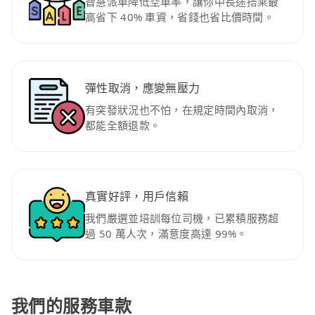
智慧派車降低空車率，讓你中長途搭乘最
高省下 40% 車資，省錢也省比價時間。
彈性取消，應變無壓力
有突發狀況也不怕，在規定時間內取消，
都能全額退款。
真實好評，用戶信賴
我們嚴選並培訓每位司機，已累積服務超
過 50 萬人次，滿意度高達 99%。
我們的服務車款