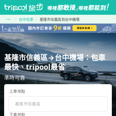
台中包車
基隆市信義區到台中機場
基隆市信義區→台中機場：包車
最快、tripool最省
準時可靠
上車地點
下車地點