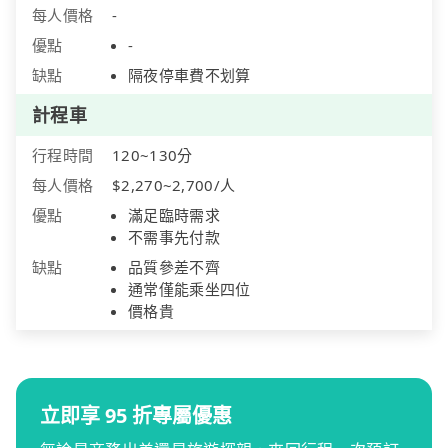
每人價格
-
優點
-
缺點
隔夜停車費不划算
計程車
行程時間
120~130分
每人價格
$2,270~2,700/人
優點
滿足臨時需求
不需事先付款
缺點
品質參差不齊
通常僅能乘坐四位
價格貴
立即享 95 折專屬優惠