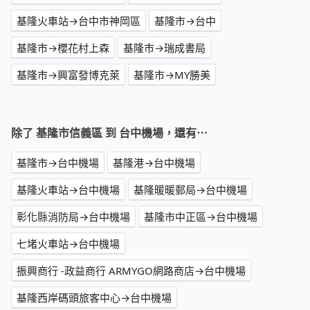
基隆火車站→台中市神岡區
基隆市→台中
基隆市→櫻花村上森
基隆市→瑞成書局
基隆市→興富發博克萊
基隆市→MY勝美
除了 基隆市信義區 到 台中機場，還有⋯
基隆市→台中機場
基隆港→台中機場
基隆火車站→台中機場
基隆暖暖郵局→台中機場
彰化縣消防局→台中機場
基隆市中正區→台中機場
七堵火車站→台中機場
振興商行 -政益商行 ARMYGO網路商店→台中機場
基隆西岸碼頭旅客中心→台中機場