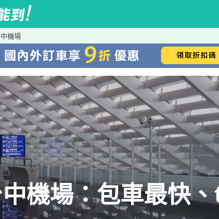
台中機場
機場：包車最快、tr