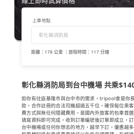
線上即時試算價格
上車地點
距離
：
178 公里
｜
旅程時間
：
117 分鐘
彰化縣消防局到台中機場 共乘$140
如你有往返基隆市與台中市的需求，tripool會是
款，合作註冊的合法司機超過五千位，確保每位乘客
費方式與無任何隱藏費用，是國內外旅客的包車首選
填寫資料即可完成，收到訂單編號後訂單即成立，訂
台中機場或任何你想去的地方，越早下訂，優惠越多