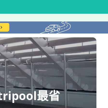
ipool最省