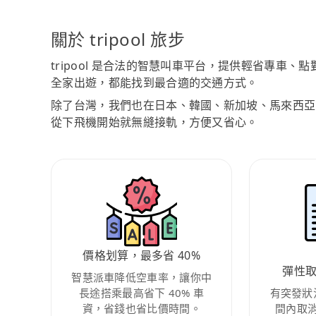
關於 tripool 旅步
tripool 是合法的智慧叫車平台，提供輕省專車
全家出遊，都能找到最合適的交通方式。
除了台灣，我們也在日本、韓國、新加坡、馬來西亞
從下飛機開始就無縫接軌，方便又省心。
價格划算，最多省 40%
彈性
智慧派車降低空車率，讓你中
長途搭乘最高省下 40% 車
有突發狀
資，省錢也省比價時間。
間內取