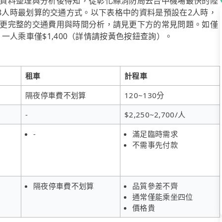
資料整理與分析後得知，從彰化縣消防局去台中機場最快的陸
也是2~8人時最划算的交通方式。以下表格中的資料是預設在2人時，
更完整的交通費用與時間分析，請見更下方的常見問題。如僅
，一人乘車僅$1,400（詳情請按黃色按鈕查詢）。
租車
計程車
隔夜停車費不划算
120~130分
-
$2,250~2,700/人
-
滿足臨時需求
不需事先付款
隔夜停車費不划算
品質參差不齊
通常僅能乘坐四位
價格貴