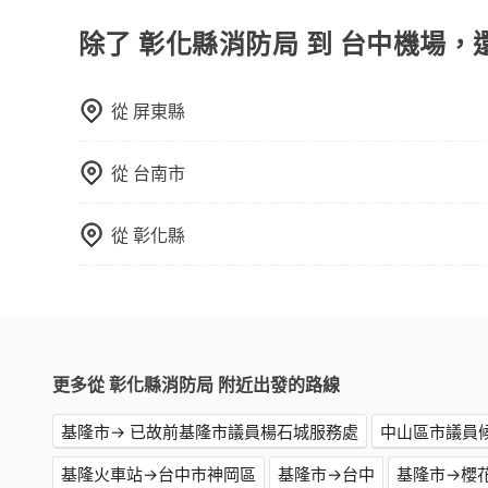
值得信任的不二選擇！
除了 彰化縣消防局 到 台中機場，
從
屏東縣
從
台南市
從
彰化縣
更多從 彰化縣消防局 附近出發的路線
基隆市→ 已故前基隆市議員楊石城服務處
中山區市議員
基隆火車站→台中市神岡區
基隆市→台中
基隆市→櫻