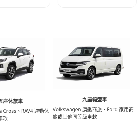
九座箱型車
五座休旅車
Volkswagen 旗艦商旅、Ford 家用商
lla Cross、RAV4 運動休
旅或其他同等級車款
車款