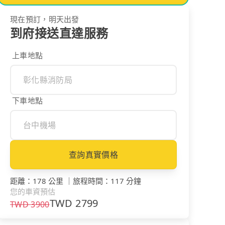
現在預訂，明天出發
到府接送直達服務
上車地點
下車地點
查詢真實價格
距離
：
178 公里
｜
旅程時間
：
117 分鐘
您的車資預估
TWD
2799
TWD
3900