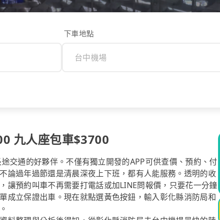
下車地點
0 九人座包車$3700
你長途交通的好夥伴。不僅有獨立開發的APP可供查價、預約、付
不論過年過節還是清晨深夜上下班，都有人能服務。透明的收
，讓預約叫車不再需要打電話或加LINE問報價，只要花一分鐘
單成立保證出車。現在就點選黃色按鈕，輸入彰化縣消防局和
。