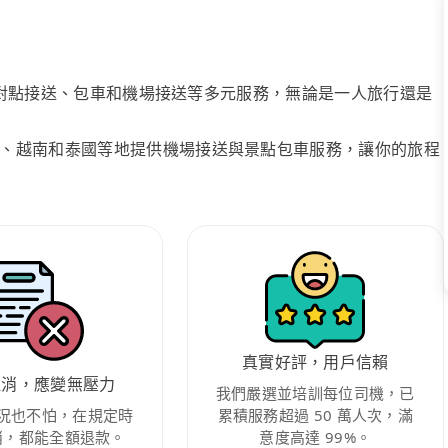
、點對點接送、包車和機場接送等多元服務，無論是一人旅行還是
、越南和泰國等地提供機場接送與景點包車服務，讓你的旅程
真實好評，用戶信賴
取消，應變無壓力
我們嚴選並培訓每位司機，已
況也不怕，在規定時
累積服務超過 50 萬人次，滿
消，都能全額退款。
意度高達 99%。