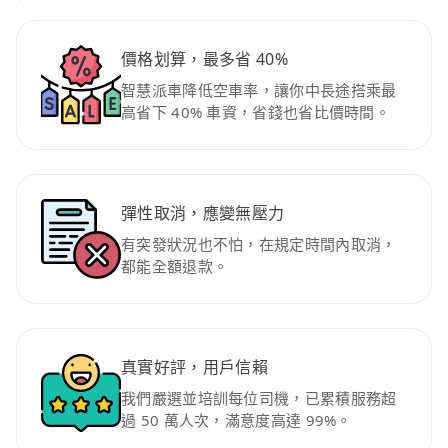
價格划算，最多省 40%
智慧派車降低空車率，讓你中長途搭乘最
高省下 40% 車資，省錢也省比價時間。
彈性取消，應變無壓力
有突發狀況也不怕，在規定時間內取消，
都能全額退款。
真實好評，用戶信賴
我們嚴選並培訓每位司機，已累積服務超
過 50 萬人次，滿意度高達 99%。