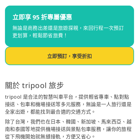
立即享 95 折專屬優惠
無論是商務出差還是旅遊探親，來回行程一次預訂
更划算，輕鬆節省旅費！
立即預訂，享受折扣
關於 tripool 旅步
tripool 是合法的智慧叫車平台，提供輕省專車、點對點
接送、包車和機場接送等多元服務，無論是一人旅行還是
全家出遊，都能找到最合適的交通方式。
除了台灣，我們也在日本、韓國、新加坡、馬來西亞、越
南和泰國等地提供機場接送與景點包車服務，讓你的旅程
從下飛機開始就無縫接軌，方便又省心。