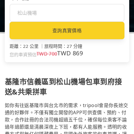
查詢真實價格
距離
：
22 公里
｜
旅程時間
：
27 分鐘
TWD
869
TWD
700
您的車資預估
基隆市信義區到松山機場包車到府接
送&共乘拼車
如你有往返基隆市與台北市的需求，tripool會是你長途交
通的好夥伴。不僅有獨立開發的APP可供查價、預約、付
款，合作註冊的合法司機超過五千位，確保每位乘客不論
過年過節還是清晨深夜上下班，都有人能服務。透明的收