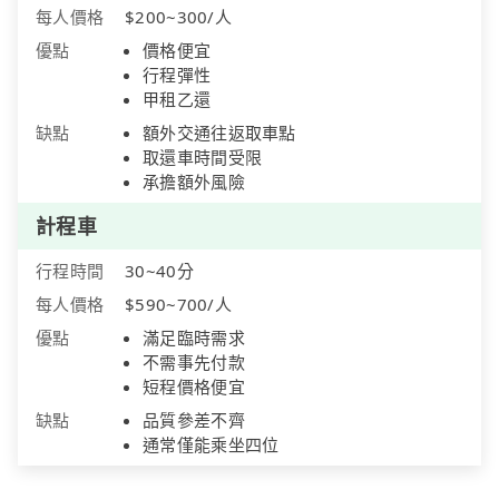
每人價格
$200~300/人
優點
價格便宜
行程彈性
甲租乙還
缺點
額外交通往返取車點
取還車時間受限
承擔額外風險
計程車
行程時間
30~40分
每人價格
$590~700/人
優點
滿足臨時需求
不需事先付款
短程價格便宜
缺點
品質參差不齊
通常僅能乘坐四位