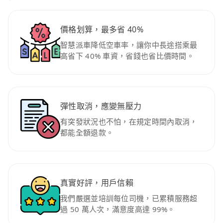
價格划算，最多省 40%
智慧派車降低空車率，讓你中長途搭乘最
高省下 40% 車資，省錢也省比價時間。
彈性取消，應變無壓力
有突發狀況也不怕，在規定時間內取消，
都能全額退款。
真實好評，用戶信賴
我們嚴選並培訓每位司機，已累積服務超
過 50 萬人次，滿意度高達 99%。