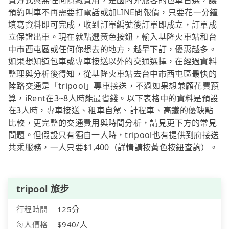
費方式與無任何隱藏費用，是國內外旅客的包車首選，讓
預約叫車不再需要打電話或加LINE問報價，只要花一分鐘
填寫資料即可完成，收到訂單編號後訂單即成立，訂單成
立保證出車。現在就點選黃色按鈕，輸入基隆火車站和台
中市西屯區或任何你想去的地方，越早下訂，優惠越多。
如果想知道包車或專車接送以外的交通選擇，在經過資料
整理與分析後得知，從基隆火車站去台中市西屯區最快的
陸路交通是「tripool」專車接送，不過如果想兼顧花費預
算，iRent在3~8人時能最省錢。以下表格中的資料是預設
在3人時，專車接送、租車自駕、計程車、高鐵的優缺點
比較，更完整的交通費用與時間分析，請見更下方的常見
問題。但假設只有獨自一人時，tripool也有提供到府接送
共乘服務，一人只要$1,400（詳情請按黃色按鈕查詢）。
tripool 旅步
行程時間
125分
每人價格
$940/人