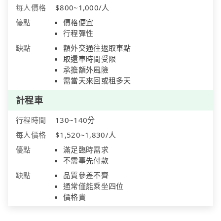
每人價格
$800~1,000/人
優點
價格便宜
行程彈性
缺點
額外交通往返取車點
取還車時間受限
承擔額外風險
需當天來回或租多天
計程車
行程時間
130~140分
每人價格
$1,520~1,830/人
優點
滿足臨時需求
不需事先付款
缺點
品質參差不齊
通常僅能乘坐四位
價格貴