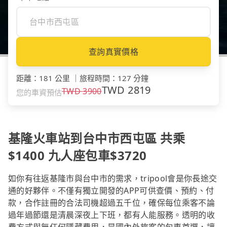
查詢真實價格
距離
：
181 公里
｜
旅程時間
：
127 分鐘
TWD
2819
TWD
3900
您的車資預估
基隆火車站到台中市西屯區 共乘
$1400 九人座包車$3720
如你有往返基隆市與台中市的需求，tripool會是你長途交
通的好夥伴。不僅有獨立開發的APP可供查價、預約、付
款，合作註冊的合法司機超過五千位，確保每位乘客不論
過年過節還是清晨深夜上下班，都有人能服務。透明的收