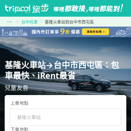
台中包車
基隆火車站到台中市西屯區
基隆火車站→台中市西屯區：包
車最快、iRent最省
兒童友善
上車地點
下車地點