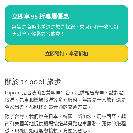
立即享 95 折專屬優惠
無論是商務出差還是旅遊探親，來回行程一次預訂
更划算，輕鬆節省旅費！
立即預訂，享受折扣
關於 tripool 旅步
tripool 是合法的智慧叫車平台，提供輕省專車、點對點
接送、包車和機場接送等多元服務，無論是一人旅行還是
全家出遊，都能找到最合適的交通方式。
除了台灣，我們也在日本、韓國、新加坡、馬來西亞、越
南和泰國等地提供機場接送與景點包車服務，讓你的旅程
從下飛機開始就無縫接軌，方便又省心。