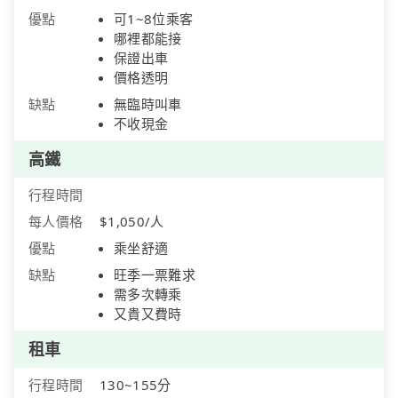
優點
可1~8位乘客
哪裡都能接
保證出車
價格透明
缺點
無臨時叫車
不收現金
高鐵
行程時間
每人價格
$1,050/人
優點
乘坐舒適
缺點
旺季一票難求
需多次轉乘
又貴又費時
租車
行程時間
130~155分