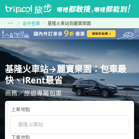
台中包車
基隆火車站到麗寶樂園
基隆火車站→麗寶樂園：包車最
快、iRent最省
商務／旅遊專屬包車
上車地點
下車地點