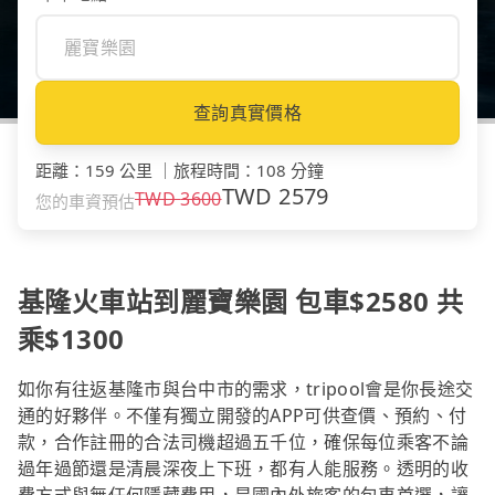
查詢真實價格
距離
：
159 公里
｜
旅程時間
：
108 分鐘
TWD
2579
TWD
3600
您的車資預估
基隆火車站到麗寶樂園 包車$2580 共
乘$1300
如你有往返基隆市與台中市的需求，tripool會是你長途交
通的好夥伴。不僅有獨立開發的APP可供查價、預約、付
款，合作註冊的合法司機超過五千位，確保每位乘客不論
過年過節還是清晨深夜上下班，都有人能服務。透明的收