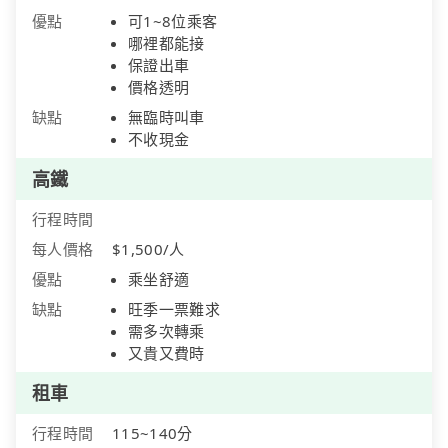
優點
可1~8位乘客
哪裡都能接
保證出車
價格透明
缺點
無臨時叫車
不收現金
高鐵
行程時間
每人價格
$1,500/人
優點
乘坐舒適
缺點
旺季一票難求
需多次轉乘
又貴又費時
租車
行程時間
115~140分