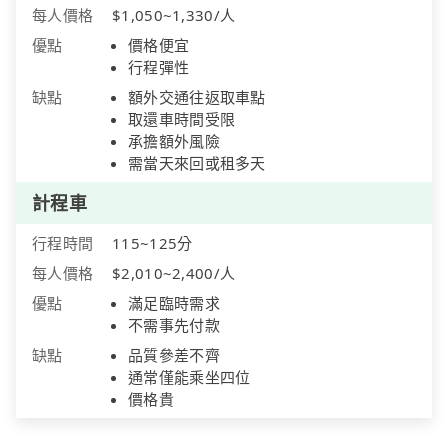
每人價格
$1,050~1,330/人
優點
價格便宜
行程彈性
缺點
額外交通往返取車點
取還車時間受限
承擔額外風險
需當天來回或租多天
計程車
行程時間
115~125分
每人價格
$2,010~2,400/人
優點
滿足臨時需求
不需事先付款
缺點
品質參差不齊
通常僅能乘坐四位
價格貴