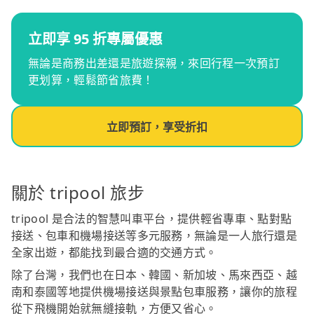
立即享 95 折專屬優惠
無論是商務出差還是旅遊探親，來回行程一次預訂
更划算，輕鬆節省旅費！
立即預訂，享受折扣
關於 tripool 旅步
tripool 是合法的智慧叫車平台，提供輕省專車、點對點
接送、包車和機場接送等多元服務，無論是一人旅行還是
全家出遊，都能找到最合適的交通方式。
除了台灣，我們也在日本、韓國、新加坡、馬來西亞、越
南和泰國等地提供機場接送與景點包車服務，讓你的旅程
從下飛機開始就無縫接軌，方便又省心。