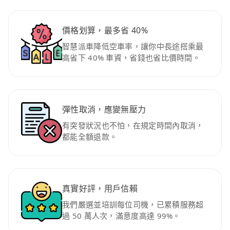
價格划算，最多省 40%
智慧派車降低空車率，讓你中長途搭乘最
高省下 40% 車資，省錢也省比價時間。
彈性取消，應變無壓力
有突發狀況也不怕，在規定時間內取消，
都能全額退款。
真實好評，用戶信賴
我們嚴選並培訓每位司機，已累積服務超
過 50 萬人次，滿意度高達 99%。