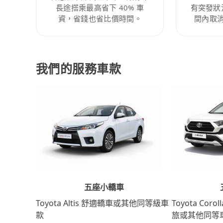
長途搭乘最高省下 40% 車
有突發狀
資，省錢也省比價時間。
間內取
我們的服務車款
五座小轎車
Toyota Coro
Toyota Altis 舒適轎車或其他同等級車
旅或其他同等
款