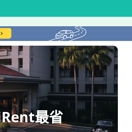
ent最省