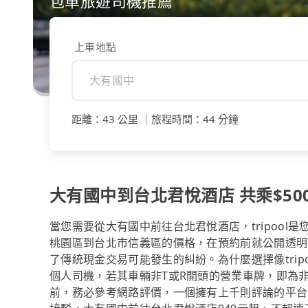
包車旅遊司機推薦
上車地點
距離
：
43 公里
｜
旅程時間
：
44 分鐘
大有國中到台北君悅酒店 共乘$500
當您需要從大有國中前往台北君悅酒店，tripoo
桃園區到台北市信義區的價格，在預約前就公開透明
了傳統現金交易可能發生的糾紛。為什麼選擇像tri
個人司機，若其車輛非T或R開頭的營業車牌，即為
前，務必參考網路評價，一個擁有上千則評論的平台