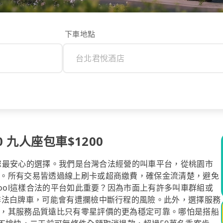
下車地點
 九人座包車$1200
l是您最安心的選擇。我們是台灣合法經營的叫車平台，從桃園市
。所有交易皆透過線上刷卡或超商繳費，確保金流清楚，避免
pool這樣合法的平台如此重要？因為市面上有許多叫車群組或
非法白牌車，可能會有遭攔檢中斷行程的風險。此外，選擇服務
，其服務品質遠比只有零星評價的更為穩定可靠。哪怕是搭船