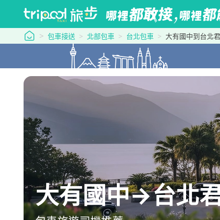
tripool 旅步
包車接送
北部包車
台北包車
大有國中到台北
大有國中→台北君