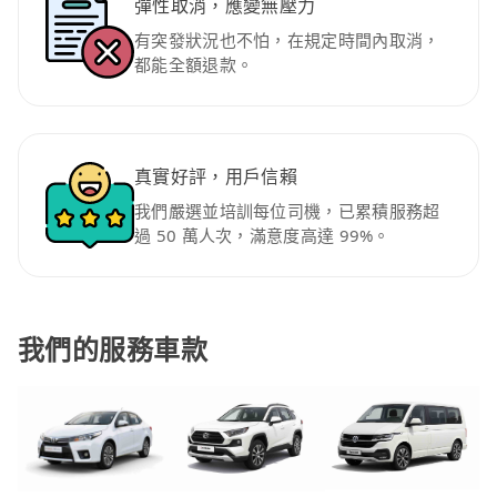
彈性取消，應變無壓力
有突發狀況也不怕，在規定時間內取消，
都能全額退款。
真實好評，用戶信賴
我們嚴選並培訓每位司機，已累積服務超
過 50 萬人次，滿意度高達 99%。
我們的服務車款