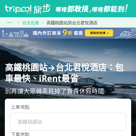
台北包車
高鐵桃園站到台北君悅酒店
高鐵桃園站→台北君悅酒店：包
車最快、iRent最省
別再讓大眾轉乘耗掉了寶貴休假時間
上車地點
下車地點