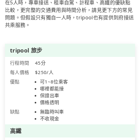
在5人時，專車接送、租車自駕、計程車、高鐵的優缺點
比較，更完整的交通費用與時間分析，請見更下方的常見
問題。但假設只有獨自一人時，tripool也有提供到府接送
共乘服務。
tripool 旅步
行程時間
45分
每人價格
$250/人
優點
可1~8位乘客
哪裡都能接
保證出車
價格透明
缺點
無臨時叫車
不收現金
高鐵