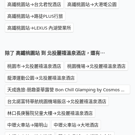
高鐵桃園站→台北君悅酒店
高鐵桃園站→大港墘公園
高鐵桃園站→路徒PLUS行旅
高鐵桃園站→LEXUS 內湖營業所
除了 高鐵桃園站 到 北投麗禧溫泉酒店，還有⋯
桃園市→北投麗禧溫泉酒店
桃園機場→北投麗禧溫泉酒店
龍潭運動公園→北投麗禧溫泉酒店
天成逸旅-朋趣豪華露營 Bon Chill Glamping by Cosmos Oasis→北投麗禧溫泉酒店
台北諾富特華航桃園機場飯店→北投麗禧溫泉酒店
林口長庚醫院兒童大樓→北投麗禧溫泉酒店
中壢火車站→陽明山
中壢火車站→大地酒店