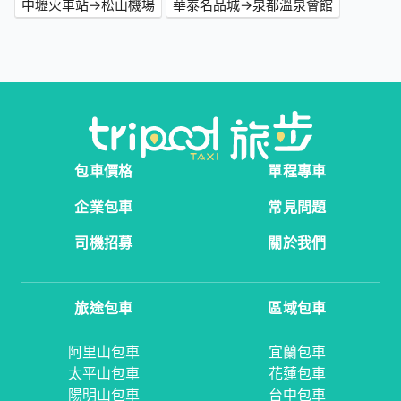
中壢火車站→松山機場
華泰名品城→泉都溫泉會館
包車價格
單程專車
企業包車
常見問題
司機招募
關於我們
旅途包車
區域包車
阿里山包車
宜蘭包車
太平山包車
花蓮包車
陽明山包車
台中包車