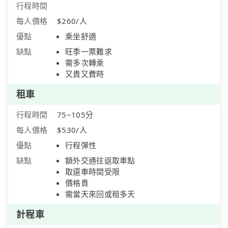
行程時間
每人價格
$260/人
優點
乘坐舒適
缺點
旺季一票難求
需多次轉乘
又貴又費時
租車
行程時間
75~105分
每人價格
$530/人
優點
行程彈性
缺點
額外交通往返取車點
取還車時間受限
價格貴
需當天來回或租多天
計程車