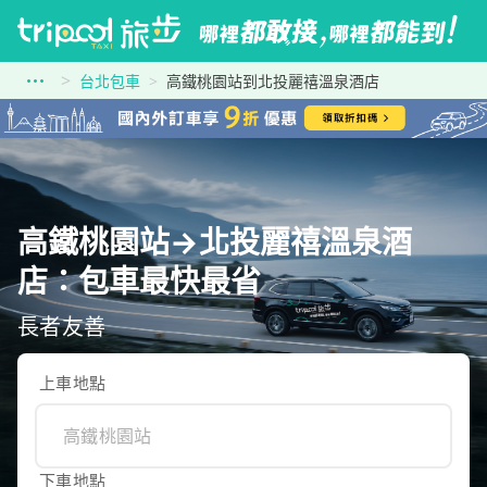
台北包車
高鐵桃園站到北投麗禧溫泉酒店
高鐵桃園站→北投麗禧溫泉酒
店：包車最快最省
長者友善
上車地點
下車地點