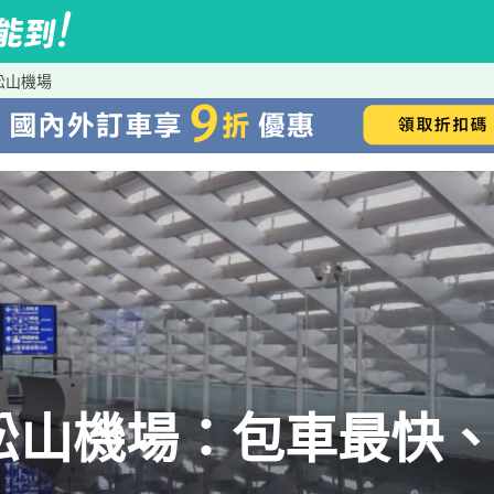
松山機場
松山機場：包車最快、i