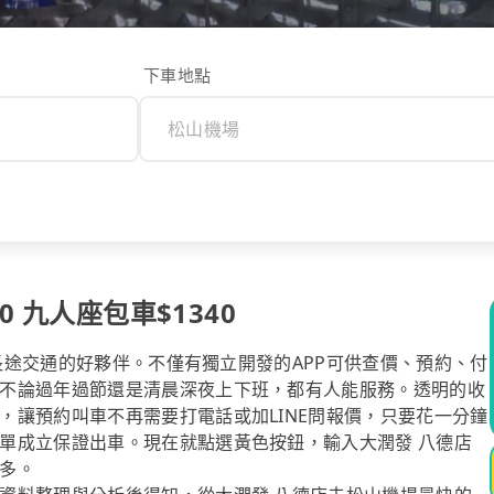
下車地點
 九人座包車$1340
你長途交通的好夥伴。不僅有獨立開發的APP可供查價、預約、付
不論過年過節還是清晨深夜上下班，都有人能服務。透明的收
，讓預約叫車不再需要打電話或加LINE問報價，只要花一分鐘
單成立保證出車。現在就點選黃色按鈕，輸入大潤發 八德店
多。