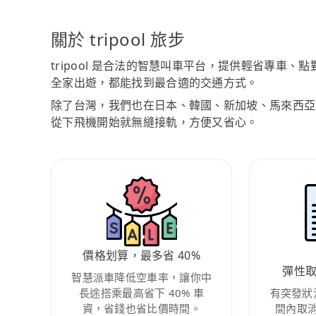
關於 tripool 旅步
tripool 是合法的智慧叫車平台，提供輕省專車
全家出遊，都能找到最合適的交通方式。
除了台灣，我們也在日本、韓國、新加坡、馬來西亞
從下飛機開始就無縫接軌，方便又省心。
價格划算，最多省 40%
彈性
智慧派車降低空車率，讓你中
長途搭乘最高省下 40% 車
有突發狀
資，省錢也省比價時間。
間內取