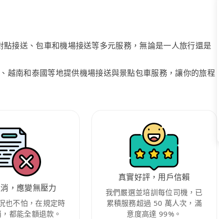
、點對點接送、包車和機場接送等多元服務，無論是一人旅行還是
、越南和泰國等地提供機場接送與景點包車服務，讓你的旅程
真實好評，用戶信賴
取消，應變無壓力
我們嚴選並培訓每位司機，已
況也不怕，在規定時
累積服務超過 50 萬人次，滿
消，都能全額退款。
意度高達 99%。