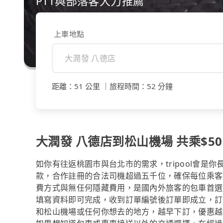
PTT與部落客大力推薦
上車地點
距離
：
51 公里
｜
旅程時間
：
52 分鐘
大潤發 八德店到松山機場 共乘$500
如你有往返桃園市與台北市的需求，tripool會是
款，合作註冊的合法司機超過五千位，確保每位乘客
費方式與無任何隱藏費用，是國內外旅客的包車首選
填寫資料即可完成，收到訂單編號後訂單即成立，訂
和松山機場或任何你想去的地方，越早下訂，優惠越