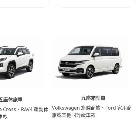
九座箱型車
五座休旅車
Volkswagen 旗艦商旅、Ford 家用商
lla Cross、RAV4 運動休
旅或其他同等級車款
車款