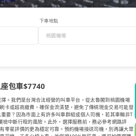
下車地點
座包車$7740
心的選擇。我們是台灣合法經營的叫車平台，從太魯閣到桃園機場
刷卡或超商繳費，確保金流清楚，避免了傳統現金交易可能發
台如此重要？因為市面上有許多叫車群組或個人司機，若其車輛非T
攔檢中斷行程的風險。此外，選擇服務前，務必參考網路評
有零星評價的更為穩定可靠。預約機場接送司機，別再讓大眾