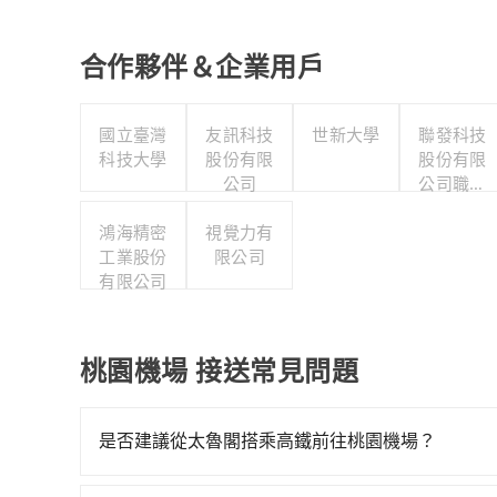
合作夥伴＆企業用戶
國立臺灣
友訊科技
世新大學
聯發科技
科技大學
股份有限
股份有限
公司
公司職工
福利委員
鴻海精密
視覺力有
會
工業股份
限公司
有限公司
桃園機場 接送常見問題
是否建議從太魯閣搭乘高鐵前往桃園機場？
若要從太魯閣搭高鐵前往桃園機場，高鐵較貴、費時，