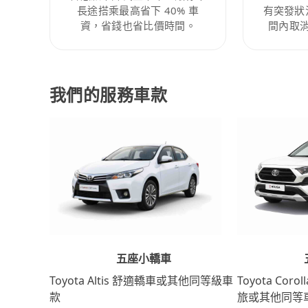
長途搭乘最高省下 40% 車
有突發狀
資，省錢也省比價時間。
間內取
我們的服務車款
五座小轎車
Toyota Coro
Toyota Altis 舒適轎車或其他同等級車
旅或其他同等
款