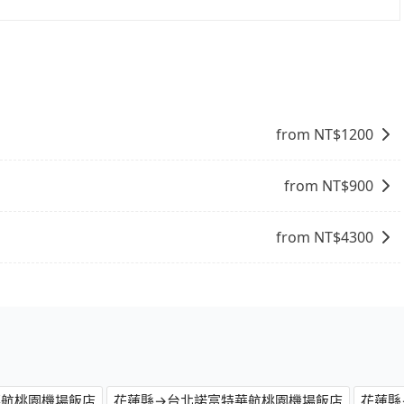
航班入境，約需1-1.5小時通關。
from NT$
1200
from NT$
900
from NT$
4300
華航桃園機場飯店
花蓮縣→台北諾富特華航桃園機場飯店
花蓮縣