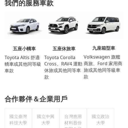
我們的服務車款
九座箱型車
五座休旅車
五座小轎車
Volkswagen 旗艦
Toyota Corolla
Toyota Altis 舒適
商旅、Ford 家用商
Cross、RAV4 運動
轎車或其他同等級
旅或其他同等級車
休旅或其他同等車
車款
款
款
合作夥伴＆企業用戶
國立臺灣
國立中興
台灣應用
國立政治
科技大學
大學
材料股份
大學