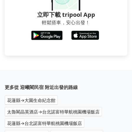
立即下載 tripool App
輕鬆搭車，安心出發！
更多從 迎曦閣民宿 附近出發的路線
花蓮縣→大園生命紀念館
太魯閣晶英酒店→台北諾富特華航桃園機場飯店
花蓮縣→台北諾富特華航桃園機場飯店