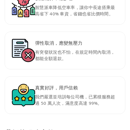
智慧派車降低空車率，讓你中長途搭乘最
高省下 40% 車資，省錢也省比價時間。
彈性取消，應變無壓力
有突發狀況也不怕，在規定時間內取消，
都能全額退款。
真實好評，用戶信賴
我們嚴選並培訓每位司機，已累積服務超
過 50 萬人次，滿意度高達 99%。