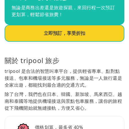
無論是商務出差還是旅遊探親，來回行程一次預訂
更划算，輕鬆節省旅費！
立即預訂，享受折扣
關於 tripool 旅步
tripool 是合法的智慧叫車平台，提供輕省專車、點對點
接送、包車和機場接送等多元服務，無論是一人旅行還是
全家出遊，都能找到最合適的交通方式。
除了台灣，我們也在日本、韓國、新加坡、馬來西亞、越
南和泰國等地提供機場接送與景點包車服務，讓你的旅程
從下飛機開始就無縫接軌，方便又省心。
價格划算，最多省 40%