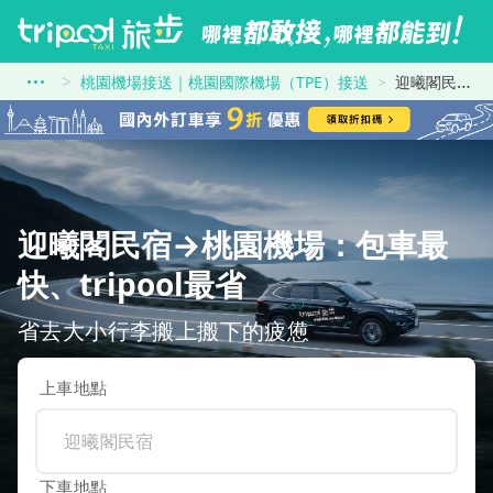
桃園機場接送｜桃園國際機場（TPE）接送
迎曦閣民宿到桃園機場
迎曦閣民宿→桃園機場：包車最
快、tripool最省
省去大小行李搬上搬下的疲憊
上車地點
下車地點