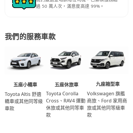
過 50 萬人次，滿意度高達 99%。
我們的服務車款
九座箱型車
五座休旅車
五座小轎車
Volkswagen 旗艦
Toyota Corolla
Toyota Altis 舒適
商旅、Ford 家用商
Cross、RAV4 運動
轎車或其他同等級
旅或其他同等級車
休旅或其他同等車
車款
款
款