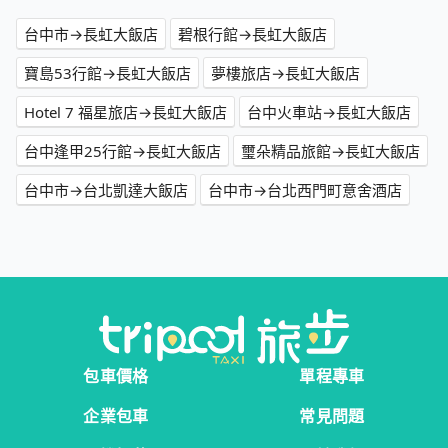
台中市→長虹大飯店
碧根行館→長虹大飯店
寶島53行館→長虹大飯店
夢樓旅店→長虹大飯店
Hotel 7 福星旅店→長虹大飯店
台中火車站→長虹大飯店
台中逢甲25行館→長虹大飯店
璽朵精品旅館→長虹大飯店
台中市→台北凱達大飯店
台中市→台北西門町意舍酒店
包車價格
單程專車
企業包車
常見問題