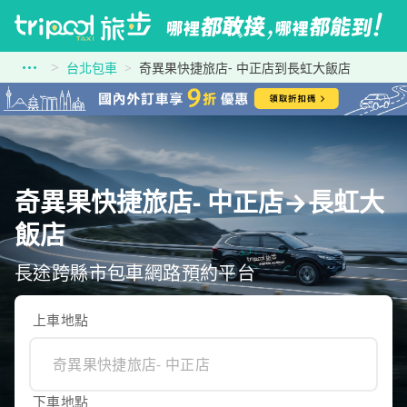
台北包車
奇異果快捷旅店- 中正店到長虹大飯店
奇異果快捷旅店- 中正店→長虹大
飯店
長途跨縣市包車網路預約平台
上車地點
下車地點