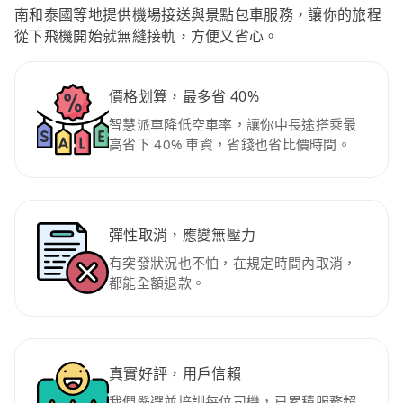
南和泰國等地提供機場接送與景點包車服務，讓你的旅程
從下飛機開始就無縫接軌，方便又省心。
價格划算，最多省 40%
智慧派車降低空車率，讓你中長途搭乘最
高省下 40% 車資，省錢也省比價時間。
彈性取消，應變無壓力
有突發狀況也不怕，在規定時間內取消，
都能全額退款。
真實好評，用戶信賴
我們嚴選並培訓每位司機，已累積服務超