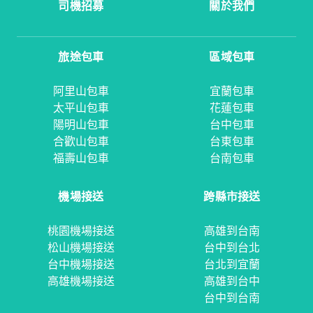
司機招募
關於我們
旅途包車
區域包車
阿里山包車
宜蘭包車
太平山包車
花蓮包車
陽明山包車
台中包車
合歡山包車
台東包車
福壽山包車
台南包車
機場接送
跨縣市接送
桃園機場接送
高雄到台南
松山機場接送
台中到台北
台中機場接送
台北到宜蘭
高雄機場接送
高雄到台中
台中到台南