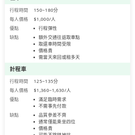
行程時間
150~180分
每人價格
$1,000/人
優點
行程彈性
缺點
額外交通往返取車點
取還車時間受限
價格貴
需當天來回或租多天
計程車
行程時間
125~135分
每人價格
$1,360~1,630/人
優點
滿足臨時需求
不需事先付款
缺點
品質參差不齊
通常僅能乘坐四位
價格貴
可能不跳錶被坑