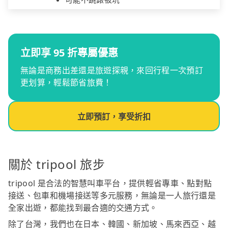
立即享 95 折專屬優惠
無論是商務出差還是旅遊探親，來回行程一次預訂
更划算，輕鬆節省旅費！
立即預訂，享受折扣
關於 tripool 旅步
tripool 是合法的智慧叫車平台，提供輕省專車、點對點
接送、包車和機場接送等多元服務，無論是一人旅行還是
全家出遊，都能找到最合適的交通方式。
除了台灣，我們也在日本、韓國、新加坡、馬來西亞、越