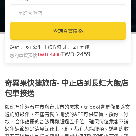
查詢真實價格
距離
：
161 公里
｜
旅程時間
：
121 分鐘
TWD
2459
TWD
3400
您的車資預估
奇異果快捷旅店- 中正店到長虹大飯店
包車接送
如你有往返台中市與台北市的需求，tripool會是你長途交
通的好夥伴。不僅有獨立開發的APP可供查價、預約、付
款，合作註冊的合法司機超過五千位，確保每位乘客不論
過年過節還是清晨深夜上下班，都有人能服務。透明的收