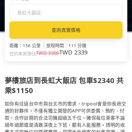
查詢真實價格
距離
：
156 公里
｜
旅程時間
：
111 分鐘
TWD
2339
TWD
3300
您的車資預估
夢樓旅店到長虹大飯店 包車$2340 共
乘$1150
如你有往返台中市與台北市的需求，tripool會是你長途交
通的好夥伴。不僅有獨立開發的APP可供查價、預約、付
款，合作註冊的合法司機超過五千位，確保每位乘客不論
過年過節還是清晨深夜上下班，都有人能服務。透明的收