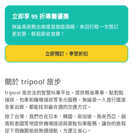
立即享 95 折專屬優惠
無論是商務出差還是旅遊探親，來回行程一次預訂
更划算，輕鬆節省旅費！
立即預訂，享受折扣
關於 tripool 旅步
tripool 是合法的智慧叫車平台，提供輕省專車、點對點
接送、包車和機場接送等多元服務，無論是一人旅行還是
全家出遊，都能找到最合適的交通方式。
除了台灣，我們也在日本、韓國、新加坡、馬來西亞、越
南和泰國等地提供機場接送與景點包車服務，讓你的旅程
從下飛機開始就無縫接軌，方便又省心。