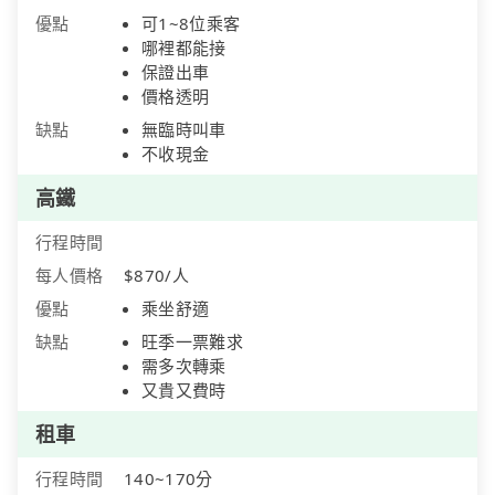
優點
可1~8位乘客
哪裡都能接
保證出車
價格透明
缺點
無臨時叫車
不收現金
高鐵
行程時間
每人價格
$870/人
優點
乘坐舒適
缺點
旺季一票難求
需多次轉乘
又貴又費時
租車
行程時間
140~170分