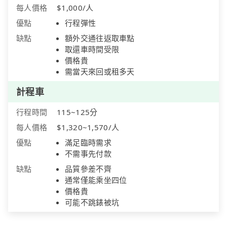
每人價格
$1,000/人
優點
行程彈性
缺點
額外交通往返取車點
取還車時間受限
價格貴
需當天來回或租多天
計程車
行程時間
115~125分
每人價格
$1,320~1,570/人
優點
滿足臨時需求
不需事先付款
缺點
品質參差不齊
通常僅能乘坐四位
價格貴
可能不跳錶被坑