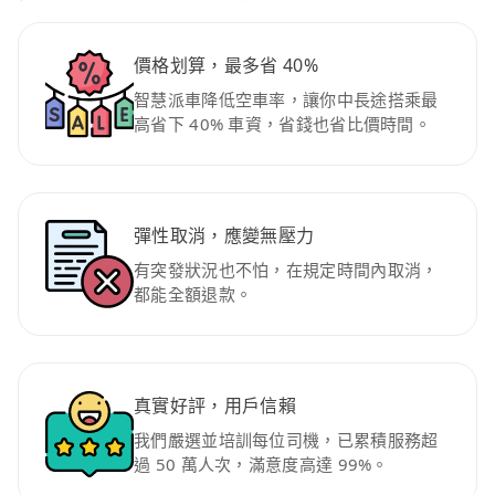
價格划算，最多省 40%
智慧派車降低空車率，讓你中長途搭乘最
高省下 40% 車資，省錢也省比價時間。
彈性取消，應變無壓力
有突發狀況也不怕，在規定時間內取消，
都能全額退款。
真實好評，用戶信賴
我們嚴選並培訓每位司機，已累積服務超
過 50 萬人次，滿意度高達 99%。