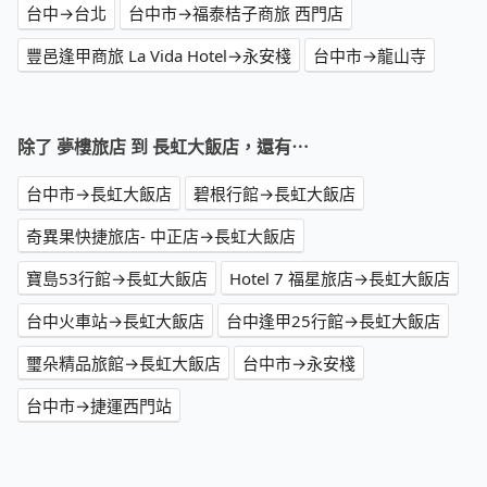
台中→台北
台中市→福泰桔子商旅 西門店
豐邑逢甲商旅 La Vida Hotel→永安棧
台中市→龍山寺
除了 夢樓旅店 到 長虹大飯店，還有⋯
台中市→長虹大飯店
碧根行館→長虹大飯店
奇異果快捷旅店- 中正店→長虹大飯店
寶島53行館→長虹大飯店
Hotel 7 福星旅店→長虹大飯店
台中火車站→長虹大飯店
台中逢甲25行館→長虹大飯店
璽朵精品旅館→長虹大飯店
台中市→永安棧
台中市→捷運西門站