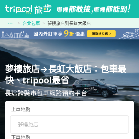
台北包車
夢樓旅店到長虹大飯店
夢樓旅店→長虹大飯店：包車最
快、tripool最省
長途跨縣市包車網路預約平台
上車地點
下車地點