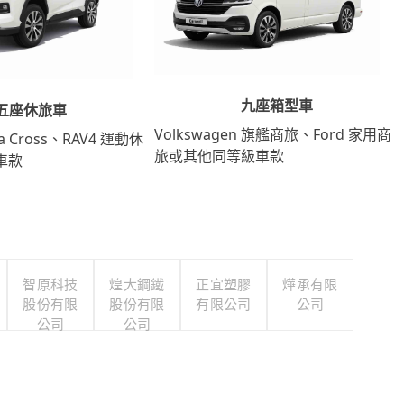
九座箱型車
五座休旅車
Volkswagen 旗艦商旅、Ford 家用商
lla Cross、RAV4 運動休
旅或其他同等級車款
車款
智原科技
煌大鋼鐵
正宜塑膠
燁承有限
股份有限
股份有限
有限公司
公司
公司
公司