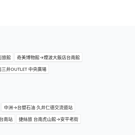
愛街旅館
奇美博物館→煙波大飯店台南館
三井OUTLET 中央廣場
中洲→台塑石油 久井仁德交流道站
台南站
捷絲旅 台南虎山館→安平老街