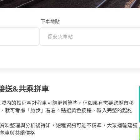
下車地點
接送&共乘拼車
站同區域內的短程叫計程車可能更划算些，但如果有需要跨縣市移
，就可考慮「旅步」看看。點選黃色按鈕、輸入完整的起訖
資料整理與分析後得知，短程資訊可能不精準，大眾運輸建議
P查詢包車與共乘價格