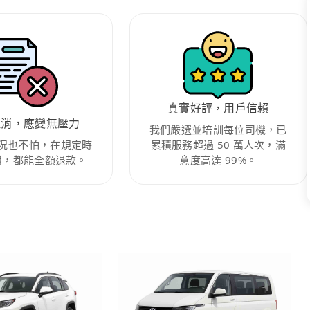
真實好評，用戶信賴
取消，應變無壓力
我們嚴選並培訓每位司機，已
況也不怕，在規定時
累積服務超過 50 萬人次，滿
消，都能全額退款。
意度高達 99%。