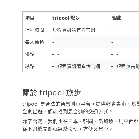
項目
tripool 旅步
高鐵
行程時間
短程資訊請直洽官網
-
每人價格
-
-
優點
-
-
缺點
短程資訊請直洽官網
短程無高
關於 tripool 旅步
tripool 是合法的智慧叫車平台，提供輕省專車
全家出遊，都能找到最合適的交通方式。
除了台灣，我們也在日本、韓國、新加坡、馬來西亞
從下飛機開始就無縫接軌，方便又省心。