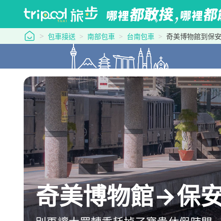
tripool 旅步
包車接送
南部包車
台南包車
奇美博物館到保
奇美博物館→保