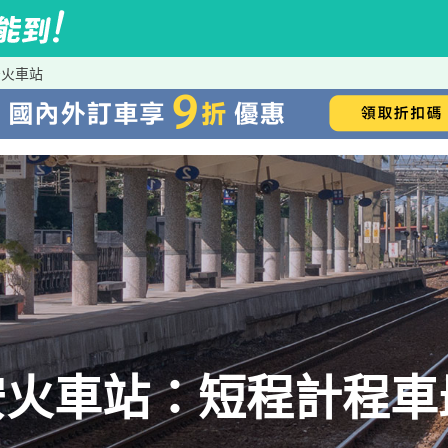
安火車站
安火車站：短程計程車