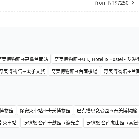
from NT$
7250
奇美博物館→高鐵台南站
奇美博物館→U.I.J Hotel & Hostel - 友
奇美博物館→太子文旅
奇美博物館→台南機場
奇美博物館→台南
美博物館
保安火車站→奇美博物館
巴克禮紀念公園→奇美博物館
南火車站
捷絲旅 台南十鼓館→漁光島
捷絲旅 台南虎山館→高鐵