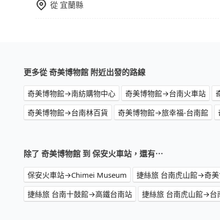
從
宜蘭縣
更多從 奇美博物館 附近出發的路線
奇美博物館→南紡購物中心
奇美博物館→台南火車站
奇美博物館→台南林百貨
奇美博物館→旅幸福-台南館
除了 奇美博物館 到 保安火車站，還有⋯
保安火車站→Chimei Museum
捷絲旅 台南虎山館→奇
捷絲旅 台南十鼓館→高鐵台南站
捷絲旅 台南虎山館→台