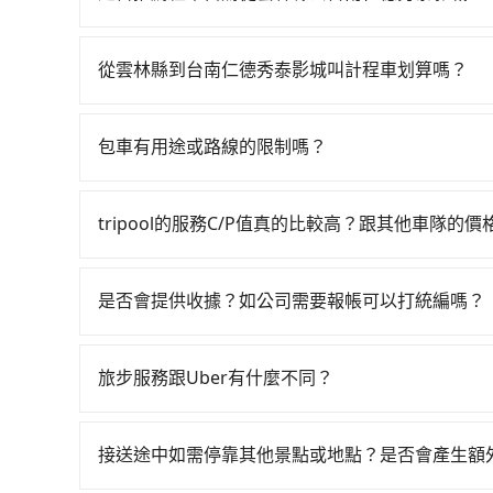
專車接送。假設從雲林縣斗六市前往最靠近的雲林高
如果你有台灣駕照且對自己駕駛技術有信心，且在
鐵站後，步行進站、現場購票並於月台排隊的時間約1
天就要來回，那在雲林路邊可隨租隨借的iRent應該
往台南高鐵站，每人票價420元，再用5分鐘出站、
從雲林縣到台南仁德秀泰影城叫計程車划算嗎？
$115~205承租小轎車，每公里再額外加收$3.
元後，抵達台南仁德秀泰影城 (台南市仁德區) 的
如選擇小黃直達，在雲林可以透過app叫車的有55
$1,400~1,900（金額差異來自於平假日、車款
鐵加轉乘之平均每人花費為570元。不過雲林縣領
近的計程車隊，如斗六計程車、斗六交通、泰綸計程車等
時40元路邊停車費用預估進去，但額外的汽車保險與
0.4%，換句話說，臨時要叫小黃的難度是雙北大城
包車有用途或路線的限制嗎？
元間，若改選tripool的專車服務可再更便宜。
車型，如Toyota Yaris、Prius C、Vio
機不按表收費，看乘客是外地人便漫天喊價或恣意繞路
不管是從雲林縣前往台南仁德秀泰影城或是全台灣
法計程車約200輛，計程車密度為雙北的0.4%，
或九人座可供選擇，而且無人租車最令人詬病的就
費約560元，費時1小時8分鐘。選擇搭乘高鐵而
掃墓、包車旅遊、參加喜宴/喪禮、就醫回診、登
果當天或隔天也要原路返回，台南市仁德區的計程
的車門仍未被修理，每一次租車都好像在開樂透一
tripool的服務C/P值真的比較高？跟其他車隊的
費23分鐘在轉乘與等車上，現在還不馬上來預約trip
疫、預約叫車、機場接送、定期洗腎、包月上下班，或
程車司機不按錶計費，約有35%會採現場議價，建
遲遲尚未歸還，又或者要還車時卻偏偏找不到停車
乘服務，最多可再節省50%的交通費用。
在服務品質許可下，乘客當然希望價格越便宜越好
天下午五點以前完成預約，隔天保證出車。如需公
德秀泰影城的跳表小黃可能較為便宜，但當你們人
險。最後，雖然路邊隨租隨還看似方便，但實際使
的台灣大車隊、大都會、LINE Taxi、Uber
子收據。
tripool的九人座廂型車最高可省$1,100。
是否會提供收據？如公司需要報帳可以打統編嗎？
點仍有段距離，在遇到下雨天或者載行李時，就顯
KKDAY、KLOOK、叫車吧等。tripool旅
在乘車結束後一週內，tripool都會透過第三方
包括雲林縣去台南仁德秀泰影城），全台保證出車。
付款前可以輸入公司的抬頭與統編，可向國稅局報
服務，是絕大多數乘客出行的最佳選擇。
旅步服務跟Uber有什麼不同？
完全符合台灣的法律規範。
tripool 旅步具備以下特色： (1) 採事前預約制。
區。 (4) 有較為嚴謹的乘車時間與取消政策。
接送途中如需停靠其他景點或地點？是否會產生額