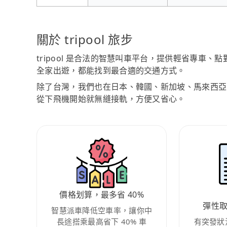
關於 tripool 旅步
tripool 是合法的智慧叫車平台，提供輕省專車
全家出遊，都能找到最合適的交通方式。
除了台灣，我們也在日本、韓國、新加坡、馬來西亞
從下飛機開始就無縫接軌，方便又省心。
價格划算，最多省 40%
彈性
智慧派車降低空車率，讓你中
長途搭乘最高省下 40% 車
有突發狀