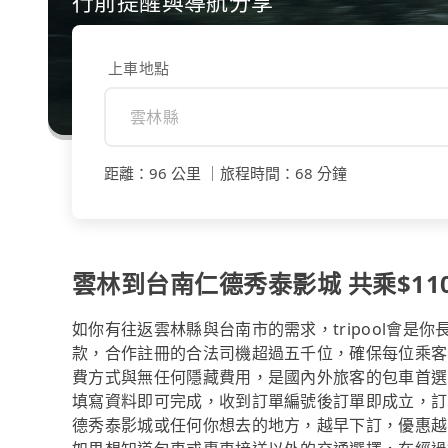
行前提醒與導航分享
上車地點
距離
：
96 公里
｜
旅程時間
：
68 分鐘
雲林到台南仁德秀泰影城 共乘$110
如你有往返雲林縣與台南市的需求，tripool會是
款，合作註冊的合法司機超過五千位，確保每位乘客
費方式與無任何隱藏費用，是國內外旅客的包車首選
填寫資料即可完成，收到訂單編號後訂單即成立，訂
德秀泰影城或任何你想去的地方，越早下訂，優惠越