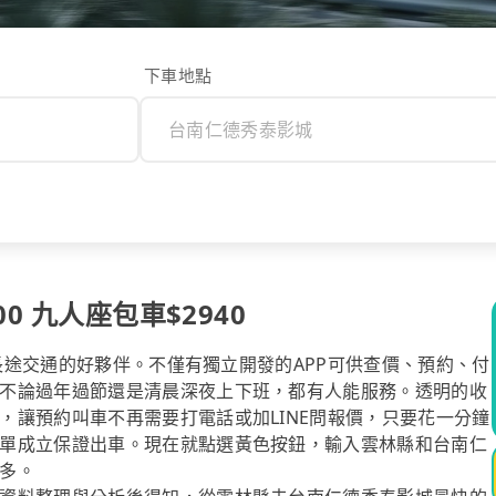
下車地點
0 九人座包車$2940
你長途交通的好夥伴。不僅有獨立開發的APP可供查價、預約、付
不論過年過節還是清晨深夜上下班，都有人能服務。透明的收
，讓預約叫車不再需要打電話或加LINE問報價，只要花一分鐘
單成立保證出車。現在就點選黃色按鈕，輸入雲林縣和台南仁
多。