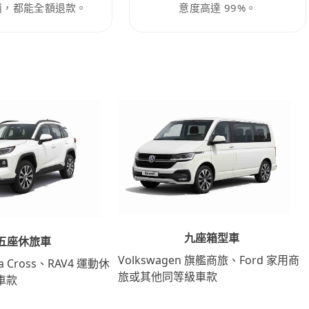
消，都能全額退款。
意度高達 99%。
九座箱型車
五座休旅車
Volkswagen 旗艦商旅、Ford 家用商
lla Cross、RAV4 運動休
旅或其他同等級車款
車款