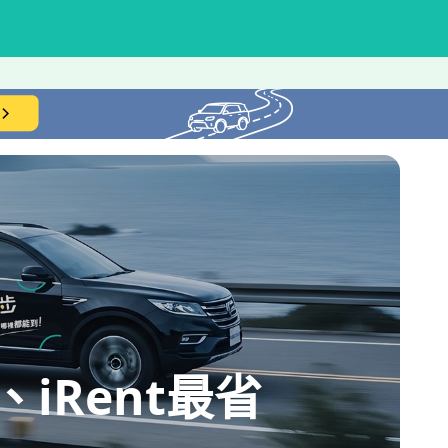
iRent最省