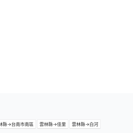
林縣→台南市南區
雲林縣→佳里
雲林縣→白河