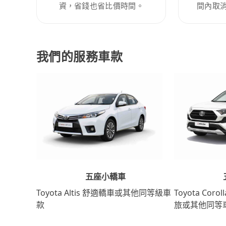
資，省錢也省比價時間。
間內取
我們的服務車款
五座小轎車
Toyota Coro
Toyota Altis 舒適轎車或其他同等級車
旅或其他同等
款