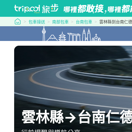
tripool 旅步
包車接送
南部包車
台南包車
雲林縣到台南仁
雲林縣→台南仁德