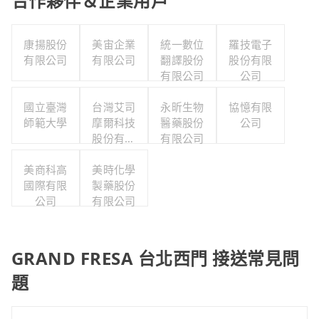
合作夥伴＆企業用戶
康揚股份
美宙企業
統一數位
羅技電子
有限公司
有限公司
翻譯股份
股份有限
有限公司
公司
國立臺灣
台灣艾司
永昕生物
協憶有限
師範大學
摩爾科技
醫藥股份
公司
股份有限
有限公司
公司
美商科高
美時化學
國際有限
製藥股份
公司
有限公司
GRAND FRESA 台北西門 接送常見問
題