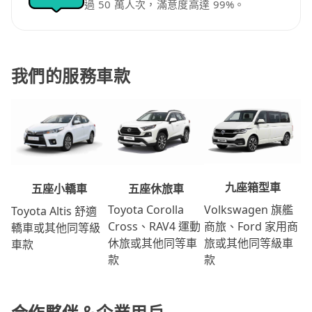
過 50 萬人次，滿意度高達 99%。
我們的服務車款
九座箱型車
五座休旅車
五座小轎車
Volkswagen 旗艦
Toyota Corolla
Toyota Altis 舒適
商旅、Ford 家用商
Cross、RAV4 運動
轎車或其他同等級
旅或其他同等級車
休旅或其他同等車
車款
款
款