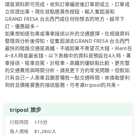
填寫資料即可完成，收到訂單編號後訂單即成立，訂單成
立保證出車。現在就點選黃色按鈕，輸入奮起湖和
GRAND FRESA 台北西門或任何你想去的地方，越早下
訂，優惠越多。
如果想知道包車或專車接送以外的交通選擇，在經過資料
整理與分析後得知，從奮起湖去GRAND FRESA 台北西門
最快的陸路交通是高鐵，不過如果不希望花大錢，iRent在
4~8人時能最省錢。以下表格中的資料是預設在4人時，專
車接送、租車自駕、計程車、高鐵的優缺點比較，更完整
的交通費用與時間分析，請見更下方的常見問題。但假如
只有自己一人乘車且願意犧牲一點交通時間，來換取便利
到府且價格實惠的接送服務，可考慮tripool的共乘。
tripool 旅步
行程時間
175分
每人價格
$1,280/人