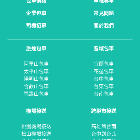
包車價格
單程專車
企業包車
常見問題
司機招募
關於我們
旅途包車
區域包車
阿里山包車
宜蘭包車
太平山包車
花蓮包車
陽明山包車
台中包車
合歡山包車
台東包車
福壽山包車
台南包車
機場接送
跨縣市接送
桃園機場接送
高雄到台南
松山機場接送
台中到台北