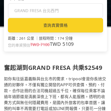
查詢真實價格
距離
：
261 公里
｜
旅程時間
：
174 分鐘
TWD
5109
TWD
7100
您的車資預估
奮起湖到GRAND FRESA 共乘$2549
如你有往返嘉義縣與台北市的需求，tripool會是你長途交
通的好夥伴。不僅有獨立開發的APP可供查價、預約、付
款，合作註冊的合法司機超過五千位，確保每位乘客不論
過年過節還是清晨深夜上下班，都有人能服務。透明的收
費方式與無任何隱藏費用，是國內外旅客的包車首選，讓
預約叫車不再需要打電話或加LINE問報價，只要花一分鐘