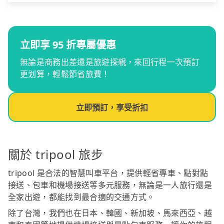
立即享 95 折專屬優惠
無論是商務出差還是旅遊探親，來回行程一次預訂
更划算，輕鬆節省旅費！
立即預訂，享受折扣
關於 tripool 旅步
tripool 是合法的智慧叫車平台，提供輕省專車、點對點
接送、包車和機場接送等多元服務，無論是一人旅行還是
全家出遊，都能找到最合適的交通方式。
除了台灣，我們也在日本、韓國、新加坡、馬來西亞、越