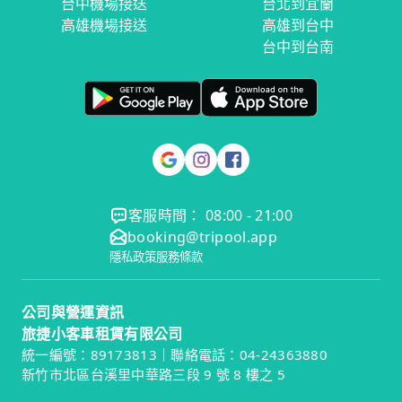
台中機場接送
台北到宜蘭
高雄機場接送
高雄到台中
台中到台南
客服時間： 08:00 - 21:00
booking@tripool.app
隱私政策
服務條款
公司與營運資訊
旅捷小客車租賃有限公司
統一編號：89173813｜聯絡電話：04-24363880
新竹市北區台溪里中華路三段 9 號 8 樓之 5