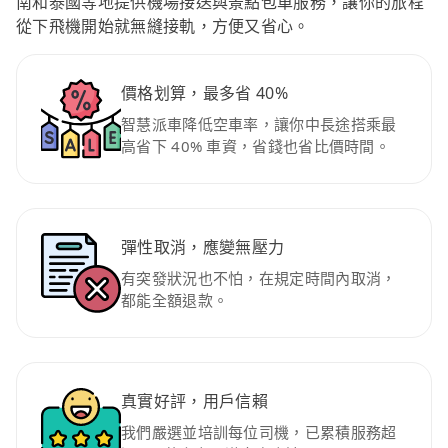
南和泰國等地提供機場接送與景點包車服務，讓你的旅程
從下飛機開始就無縫接軌，方便又省心。
價格划算，最多省 40%
智慧派車降低空車率，讓你中長途搭乘最
高省下 40% 車資，省錢也省比價時間。
彈性取消，應變無壓力
有突發狀況也不怕，在規定時間內取消，
都能全額退款。
真實好評，用戶信賴
我們嚴選並培訓每位司機，已累積服務超