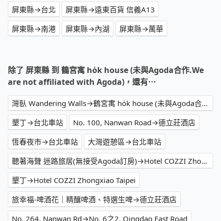
屏東縣→台北
屏東縣→遠東百貨 信義A13
屏東縣→南港
屏東縣→內湖
屏東縣→萬華
除了 屏東縣 到 鶴宮寓 ho̍k house (未與Agoda合作.We
are not affiliated with Agoda)，還有⋯
灣臥 Wandering Walls→鶴宮寓 ho̍k house (未與Agoda合作.We are not affiliated with Agoda)
墾丁→台北車站
No. 100, Nanwan Road→德立莊酒店
恆春夜市→台北車站
大灣遊憩區→台北車站
聽著海聲 迷路旅居(無接受Agoda訂房)→Hotel COZZI Zhongxiao Taipei
墾丁→Hotel COZZI Zhongxiao Taipei
旅幸福-啤酒花｜精釀啤酒、特選生啤→德立莊酒店
No. 264, Nanwan Rd→No. 6之2, Qingdao East Road