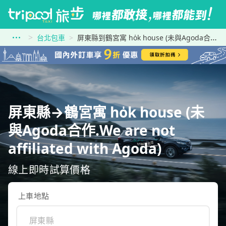
台北包車
屏東縣到鶴宮寓 ho̍k house (未與Agoda合作.We are not affiliated with Agoda)
屏東縣→鶴宮寓 ho̍k house (未
與Agoda合作.We are not
affiliated with Agoda)
線上即時試算價格
上車地點