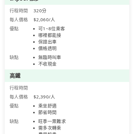
行程時間
320分
每人價格
$2,060/人
優點
可1~8位乘客
哪裡都能接
保證出車
價格透明
缺點
無臨時叫車
不收現金
高鐵
行程時間
每人價格
$2,390/人
優點
乘坐舒適
節省時間
缺點
旺季一票難求
需多次轉乘