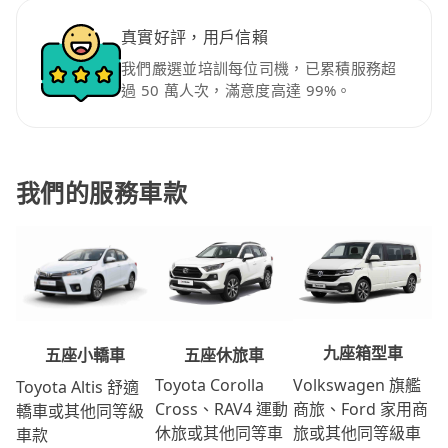
真實好評，用戶信賴
我們嚴選並培訓每位司機，已累積服務超
過 50 萬人次，滿意度高達 99%。
我們的服務車款
九座箱型車
五座休旅車
五座小轎車
Volkswagen 旗艦
Toyota Corolla
Toyota Altis 舒適
商旅、Ford 家用商
Cross、RAV4 運動
轎車或其他同等級
旅或其他同等級車
休旅或其他同等車
車款