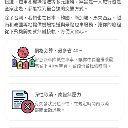
接送、包車和機場接送等多元服務，無論是一人旅行還是
全家出遊，都能找到最合適的交通方式。
除了台灣，我們也在日本、韓國、新加坡、馬來西亞、越
南和泰國等地提供機場接送與景點包車服務，讓你的旅程
從下飛機開始就無縫接軌，方便又省心。
價格划算，最多省 40%
智慧派車降低空車率，讓你中長途搭乘最
高省下 40% 車資，省錢也省比價時間。
彈性取消，應變無壓力
有突發狀況也不怕，在規定時間內取消，
都能全額退款。