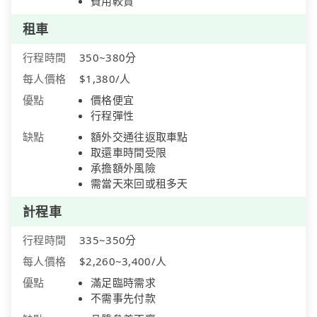
費用較貴
租車
行程時間
350~380分
每人價格
$1,380/人
優點
價格便宜
行程彈性
缺點
額外交通往返取車點
取還車時間受限
承擔額外風險
需當天來回或租多天
計程車
行程時間
335~350分
每人價格
$2,260~3,400/人
優點
滿足臨時需求
不需事先付款