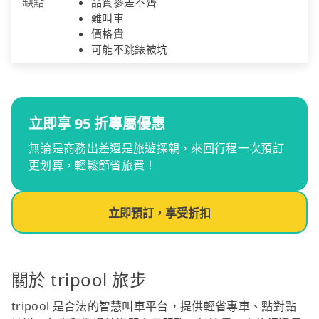
缺點
品質參差不齊
難叫車
價格貴
可能不跳錶被坑
立即享 95 折專屬優惠
無論是商務出差還是旅遊探親，來回行程一次預訂
更划算，輕鬆節省旅費！
立即預訂，享受折扣
關於 tripool 旅步
tripool 是合法的智慧叫車平台，提供輕省專車、點對點