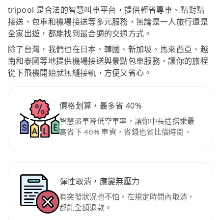
tripool 是合法的智慧叫車平台，提供輕省專車、點對點
接送、包車和機場接送等多元服務，無論是一人旅行還是
全家出遊，都能找到最合適的交通方式。
除了台灣，我們也在日本、韓國、新加坡、馬來西亞、越
南和泰國等地提供機場接送與景點包車服務，讓你的旅程
從下飛機開始就無縫接軌，方便又省心。
價格划算，最多省 40%
智慧派車降低空車率，讓你中長途搭乘最
高省下 40% 車資，省錢也省比價時間。
彈性取消，應變無壓力
有突發狀況也不怕，在規定時間內取消，
都能全額退款。