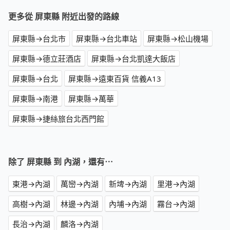
更多從 屏東縣 附近出發的路線
屏東縣→台北市
屏東縣→台北車站
屏東縣→松山機場
屏東縣→德立莊酒店
屏東縣→台北凱達大飯店
屏東縣→台北
屏東縣→遠東百貨 信義A13
屏東縣→南港
屏東縣→萬華
屏東縣→捷絲旅台北西門館
除了 屏東縣 到 內湖，還有⋯
東港→內湖
萬巒→內湖
新埤→內湖
里港→內湖
高樹→內湖
林邊→內湖
內埔→內湖
霧台→內湖
長治→內湖
麟洛→內湖