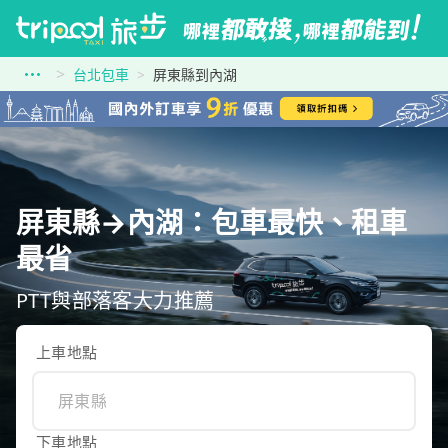
台北包車
屏東縣到內湖
屏東縣→內湖：包車最快、租車
最省
PTT與部落客大力推薦
上車地點
下車地點