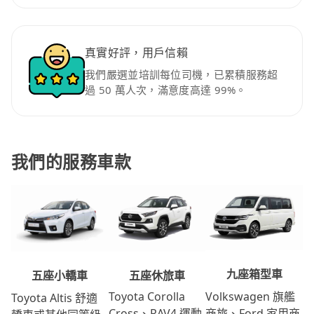
真實好評，用戶信賴
我們嚴選並培訓每位司機，已累積服務超
過 50 萬人次，滿意度高達 99%。
我們的服務車款
九座箱型車
五座休旅車
五座小轎車
Volkswagen 旗艦
Toyota Corolla
Toyota Altis 舒適
商旅、Ford 家用商
Cross、RAV4 運動