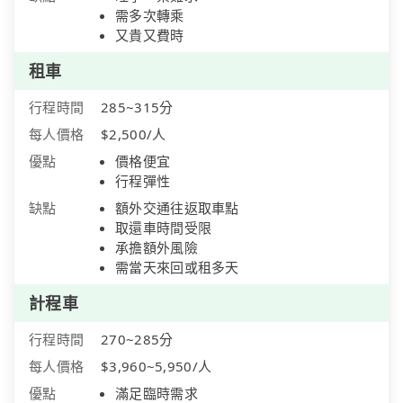
需多次轉乘
又貴又費時
租車
行程時間
285~315分
每人價格
$2,500/人
優點
價格便宜
行程彈性
缺點
額外交通往返取車點
取還車時間受限
承擔額外風險
需當天來回或租多天
計程車
行程時間
270~285分
每人價格
$3,960~5,950/人
優點
滿足臨時需求