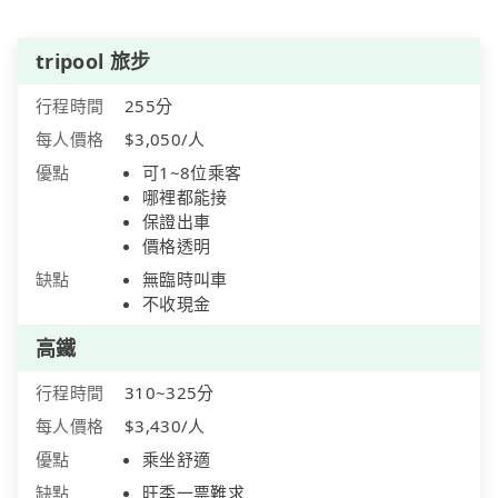
tripool 旅步
行程時間
255分
每人價格
$3,050/人
優點
可1~8位乘客
哪裡都能接
保證出車
價格透明
缺點
無臨時叫車
不收現金
高鐵
行程時間
310~325分
每人價格
$3,430/人
優點
乘坐舒適
缺點
旺季一票難求