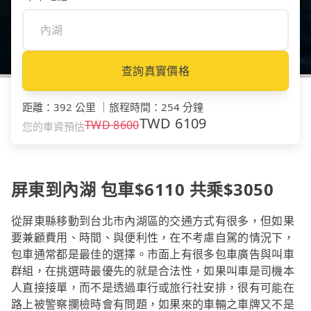
查詢真實價格
距離
：
392 公里
｜
旅程時間
：
254 分鐘
TWD
6109
TWD
8600
您的車資預估
屏東到內湖 包車$6110 共乘$3050
從屏東縣移動到台北市內湖區的交通方式有很多，但如果
要兼顧費用、時間、與便利性，在不考慮自駕的情況下，
包車通常都是最佳的選擇。市面上有很多包車廣告與叫車
群組，在挑選時最優先的就是合法性，如果叫車是司機本
人直接接單，而不是透過車行或旅行社安排，很有可能在
路上被警察攔檢時會有問題，如果來的車輛之車牌又不是