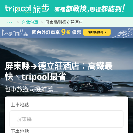
台北包車
屏東縣到德立莊酒店
屏東縣→德立莊酒店：高鐵最
快、tripool最省
包車旅遊司機推薦
上車地點
下車地點