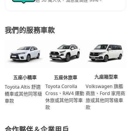
過 50 萬人次，滿意度高達 99%。
我們的服務車款
九座箱型車
五座休旅車
五座小轎車
Volkswagen 旗艦
Toyota Corolla
Toyota Altis 舒適
商旅、Ford 家用商
Cross、RAV4 運動
轎車或其他同等級
旅或其他同等級車
休旅或其他同等車
車款
款
款
合作夥伴＆企業用戶