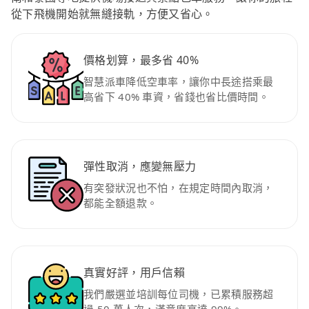
從下飛機開始就無縫接軌，方便又省心。
價格划算，最多省 40%
智慧派車降低空車率，讓你中長途搭乘最
高省下 40% 車資，省錢也省比價時間。
彈性取消，應變無壓力
有突發狀況也不怕，在規定時間內取消，
都能全額退款。
真實好評，用戶信賴
我們嚴選並培訓每位司機，已累積服務超