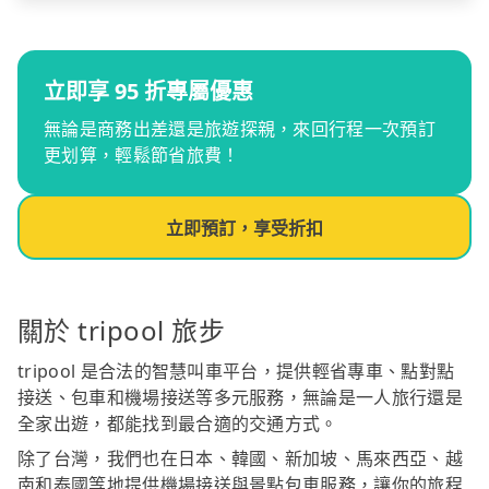
立即享 95 折專屬優惠
無論是商務出差還是旅遊探親，來回行程一次預訂
更划算，輕鬆節省旅費！
立即預訂，享受折扣
關於 tripool 旅步
tripool 是合法的智慧叫車平台，提供輕省專車、點對點
接送、包車和機場接送等多元服務，無論是一人旅行還是
全家出遊，都能找到最合適的交通方式。
除了台灣，我們也在日本、韓國、新加坡、馬來西亞、越
南和泰國等地提供機場接送與景點包車服務，讓你的旅程