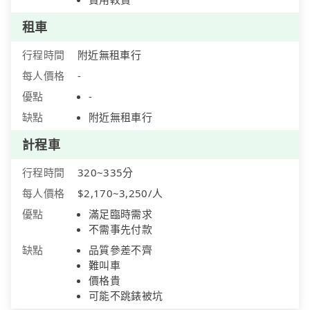
租車
行程時間
附近無租車行
每人價格
-
優點
-
缺點
附近無租車行
計程車
行程時間
320~335分
每人價格
$2,170~3,250/人
優點
滿足臨時需求
不需事先付款
缺點
品質參差不齊
難叫車
價格貴
可能不跳錶被坑