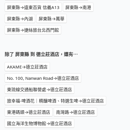
屏東縣→遠東百貨 信義A13
屏東縣→南港
屏東縣→內湖
屏東縣→萬華
屏東縣→捷絲旅台北西門館
除了 屏東縣 到 德立莊酒店，還有⋯
AKAME→德立莊酒店
No. 100, Nanwan Road→德立莊酒店
東琉線交通船聯營處→德立莊酒店
旅幸福-啤酒花｜精釀啤酒、特選生啤→德立莊酒店
東港碼頭→德立莊酒店
南灣路→德立莊酒店
國立海洋生物博物館→德立莊酒店