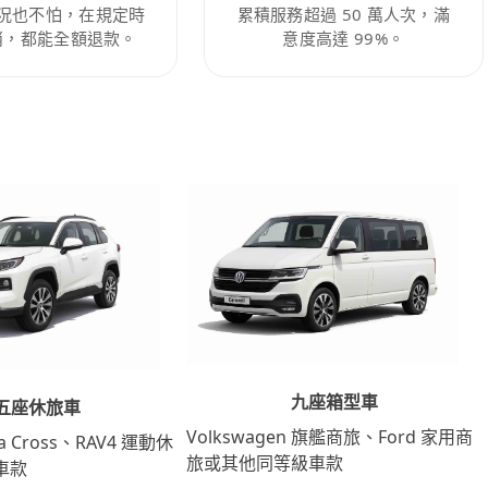
況也不怕，在規定時
累積服務超過 50 萬人次，滿
消，都能全額退款。
意度高達 99%。
九座箱型車
五座休旅車
Volkswagen 旗艦商旅、Ford 家用商
lla Cross、RAV4 運動休
旅或其他同等級車款
車款