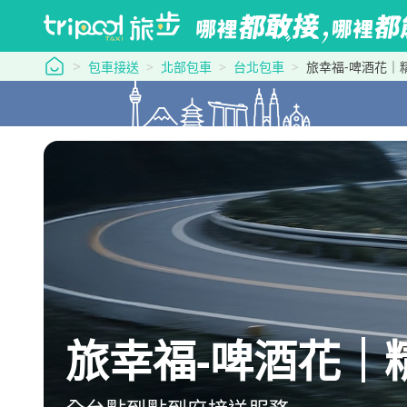
tripool 旅步
包車接送
北部包車
台北包車
旅幸福-啤酒花｜
旅幸福-啤酒花｜