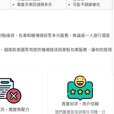
需當天來回或租多天
可能不跳錶被坑
、點對點接送、包車和機場接送等多元服務，無論是一人旅行還是
、越南和泰國等地提供機場接送與景點包車服務，讓你的旅程
真實好評，用戶信賴
取消，應變無壓力
我們嚴選並培訓每位司機，已