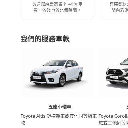
長途搭乘最高省下 40% 車
有突發狀
資，省錢也省比價時間。
間內取
我們的服務車款
五座小轎車
Toyota Coro
Toyota Altis 舒適轎車或其他同等級車
旅或其他同等
款