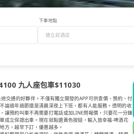
下車地點
00 九人座包車$11030
你長途交通的好夥伴。不僅有獨立開發的APP可供查價、預約、付
不論過年過節還是清晨深夜上下班，都有人能服務。透明的收
，讓預約叫車不再需要打電話或加LINE問報價，只要花一分鐘
單成立保證出車。現在就點選黃色按鈕，輸入旅幸福-啤酒花
地方，越早下訂，優惠越多。