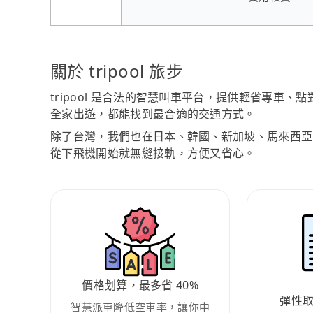
關於 tripool 旅步
tripool 是合法的智慧叫車平台，提供輕省專車
全家出遊，都能找到最合適的交通方式。
除了台灣，我們也在日本、韓國、新加坡、馬來西亞
從下飛機開始就無縫接軌，方便又省心。
價格划算，最多省 40%
彈性
智慧派車降低空車率，讓你中