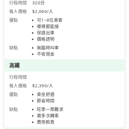
行程時間
320分
每人價格
$2,060/人
優點
可1~8位乘客
哪裡都能接
保證出車
價格透明
缺點
無臨時叫車
不收現金
高鐵
行程時間
每人價格
$2,390/人
優點
乘坐舒適
節省時間
缺點
旺季一票難求
需多次轉乘
費用較貴