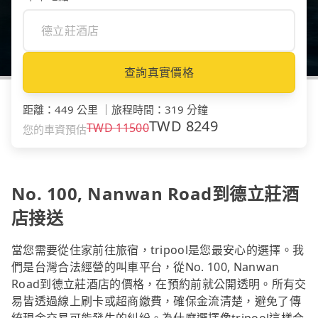
查詢真實價格
距離
：
449 公里
｜
旅程時間
：
319 分鐘
TWD
8249
TWD
11500
您的車資預估
No. 100, Nanwan Road到德立莊酒
店接送
當您需要從住家前往旅宿，tripool是您最安心的選擇。我
們是台灣合法經營的叫車平台，從No. 100, Nanwan
Road到德立莊酒店的價格，在預約前就公開透明。所有交
易皆透過線上刷卡或超商繳費，確保金流清楚，避免了傳