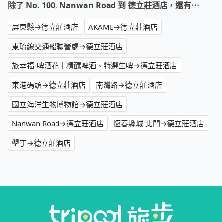
除了 No. 100, Nanwan Road 到 德立莊酒店，還有⋯
屏東縣→德立莊酒店
AKAME→德立莊酒店
東琉線交通船聯營處→德立莊酒店
旅幸福-啤酒花｜精釀啤酒、特選生啤→德立莊酒店
東港碼頭→德立莊酒店
南灣路→德立莊酒店
國立海洋生物博物館→德立莊酒店
Nanwan Road→德立莊酒店
恆春縣城 北門→德立莊酒店
墾丁→德立莊酒店