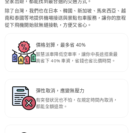
全家出遊，都能找到最合適的交通方式。
除了台灣，我們也在日本、韓國、新加坡、馬來西亞、越
南和泰國等地提供機場接送與景點包車服務，讓你的旅程
從下飛機開始就無縫接軌，方便又省心。
價格划算，最多省 40%
智慧派車降低空車率，讓你中長途搭乘最
高省下 40% 車資，省錢也省比價時間。
彈性取消，應變無壓力
有突發狀況也不怕，在規定時間內取消，
都能全額退款。