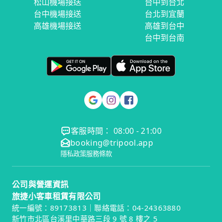
松山機場接送
台中到台北
台中機場接送
台北到宜蘭
高雄機場接送
高雄到台中
台中到台南
客服時間： 08:00 - 21:00
booking@tripool.app
隱私政策
服務條款
公司與營運資訊
旅捷小客車租賃有限公司
統一編號：89173813｜聯絡電話：04-24363880
新竹市北區台溪里中華路三段 9 號 8 樓之 5