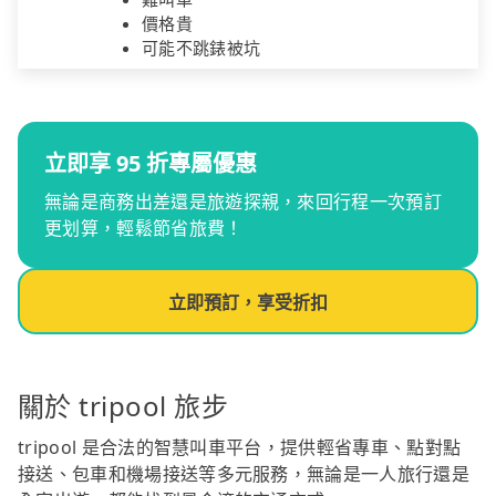
價格貴
可能不跳錶被坑
立即享 95 折專屬優惠
無論是商務出差還是旅遊探親，來回行程一次預訂
更划算，輕鬆節省旅費！
立即預訂，享受折扣
關於 tripool 旅步
tripool 是合法的智慧叫車平台，提供輕省專車、點對點
接送、包車和機場接送等多元服務，無論是一人旅行還是