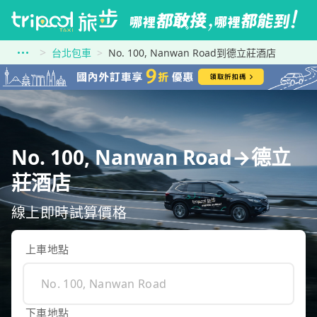
台北包車
No. 100, Nanwan Road到德立莊酒店
No. 100, Nanwan Road→德立
莊酒店
線上即時試算價格
上車地點
下車地點