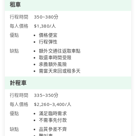
租車
行程時間
350~380分
每人價格
$1,380/人
優點
價格便宜
行程彈性
缺點
額外交通往返取車點
取還車時間受限
承擔額外風險
需當天來回或租多天
計程車
行程時間
335~350分
每人價格
$2,260~3,400/人
優點
滿足臨時需求
不需事先付款
缺點
品質參差不齊
難叫車