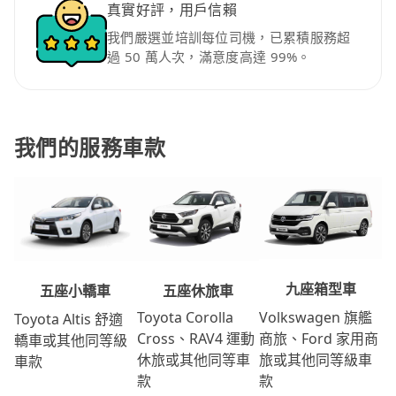
真實好評，用戶信賴
我們嚴選並培訓每位司機，已累積服務超
過 50 萬人次，滿意度高達 99%。
我們的服務車款
九座箱型車
五座休旅車
五座小轎車
Volkswagen 旗艦
Toyota Corolla
Toyota Altis 舒適
商旅、Ford 家用商
Cross、RAV4 運動
轎車或其他同等級
旅或其他同等級車
休旅或其他同等車
車款
款
款