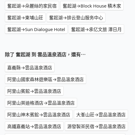
奮起湖→朵麗絲的家民宿
奮起湖→Block House 積木家
奮起湖→東埔山莊
奮起湖→排云登山服务中心
奮起湖→Sun Dialogue Hotel
奮起湖→承亿文旅 潭日月
除了 奮起湖 到 雲品溫泉酒店，還有⋯
嘉義縣→雲品溫泉酒店
阿里山國家森林遊樂區→雲品溫泉酒店
阿里山賓館→雲品溫泉酒店
阿里山英迪格酒店→雲品溫泉酒店
阿里山神木賓館→雲品溫泉酒店
大峯山莊→雲品溫泉酒店
高鐵嘉義站→雲品溫泉酒店
源發製茶民宿→雲品溫泉酒店