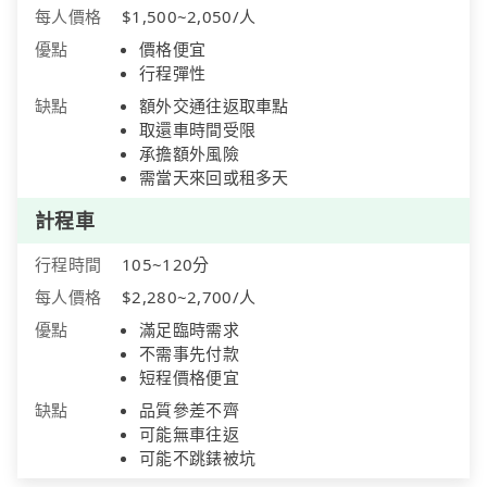
每人價格
$1,500~2,050/人
優點
價格便宜
行程彈性
缺點
額外交通往返取車點
取還車時間受限
承擔額外風險
需當天來回或租多天
計程車
行程時間
105~120分
每人價格
$2,280~2,700/人
優點
滿足臨時需求
不需事先付款
短程價格便宜
缺點
品質參差不齊
可能無車往返
可能不跳錶被坑