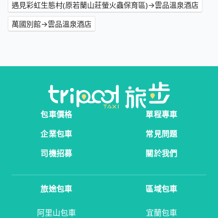
遇見彩虹生態村(原若蘭山莊螢火蟲保育區)→雲品溫泉酒店
萬國別館→雲品溫泉酒店
包車價格
單程專車
企業包車
常見問題
司機招募
關於我們
旅途包車
區域包車
阿里山包車
宜蘭包車