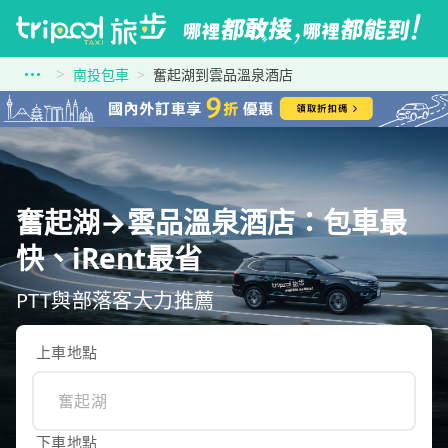
南投包車
奮起湖到雲品溫泉酒店
奮起湖→雲品溫泉酒店：包車最
快、iRent最省
PTT與部落客大力推薦
上車地點
下車地點