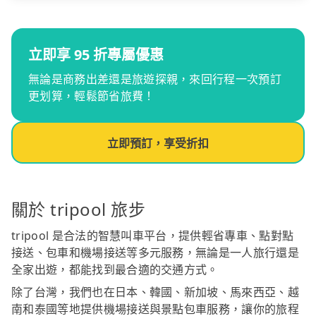
立即享 95 折專屬優惠
無論是商務出差還是旅遊探親，來回行程一次預訂
更划算，輕鬆節省旅費！
立即預訂，享受折扣
關於 tripool 旅步
tripool 是合法的智慧叫車平台，提供輕省專車、點對點
接送、包車和機場接送等多元服務，無論是一人旅行還是
全家出遊，都能找到最合適的交通方式。
除了台灣，我們也在日本、韓國、新加坡、馬來西亞、越
南和泰國等地提供機場接送與景點包車服務，讓你的旅程