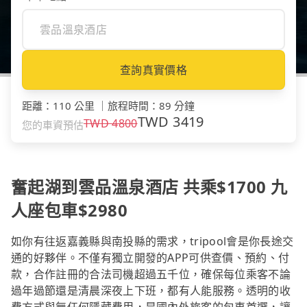
查詢真實價格
距離
：
110 公里
｜
旅程時間
：
89 分鐘
TWD
3419
TWD
4800
您的車資預估
奮起湖到雲品溫泉酒店 共乘$1700 九
人座包車$2980
如你有往返嘉義縣與南投縣的需求，tripool會是你長途交
通的好夥伴。不僅有獨立開發的APP可供查價、預約、付
款，合作註冊的合法司機超過五千位，確保每位乘客不論
過年過節還是清晨深夜上下班，都有人能服務。透明的收