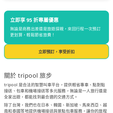
立即享 95 折專屬優惠
無論是商務出差還是旅遊探親，來回行程一次預訂
更划算，輕鬆節省旅費！
立即預訂，享受折扣
關於 tripool 旅步
tripool 是合法的智慧叫車平台，提供輕省專車、點對點
接送、包車和機場接送等多元服務，無論是一人旅行還是
全家出遊，都能找到最合適的交通方式。
除了台灣，我們也在日本、韓國、新加坡、馬來西亞、越
南和泰國等地提供機場接送與景點包車服務，讓你的旅程