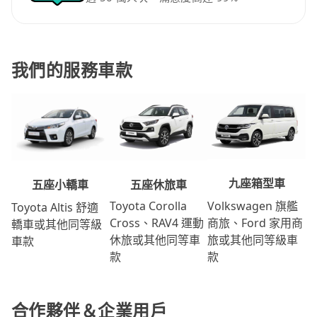
我們的服務車款
九座箱型車
五座休旅車
五座小轎車
Volkswagen 旗艦
Toyota Corolla
Toyota Altis 舒適
商旅、Ford 家用商
Cross、RAV4 運動
轎車或其他同等級
旅或其他同等級車
休旅或其他同等車
車款
款
款
合作夥伴＆企業用戶