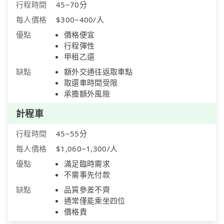
行程時間
45~70分
每人價格
$300~400/人
優點
價格便宜
行程彈性
甲租乙還
缺點
額外交通往返取車點
取還車時間受限
承擔額外風險
計程車
行程時間
45~55分
每人價格
$1,060~1,300/人
優點
滿足臨時需求
不需事先付款
缺點
品質參差不齊
通常僅能乘坐四位
價格貴