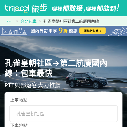
台北包車
孔雀皇朝社區到第二航廈國內線
孔雀皇朝社區→第二航廈國內
線：包車最快
PTT與部落客大力推薦
上車地點
下車地點