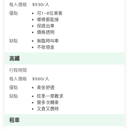
每人價格
$930/人
優點
可1~8位乘客
哪裡都能接
保證出車
價格透明
缺點
無臨時叫車
不收現金
高鐵
行程時間
每人價格
$960/人
優點
乘坐舒適
缺點
旺季一票難求
需多次轉乘
又貴又費時
租車