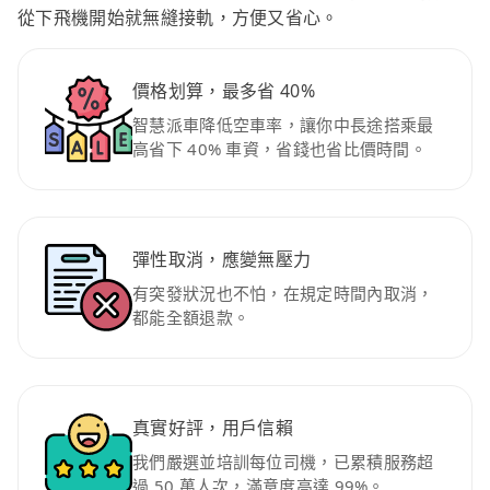
從下飛機開始就無縫接軌，方便又省心。
價格划算，最多省 40%
智慧派車降低空車率，讓你中長途搭乘最
高省下 40% 車資，省錢也省比價時間。
彈性取消，應變無壓力
有突發狀況也不怕，在規定時間內取消，
都能全額退款。
真實好評，用戶信賴
我們嚴選並培訓每位司機，已累積服務超
過 50 萬人次，滿意度高達 99%。