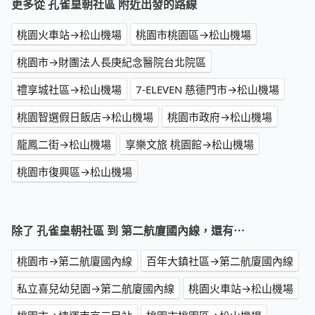
更多從 孔雀皇朝社區 附近出發的路線
桃園火車站→松山機場
桃園市桃園區→松山機場
桃園市→財團法人長庚紀念醫院台北院區
禮享城社區→松山機場
7-ELEVEN 慈德門市→松山機場
桃園智選假日飯店→松山機場
桃園市政府→松山機場
龍鳳二街→松山機場
享樂文旅 桃園館→松山機場
桃園市復興區→松山機場
除了 孔雀皇朝社區 到 第二航廈國內線，還有⋯
桃園市→第二航廈國內線
百年大鎮社區→第二航廈國內線
私立喜兒幼兒園→第二航廈國內線
桃園火車站→松山機場