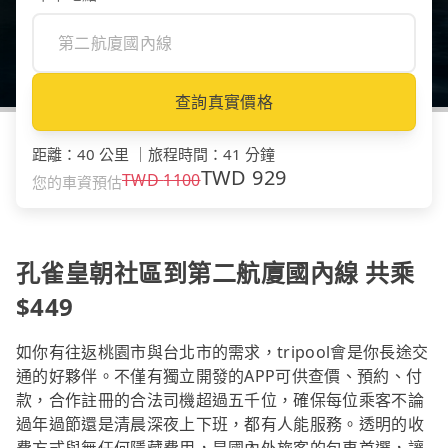
查詢真實價格
距離
：
40 公里
｜
旅程時間
：
41 分鐘
TWD
929
TWD
1100
您的車資預估
孔雀皇朝社區到第二航廈國內線 共乘
$449
如你有往返桃園市與台北市的需求，tripool會是你長途交
通的好夥伴。不僅有獨立開發的APP可供查價、預約、付
款，合作註冊的合法司機超過五千位，確保每位乘客不論
過年過節還是清晨深夜上下班，都有人能服務。透明的收