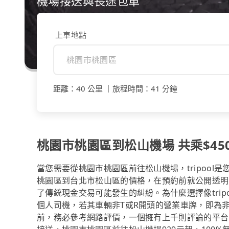
機場接送與長途包車
上車地點
距離
：
40 公里
｜
旅程時間
：
41 分鐘
桃園市桃園區到松山機場 共乘$450
當您需要從桃園市桃園區前往松山機場，tripoo
桃園區到台北市松山區的價格，在預約前就公開透明
了傳統現金交易可能發生的糾紛。為什麼選擇像tri
個人司機，若其車輛非T或R開頭的營業車牌，即為
前，務必參考網路評價，一個擁有上千則評論的平台