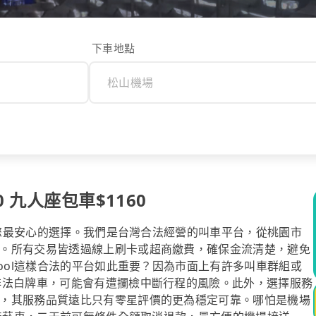
下車地點
 九人座包車$1160
l是您最安心的選擇。我們是台灣合法經營的叫車平台，從桃園市
。所有交易皆透過線上刷卡或超商繳費，確保金流清楚，避免
pool這樣合法的平台如此重要？因為市面上有許多叫車群組或
非法白牌車，可能會有遭攔檢中斷行程的風險。此外，選擇服務
，其服務品質遠比只有零星評價的更為穩定可靠。哪怕是機場