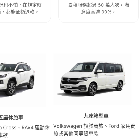
況也不怕，在規定時
累積服務超過 50 萬人次，滿
消，都能全額退款。
意度高達 99%。
九座箱型車
五座休旅車
Volkswagen 旗艦商旅、Ford 家用商
lla Cross、RAV4 運動休
旅或其他同等級車款
車款