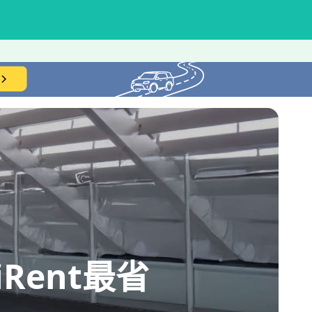
ent最省