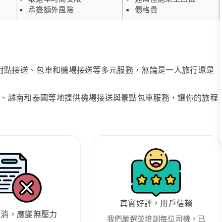
承擔額外風險
價格貴
、點對點接送、包車和機場接送等多元服務，無論是一人旅行還是
、越南和泰國等地提供機場接送與景點包車服務，讓你的旅程
真實好評，用戶信賴
取消，應變無壓力
我們嚴選並培訓每位司機，已