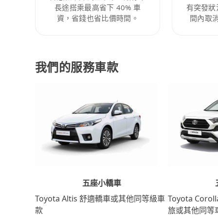
長途搭乘最高省下 40% 車
有突發狀
資，省錢也省比價時間。
間內取
我們的服務車款
五座小轎車
Toyota Coro
Toyota Altis 舒適轎車或其他同等級車
旅或其他同等
款