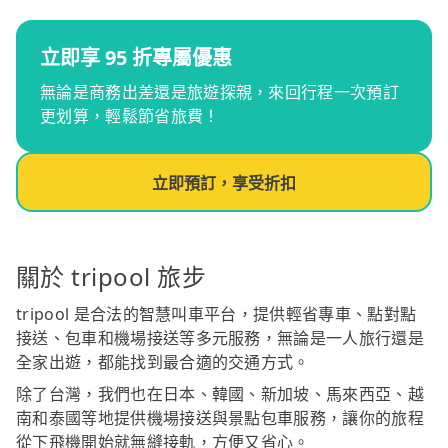
立即享 95 折專屬優惠
無論是商務出差還是旅遊探親，來回行程一次預訂
更划算，輕鬆節省旅費！
立即預訂，享受折扣
關於 tripool 旅步
tripool 是合法的智慧叫車平台，提供輕省專車、點對點
接送、包車和機場接送等多元服務，無論是一人旅行還是
全家出遊，都能找到最合適的交通方式。
除了台灣，我們也在日本、韓國、新加坡、馬來西亞、越
南和泰國等地提供機場接送與景點包車服務，讓你的旅程
從下飛機開始就無縫接軌，方便又省心。