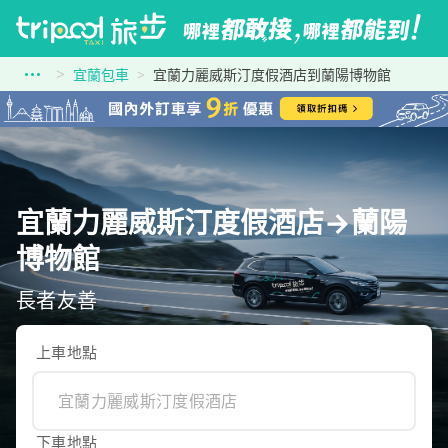
宜蘭包車
宜蘭力麗威斯汀度假酒店到蘭陽博物館
宜蘭力麗威斯汀度假酒店→蘭陽
博物館
長者友善
上車地點
下車地點