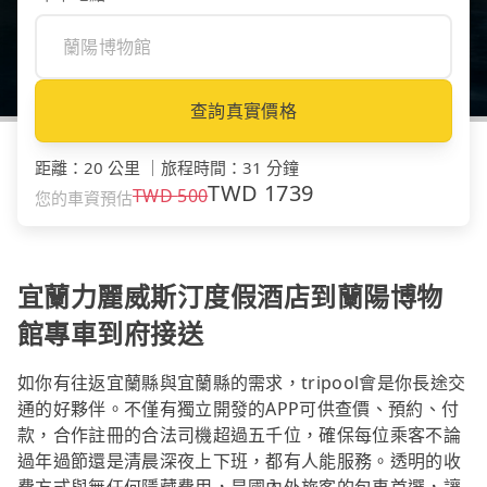
查詢真實價格
距離
：
20 公里
｜
旅程時間
：
31 分鐘
TWD
1739
TWD
500
您的車資預估
宜蘭力麗威斯汀度假酒店到蘭陽博物
館專車到府接送
如你有往返宜蘭縣與宜蘭縣的需求，tripool會是你長途交
通的好夥伴。不僅有獨立開發的APP可供查價、預約、付
款，合作註冊的合法司機超過五千位，確保每位乘客不論
過年過節還是清晨深夜上下班，都有人能服務。透明的收