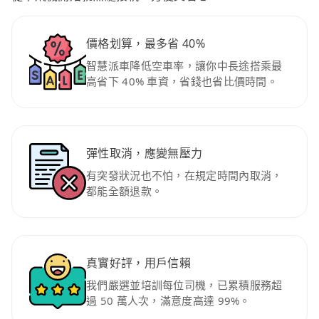
價格划算，最多省 40%
智慧派車降低空車率，讓你中長途搭乘最
高省下 40% 車資，省錢也省比價時間。
彈性取消，應變無壓力
有突發狀況也不怕，在規定時間內取消，
都能全額退款。
真實好評，用戶信賴
我們嚴選並培訓每位司機，已累積服務超
過 50 萬人次，滿意度高達 99%。