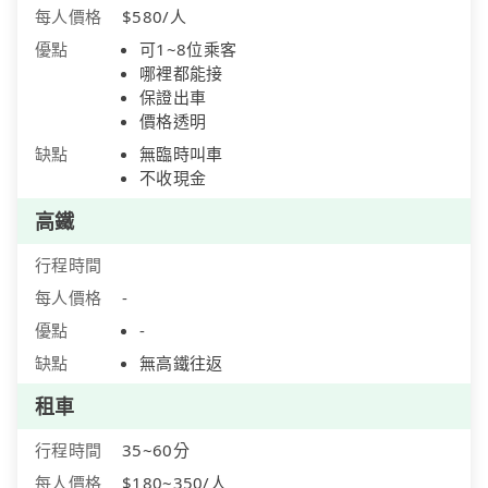
每人價格
$580/人
優點
可1~8位乘客
哪裡都能接
保證出車
價格透明
缺點
無臨時叫車
不收現金
高鐵
行程時間
每人價格
-
優點
-
缺點
無高鐵往返
租車
行程時間
35~60分
每人價格
$180~350/人