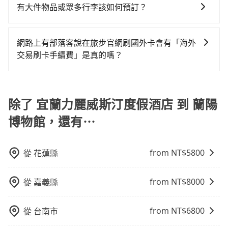
指定車款服務的需求，可以先將您的需先提供旅步，會
淘汰顧客評分較低的司機，且車輛均要求5年內新車，司
有大件物品或眾多行李該如何預訂？
你的上下車地點仍有段距離，在遇到下雨天或者載行李
有專人回覆您。
機也絕對不會在車內吸煙，於新冠肺炎期間也絕對全程
時，就顯得非常不便。
一般情況，九人座最多可以乘坐八位乘客以及置放六件
配戴口罩。tripool之所以能將價格壓在市價7~8折的主
30吋的行李箱，但如有大件行李、衝浪板、樂器、廣告
因來自於自行研發的AI車輛調度演算法，能有效降低空
網路上有部落客說在旅步官網刷國外卡會有「海外
看板、床墊、折疊單車、家電等，在乘客人數不多的情
車率，也就是提高俗稱「回頭車」的比例。這不僅體現
交易刷卡手續費」是真的嗎？
況下，可以將後座倒放來騰出置物空間。基本上只要不
在成本的控制，更是在傳統旺季（年假、端午、中秋、
當然不是真的！目前在旅步的官網刷卡是不會被收取
遮住司機視線、不會破壞車體、不影響行車安全，會讓
雙十等）能用更少的司機來服務更多的旅客，意味著使
「海外交易手續費」的，請放心使用！
乘客盡量塞、盡量放。在預定前，建議先丈量好尺寸，
用到不熟悉的司機或者轉單給其他車行的情況比同行更
除了 宜蘭力麗威斯汀度假酒店 到 蘭陽
並事先透過官網的線上客服洽詢，確認沒問題再下訂。
低，如此便反應在服務品質的控管會更佳。但tripool網
站上的價格是動態的，一般來說越早預訂價格越優，且
博物館，還有⋯
保證前一天中午以前均可全額取消退費，如已經決定好
要從宜蘭力麗威斯汀度假酒店去蘭陽博物館，請儘早下
訂以把握最划算的價格。
from NT$
5800
從
花蓮縣
from NT$
8000
從
嘉義縣
from NT$
6800
從
台南市