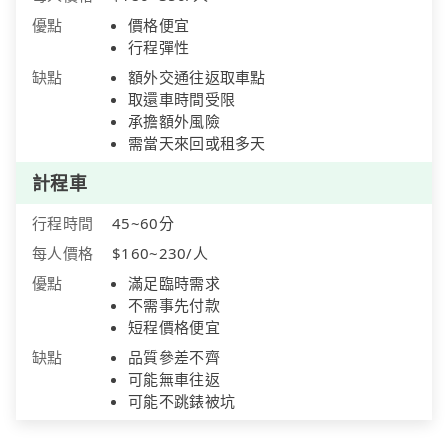
優點
價格便宜
行程彈性
缺點
額外交通往返取車點
取還車時間受限
承擔額外風險
需當天來回或租多天
計程車
行程時間
45~60分
每人價格
$160~230/人
優點
滿足臨時需求
不需事先付款
短程價格便宜
缺點
品質參差不齊
可能無車往返
可能不跳錶被坑