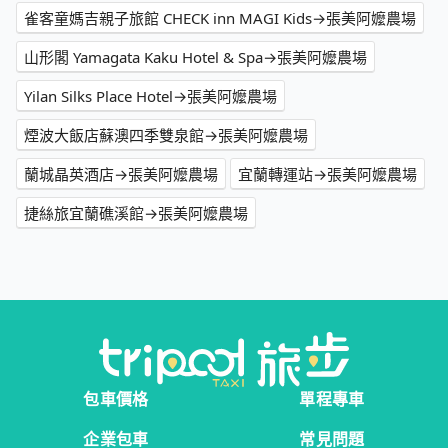
雀客童媽吉親子旅館 CHECK inn MAGI Kids→張美阿嬤農場
山形閣 Yamagata Kaku Hotel & Spa→張美阿嬤農場
Yilan Silks Place Hotel→張美阿嬤農場
煙波大飯店蘇澳四季雙泉館→張美阿嬤農場
蘭城晶英酒店→張美阿嬤農場
宜蘭轉運站→張美阿嬤農場
捷絲旅宜蘭礁溪館→張美阿嬤農場
包車價格
單程專車
企業包車
常見問題