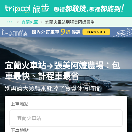
宜蘭包車
宜蘭火車站到張美阿嬤農場
宜蘭火車站→張美阿嬤農場：包
車最快、計程車最省
別再讓大眾轉乘耗掉了寶貴休假時間
上車地點
下車地點