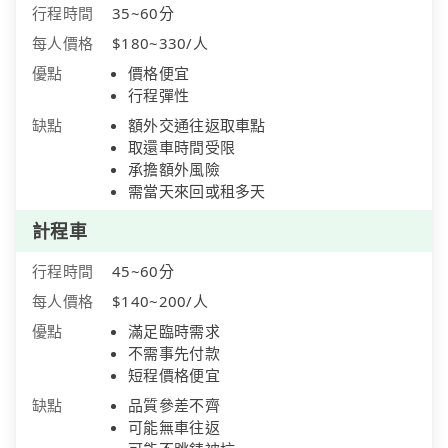
行程時間
35~60分
每人價格
$180~330/人
優點
價格便宜
行程彈性
缺點
額外交通往返取車點
取還車時間受限
承擔額外風險
需當天來回或租多天
計程車
行程時間
45~60分
每人價格
$140~200/人
優點
滿足臨時需求
不需事先付款
短程價格便宜
缺點
品質參差不齊
可能無車往返