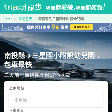
宜蘭包車
南投縣到三星國小附設幼兒園
南投縣→三星國小附設幼兒園：
包車最快
二天前可無條件全額取消退款
上車地點
下車地點