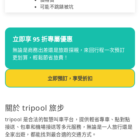
可能不跳錶被坑
立即享 95 折專屬優惠
無論是商務出差還是旅遊探親，來回行程一次預訂
更划算，輕鬆節省旅費！
立即預訂，享受折扣
關於 tripool 旅步
tripool 是合法的智慧叫車平台，提供輕省專車、點對點
接送、包車和機場接送等多元服務，無論是一人旅行還是
全家出遊，都能找到最合適的交通方式。