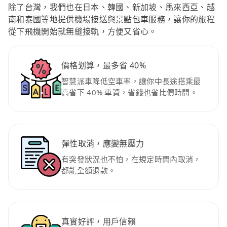
除了台灣，我們也在日本、韓國、新加坡、馬來西亞、越
南和泰國等地提供機場接送與景點包車服務，讓你的旅程
從下飛機開始就無縫接軌，方便又省心。
價格划算，最多省 40%
智慧派車降低空車率，讓你中長途搭乘最
高省下 40% 車資，省錢也省比價時間。
彈性取消，應變無壓力
有突發狀況也不怕，在規定時間內取消，
都能全額退款。
真實好評，用戶信賴