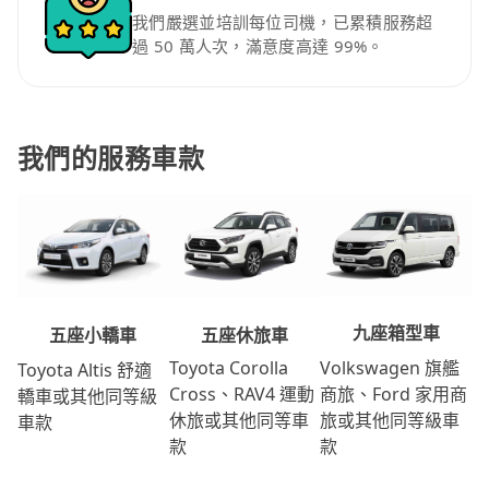
我們嚴選並培訓每位司機，已累積服務超
過 50 萬人次，滿意度高達 99%。
我們的服務車款
九座箱型車
五座休旅車
五座小轎車
Volkswagen 旗艦
Toyota Corolla
Toyota Altis 舒適
商旅、Ford 家用商
Cross、RAV4 運動
轎車或其他同等級
旅或其他同等級車
休旅或其他同等車
車款
款
款