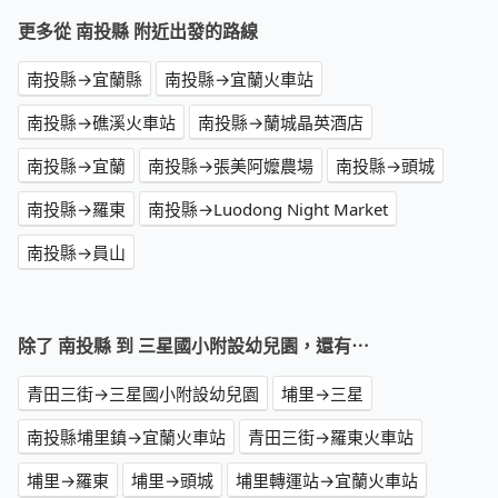
更多從 南投縣 附近出發的路線
南投縣→宜蘭縣
南投縣→宜蘭火車站
南投縣→礁溪火車站
南投縣→蘭城晶英酒店
南投縣→宜蘭
南投縣→張美阿嬤農場
南投縣→頭城
南投縣→羅東
南投縣→Luodong Night Market
南投縣→員山
除了 南投縣 到 三星國小附設幼兒園，還有⋯
青田三街→三星國小附設幼兒園
埔里→三星
南投縣埔里鎮→宜蘭火車站
青田三街→羅東火車站
埔里→羅東
埔里→頭城
埔里轉運站→宜蘭火車站