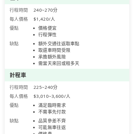
行程時間
240~270分
每人價格
$1,420/人
優點
價格便宜
行程彈性
缺點
額外交通往返取車點
取還車時間受限
承擔額外風險
需當天來回或租多天
計程車
行程時間
225~240分
每人價格
$3,010~3,600/人
優點
滿足臨時需求
不需事先付款
缺點
品質參差不齊
可能無車往返
價格貴