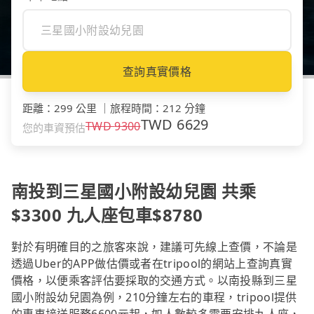
查詢真實價格
距離
：
299 公里
｜
旅程時間
：
212 分鐘
TWD
6629
TWD
9300
您的車資預估
南投到三星國小附設幼兒園 共乘
$3300 九人座包車$8780
對於有明確目的之旅客來說，建議可先線上查價，不論是
透過Uber的APP做估價或者在tripool的網站上查詢真實
價格，以便乘客評估要採取的交通方式。以南投縣到三星
國小附設幼兒園為例，210分鐘左右的車程，tripool提供