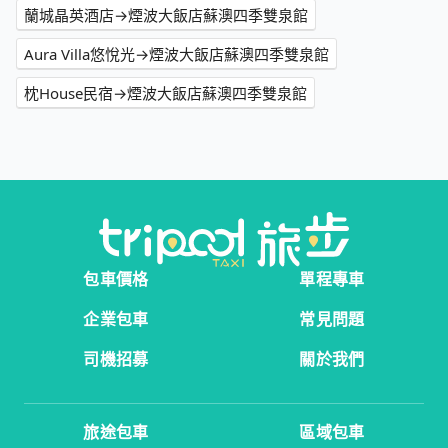
蘭城晶英酒店→煙波大飯店蘇澳四季雙泉館
Aura Villa悠悅光→煙波大飯店蘇澳四季雙泉館
枕House民宿→煙波大飯店蘇澳四季雙泉館
包車價格
單程專車
企業包車
常見問題
司機招募
關於我們
旅途包車
區域包車