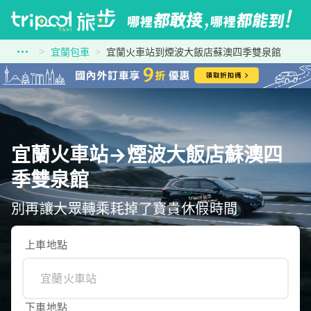
宜蘭包車
宜蘭火車站到煙波大飯店蘇澳四季雙泉館
宜蘭火車站→煙波大飯店蘇澳四
季雙泉館
別再讓大眾轉乘耗掉了寶貴休假時間
上車地點
下車地點