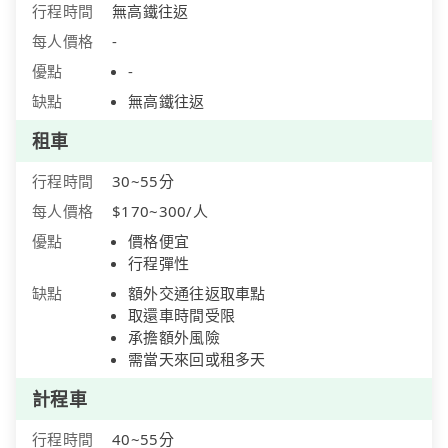
行程時間
無高鐵往返
每人價格
-
優點
-
缺點
無高鐵往返
租車
行程時間
30~55分
每人價格
$170~300/人
優點
價格便宜
行程彈性
缺點
額外交通往返取車點
取還車時間受限
承擔額外風險
需當天來回或租多天
計程車
行程時間
40~55分