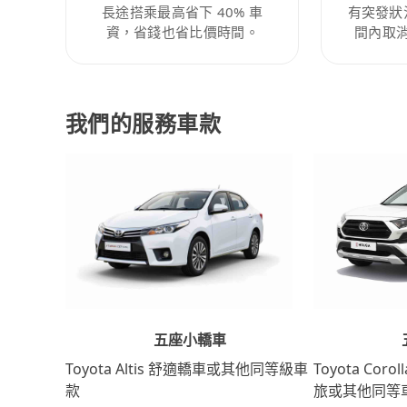
長途搭乘最高省下 40% 車
有突發狀
資，省錢也省比價時間。
間內取
我們的服務車款
五座小轎車
Toyota Coro
Toyota Altis 舒適轎車或其他同等級車
旅或其他同等
款