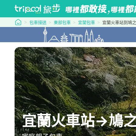
tripool 旅步
包車接送
東部包車
宜蘭包車
宜蘭火車站到鳩
宜蘭火車站→鳩