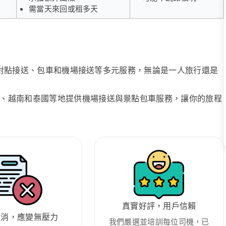
需當天來回或租多天
、點對點接送、包車和機場接送等多元服務，無論是一人旅行還是
、越南和泰國等地提供機場接送與景點包車服務，讓你的旅程
真實好評，用戶信賴
取消，應變無壓力
我們嚴選並培訓每位司機，已