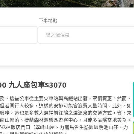
下車地點
0 九人座包車$3070
務，這些公車從主要火車站與高鐵站出發，票價實惠。然而，
但若同行人較多，這樣的安排可能會浪費大量時間。此外，如
服務，這也是多數人選擇前往鳩之澤溫泉的交通方式，省下來
南山部落、棲蘭森林遊樂區遊客中心，且能多品嚐當地美食。
將行李送達飯店門口（翠峰山屋、力麗馬告生態園區明池山莊、力