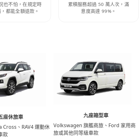
況也不怕，在規定時
累積服務超過 50 萬人次，滿
消，都能全額退款。
意度高達 99%。
九座箱型車
五座休旅車
Volkswagen 旗艦商旅、Ford 家用商
lla Cross、RAV4 運動休
旅或其他同等級車款
車款