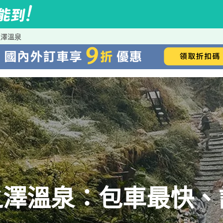
之澤溫泉
之澤溫泉：包車最快、