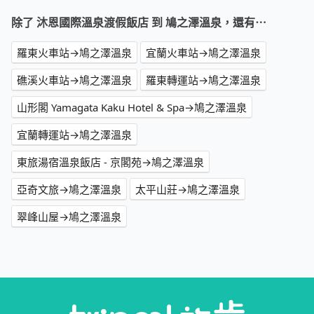
除了 沐恩國際溫泉渡假飯店 到 鳩之澤溫泉，還有⋯
羅東火車站→鳩之澤溫泉
宜蘭火車站→鳩之澤溫泉
礁溪火車站→鳩之澤溫泉
羅東轉運站→鳩之澤溫泉
山形閣 Yamagata Kaku Hotel & Spa→鳩之澤溫泉
宜蘭轉運站→鳩之澤溫泉
東旅湯宿溫泉飯店 - 京閣苑→鳩之澤溫泉
亞奇文旅→鳩之澤溫泉
太平山莊→鳩之澤溫泉
翠峰山屋→鳩之澤溫泉