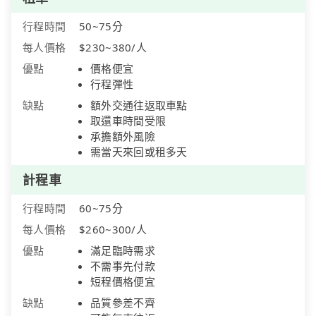
行程時間
50~75分
每人價格
$230~380/人
優點
價格便宜
行程彈性
缺點
額外交通往返取車點
取還車時間受限
承擔額外風險
需當天來回或租多天
計程車
行程時間
60~75分
每人價格
$260~300/人
優點
滿足臨時需求
不需事先付款
短程價格便宜
缺點
品質參差不齊