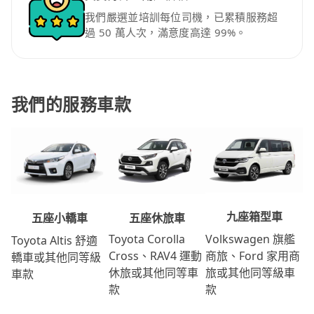
我們嚴選並培訓每位司機，已累積服務超
過 50 萬人次，滿意度高達 99%。
我們的服務車款
九座箱型車
五座休旅車
五座小轎車
Volkswagen 旗艦
Toyota Corolla
Toyota Altis 舒適
商旅、Ford 家用商
Cross、RAV4 運動
轎車或其他同等級
旅或其他同等級車
休旅或其他同等車
車款
款
款