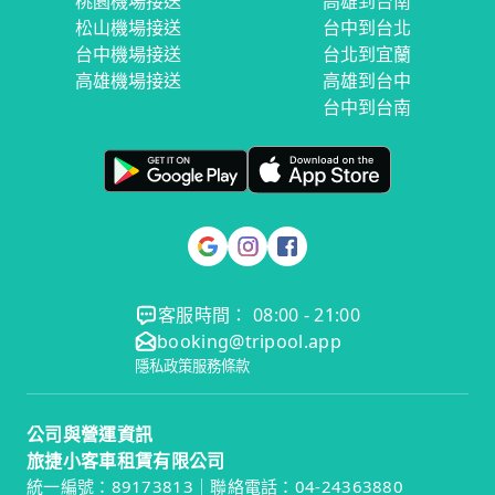
桃園機場接送
高雄到台南
松山機場接送
台中到台北
台中機場接送
台北到宜蘭
高雄機場接送
高雄到台中
台中到台南
客服時間： 08:00 - 21:00
booking@tripool.app
隱私政策
服務條款
公司與營運資訊
旅捷小客車租賃有限公司
統一編號：89173813｜聯絡電話：04-24363880