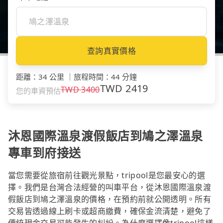
查詢真實價格
距離
：
34 公里
｜
旅程時間
：
44 分鐘
TWD
2419
TWD
3400
您的車資預估
沐恩國際溫泉渡假飯店到鳩之澤溫泉
專車到府接送
當您需要從旅宿前往觀光景點，tripool是您最安心的選
擇。我們是台灣合法經營的叫車平台，從沐恩國際溫泉渡
假飯店到鳩之澤溫泉的價格，在預約前就公開透明。所有
交易皆透過線上刷卡或超商繳費，確保金流清楚，避免了