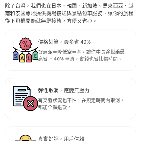
除了台灣，我們也在日本、韓國、新加坡、馬來西亞、越
南和泰國等地提供機場接送與景點包車服務，讓你的旅程
從下飛機開始就無縫接軌，方便又省心。
價格划算，最多省 40%
智慧派車降低空車率，讓你中長途搭乘最
高省下 40% 車資，省錢也省比價時間。
彈性取消，應變無壓力
有突發狀況也不怕，在規定時間內取消，
都能全額退款。
真實好評，用戶信賴