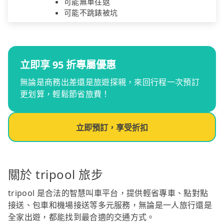
可能無車往返
可能不跳錶被坑
立即享 95 折專屬優惠
無論是商務出差還是旅遊探親，來回行程一次預訂
更划算，輕鬆節省旅費！
立即預訂，享受折扣
關於 tripool 旅步
tripool 是合法的智慧叫車平台，提供輕省專車、點對點
接送、包車和機場接送等多元服務，無論是一人旅行還是
全家出遊，都能找到最合適的交通方式。