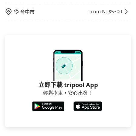
台中巴比較方便。但也有例外，比方說有些山區或路段
是禁止大客車通行的，建議在預定時最好先與車行或平
from NT$
5300
從
台中市
台確認。
立即下載 tripool App
輕鬆搭車，安心出發！