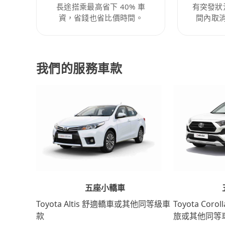
長途搭乘最高省下 40% 車
有突發狀
資，省錢也省比價時間。
間內取
我們的服務車款
五座小轎車
Toyota Coro
Toyota Altis 舒適轎車或其他同等級車
旅或其他同等
款