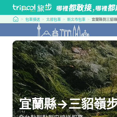
tripool 旅步
包車接送
北部包車
新北市包車
宜蘭縣到三貂
宜蘭縣→三貂嶺步