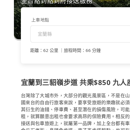
全台點到點到府接送服務
上車地點
距離
：
62 公里
｜
旅程時間
：
66 分鐘
宜蘭到三貂嶺步道 共乘$850 九人座
台灣除了大城市外，大部分的觀光風景區，不是在山
國來台的自由行旅客來說，要享受旅遊的樂趣就必須
其衍生的油錢、停車費、甚至潛在的損傷風險，可能
租，就算願意出租也會要求高昂的保險費用。相反的，
接送與包車旅遊上，就屬第一品牌，加上全台都有車