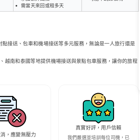
需當天來回或租多天
、點對點接送、包車和機場接送等多元服務，無論是一人旅行還是
、越南和泰國等地提供機場接送與景點包車服務，讓你的旅程
真實好評，用戶信賴
取消，應變無壓力
我們嚴選並培訓每位司機，已