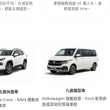
況也不怕，在規定時
累積服務超過 50 萬人次，滿
消，都能全額退款。
意度高達 99%。
九座箱型車
五座休旅車
Volkswagen 旗艦商旅、Ford 家用商
lla Cross、RAV4 運動休
旅或其他同等級車款
車款