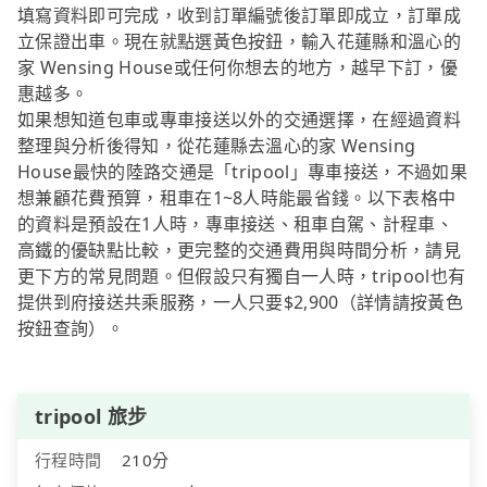
填寫資料即可完成，收到訂單編號後訂單即成立，訂單成
立保證出車。現在就點選黃色按鈕，輸入花蓮縣和溫心的
家 Wensing House或任何你想去的地方，越早下訂，優
惠越多。
如果想知道包車或專車接送以外的交通選擇，在經過資料
整理與分析後得知，從花蓮縣去溫心的家 Wensing
House最快的陸路交通是「tripool」專車接送，不過如果
想兼顧花費預算，租車在1~8人時能最省錢。以下表格中
的資料是預設在1人時，專車接送、租車自駕、計程車、
高鐵的優缺點比較，更完整的交通費用與時間分析，請見
更下方的常見問題。但假設只有獨自一人時，tripool也有
提供到府接送共乘服務，一人只要$2,900（詳情請按黃色
按鈕查詢）。
tripool 旅步
行程時間
210分