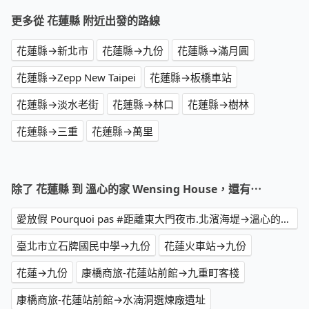
更多從 花蓮縣 附近出發的路線
花蓮縣→新北市
花蓮縣→九份
花蓮縣→滿月圓
花蓮縣→Zepp New Taipei
花蓮縣→板橋車站
花蓮縣→淡水老街
花蓮縣→林口
花蓮縣→樹林
花蓮縣→三重
花蓮縣→萬里
除了 花蓮縣 到 溫心的家 Wensing House，還有⋯
愛放假 Pourquoi pas #距離東大門夜市.北濱海堤→溫心的家 Wensing House
臺北市立石牌國民中學→九份
花蓮火車站→九份
花蓮→九份
康橋商旅-花蓮站前館→九重町客棧
康橋商旅-花蓮站前館→水湳洞選煉廠遺址