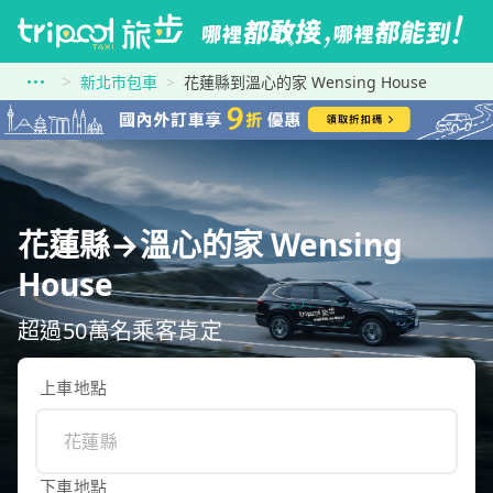
新北市包車
花蓮縣到溫心的家 Wensing House
花蓮縣→溫心的家 Wensing
House
超過50萬名乘客肯定
上車地點
下車地點