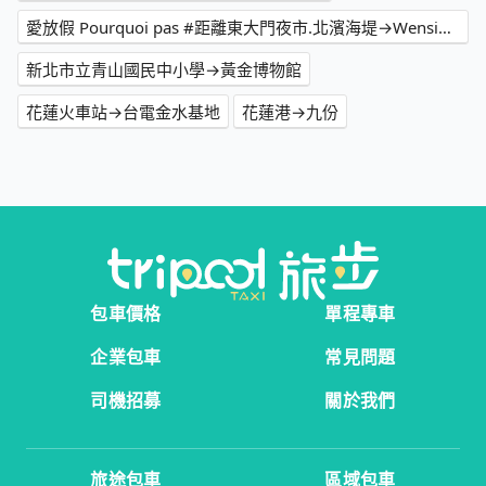
愛放假 Pourquoi pas #距離東大門夜市.北濱海堤→Wensing house
新北市立青山國民中小學→黃金博物館
花蓮火車站→台電金水基地
花蓮港→九份
包車價格
單程專車
企業包車
常見問題
司機招募
關於我們
旅途包車
區域包車