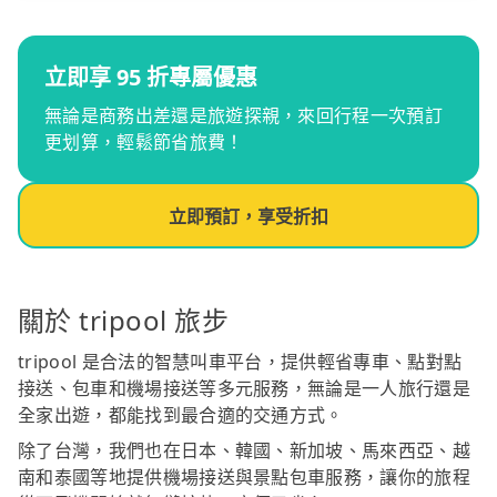
立即享 95 折專屬優惠
無論是商務出差還是旅遊探親，來回行程一次預訂
更划算，輕鬆節省旅費！
立即預訂，享受折扣
關於 tripool 旅步
tripool 是合法的智慧叫車平台，提供輕省專車、點對點
接送、包車和機場接送等多元服務，無論是一人旅行還是
全家出遊，都能找到最合適的交通方式。
除了台灣，我們也在日本、韓國、新加坡、馬來西亞、越
南和泰國等地提供機場接送與景點包車服務，讓你的旅程