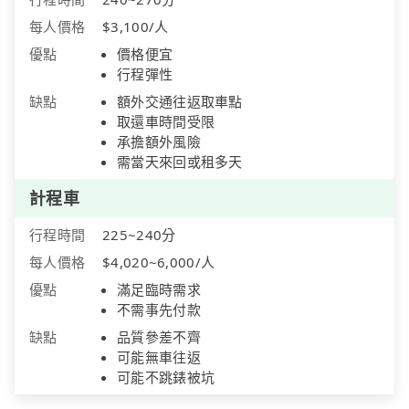
每人價格
$3,100/人
優點
價格便宜
行程彈性
缺點
額外交通往返取車點
取還車時間受限
承擔額外風險
需當天來回或租多天
計程車
行程時間
225~240分
每人價格
$4,020~6,000/人
優點
滿足臨時需求
不需事先付款
缺點
品質參差不齊
可能無車往返
可能不跳錶被坑