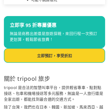
立即享 95 折專屬優惠
無論是商務出差還是旅遊探親，來回行程一次預訂
更划算，輕鬆節省旅費！
立即預訂，享受折扣
關於 tripool 旅步
tripool 是合法的智慧叫車平台，提供輕省專車、點對點
接送、包車和機場接送等多元服務，無論是一人旅行還是
全家出遊，都能找到最合適的交通方式。
除了台灣，我們也在日本、韓國、新加坡、馬來西亞、越