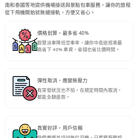
南和泰國等地提供機場接送與景點包車服務，讓你的旅程
從下飛機開始就無縫接軌，方便又省心。
價格划算，最多省 40%
智慧派車降低空車率，讓你中長途搭乘最
高省下 40% 車資，省錢也省比價時間。
彈性取消，應變無壓力
有突發狀況也不怕，在規定時間內取消，
都能全額退款。
真實好評，用戶信賴
我們嚴選並培訓每位司機，已累積服務超