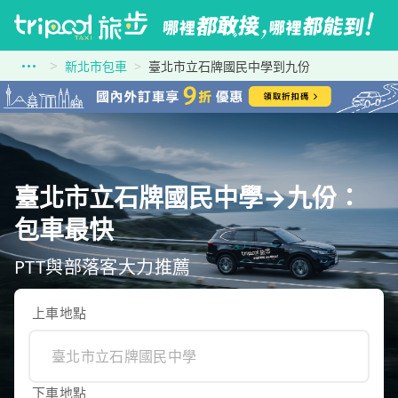
新北市包車
臺北市立石牌國民中學到九份
臺北市立石牌國民中學→九份：
包車最快
PTT與部落客大力推薦
上車地點
下車地點