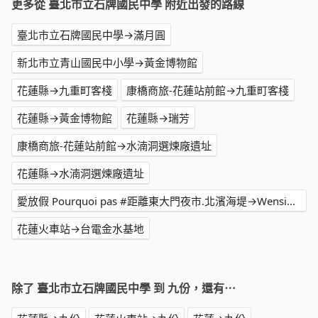
更多從 臺北市立石牌國民中學 附近出發的路線
臺北市立石牌國民中學→滿月圓
新北市立青山國民中小學→黃金博物館
花蓮縣→九重町客棧
康橋商旅-花蓮站前館→九重町客棧
花蓮縣→黃金博物館
花蓮縣→瑞芳
康橋商旅-花蓮站前館→水湳洞選煉廠遺址
花蓮縣→水湳洞選煉廠遺址
愛放假 Pourquoi pas #距離東大門夜市.北濱海堤→Wensing house
花蓮火車站→台電金水基地
除了 臺北市立石牌國民中學 到 九份，還有⋯