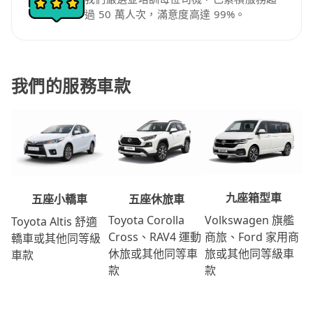
過 50 萬人次，滿意度高達 99%。
我們的服務車款
九座箱型車
五座休旅車
五座小轎車
Volkswagen 旗艦
Toyota Corolla
Toyota Altis 舒適
商旅、Ford 家用商
Cross、RAV4 運動
轎車或其他同等級
旅或其他同等級車
休旅或其他同等車
車款
款
款