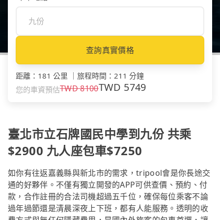
查詢真實價格
距離
：
181 公里
｜
旅程時間
：
211 分鐘
TWD
5749
TWD
8100
您的車資預估
臺北市立石牌國民中學到九份 共乘
$2900 九人座包車$7250
如你有往返嘉義縣與新北市的需求，tripool會是你長途交
通的好夥伴。不僅有獨立開發的APP可供查價、預約、付
款，合作註冊的合法司機超過五千位，確保每位乘客不論
過年過節還是清晨深夜上下班，都有人能服務。透明的收