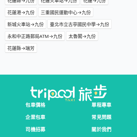
花蓮縣→九份
花蓮火車站→九份
花蓮→九份
花蓮港→九份
三重國民運動中心→九份
新城火車站→九份
臺北市立古亭國民中學→九份
永和中正路郵局ATM→九份
太魯閣→九份
花蓮縣→瑞芳
包車價格
單程專車
企業包車
常見問題
司機招募
關於我們