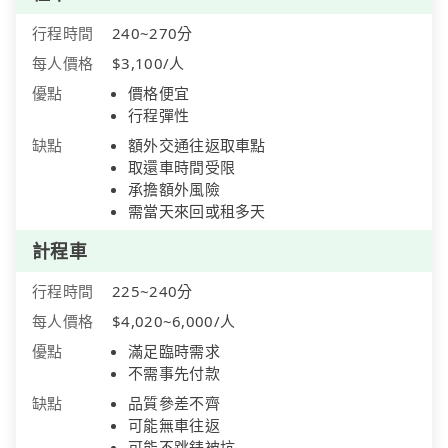
行程時間
240~270分
每人價格
$3,100/人
優點
價格便宜
行程彈性
缺點
額外交通往返取車點
取還車時間受限
承擔額外風險
需當天來回或租多天
計程車
行程時間
225~240分
每人價格
$4,020~6,000/人
優點
滿足臨時需求
不需事先付款
缺點
品質參差不齊
可能無車往返
可能不跳錶被坑