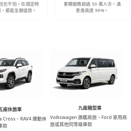
況也不怕，在規定時
累積服務超過 50 萬人次，滿
消，都能全額退款。
意度高達 99%。
九座箱型車
五座休旅車
Volkswagen 旗艦商旅、Ford 家用商
lla Cross、RAV4 運動休
旅或其他同等級車款
車款