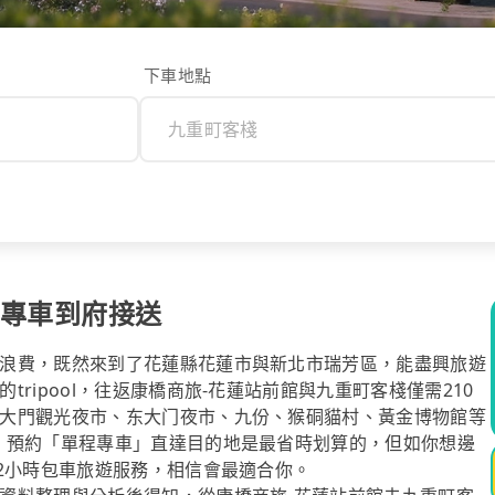
下車地點
棧專車到府接送
浪費，既然來到了花蓮縣花蓮市與新北市瑞芳區，能盡興旅遊
ripool，往返康橋商旅-花蓮站前館與九重町客棧僅需210
大門觀光夜市、东大门夜市、九份、猴硐貓村、黃金博物館等
，預約「單程專車」直達目的地是最省時划算的，但如你想邊
2小時包車旅遊服務，相信會最適合你。