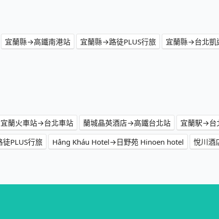
宜蘭縣→高鐵南港站
宜蘭縣→路徒PLUS行旅
宜蘭縣→台北凱
宜蘭火車站→台北車站
蘭城晶英酒店→高鐵台北站
宜蘭駅→台
el→路徒PLUS行旅
Hâng Kháu Hotel→日野苑 Hinoen hotel
悅川酒