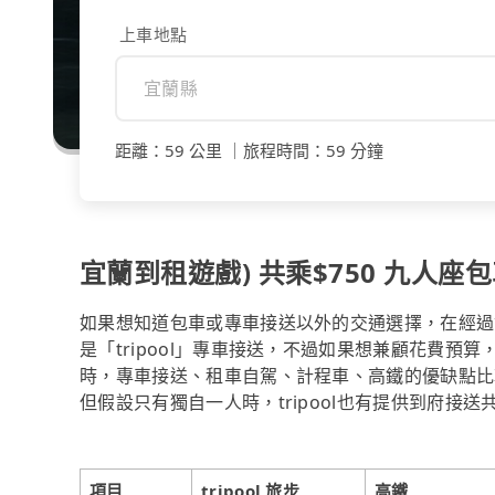
上車地點
距離
：
59 公里
｜
旅程時間
：
59 分鐘
宜蘭到租遊戲) 共乘$750 九人座包車
如果想知道包車或專車接送以外的交通選擇，在經過
是「tripool」專車接送，不過如果想兼顧花費預算
時，專車接送、租車自駕、計程車、高鐵的優缺點比
但假設只有獨自一人時，tripool也有提供到府接
項目
tripool 旅步
高鐵