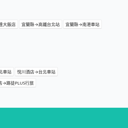
達大飯店
宜蘭縣→高鐵台北站
宜蘭縣→南港車站
北車站
悅川酒店→台北車站
店→路徒PLUS行旅