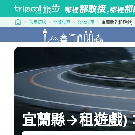
tripool 旅步
包車接送
北部包車
台北包車
宜蘭縣到租遊戲)
宜蘭縣→租遊戲)：