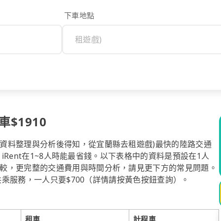
下車地點
$1910
資料整理與分析後得知，從宜蘭縣去租遊戲)最快的陸路交通
，iRent在1~8人時能最省錢。以下表格中的資料是預設在1人
較，更完整的交通費用與時間分析，請見更下方的常見問題。
送共乘服務，一人只要$700（詳情請按黃色按鈕查詢）。
租車
計程車