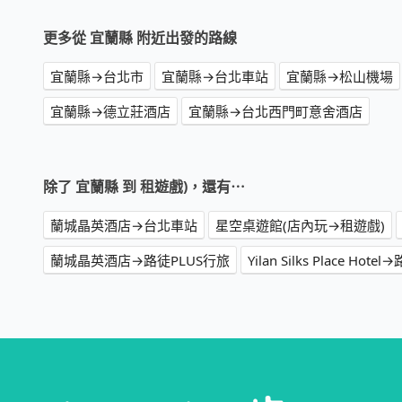
更多從 宜蘭縣 附近出發的路線
宜蘭縣→台北市
宜蘭縣→台北車站
宜蘭縣→松山機場
宜蘭縣→德立莊酒店
宜蘭縣→台北西門町意舍酒店
除了 宜蘭縣 到 租遊戲)，還有⋯
蘭城晶英酒店→台北車站
星空桌遊館(店內玩→租遊戲)
蘭城晶英酒店→路徒PLUS行旅
Yilan Silks Place Hot