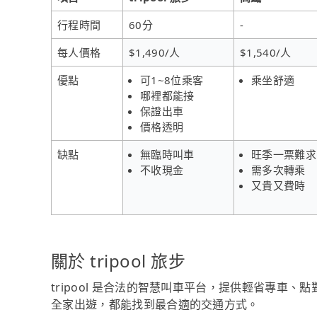
行程時間
60分
-
每人價格
$1,490/人
$1,540/人
優點
可1~8位乘客
乘坐舒適
哪裡都能接
保證出車
價格透明
缺點
無臨時叫車
旺季一票難求
不收現金
需多次轉乘
又貴又費時
關於 tripool 旅步
tripool 是合法的智慧叫車平台，提供輕省專車
全家出遊，都能找到最合適的交通方式。