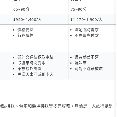
65~90分
75~90分
$950~1,400/人
$1,270~1,900/人
價格便宜
滿足臨時需求
行程彈性
不需事先付款
額外交通往返取車點
品質參差不齊
取還車時間受限
難叫車
承擔額外風險
可能不跳錶被坑
需當天來回或租多天
、點對點接送、包車和機場接送等多元服務，無論是一人旅行還是