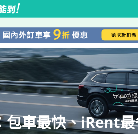
包車最快、iRent最