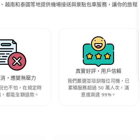
、越南和泰國等地提供機場接送與景點包車服務，讓你的旅程
真實好評，用戶信賴
取消，應變無壓力
我們嚴選並培訓每位司機，已
況也不怕，在規定時
累積服務超過 50 萬人次，滿
消，都能全額退款。
意度高達 99%。