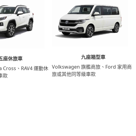
九座箱型車
五座休旅車
Volkswagen 旗艦商旅、Ford 家用商
lla Cross、RAV4 運動休
旅或其他同等級車款
車款