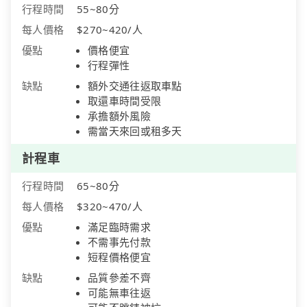
行程時間
55~80分
每人價格
$270~420/人
優點
價格便宜
行程彈性
缺點
額外交通往返取車點
取還車時間受限
承擔額外風險
需當天來回或租多天
計程車
行程時間
65~80分
每人價格
$320~470/人
優點
滿足臨時需求
不需事先付款
短程價格便宜
缺點
品質參差不齊
可能無車往返