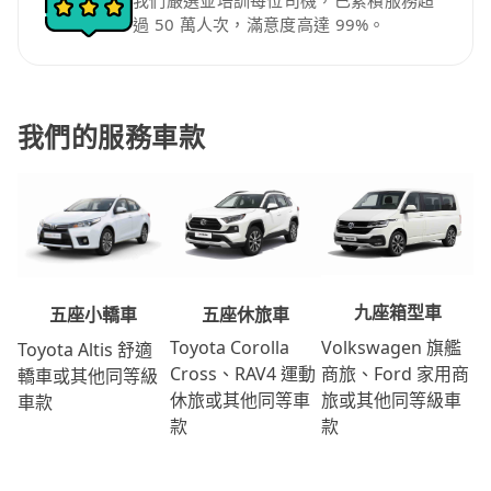
我們嚴選並培訓每位司機，已累積服務超
過 50 萬人次，滿意度高達 99%。
我們的服務車款
九座箱型車
五座休旅車
五座小轎車
Volkswagen 旗艦
Toyota Corolla
Toyota Altis 舒適
商旅、Ford 家用商
Cross、RAV4 運動
轎車或其他同等級
旅或其他同等級車
休旅或其他同等車
車款
款
款