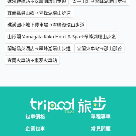
礁溪轉運站→翠峰湖環山步道
太平山莊→翠峰湖環山步道
宜蘭縣員山鄉→翠峰湖環山步道
礁溪國小地下停車場→翠峰湖環山步道
山形閣 Yamagata Kaku Hotel & Spa→翠峰湖環山步道
蘭城晶英酒店→翠峰湖環山步道
宜蘭火車站→那山那谷
宜蘭火車站→東澳火車站
包車價格
單程專車
企業包車
常見問題