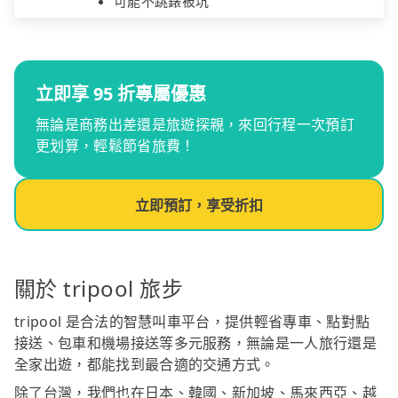
可能不跳錶被坑
立即享 95 折專屬優惠
無論是商務出差還是旅遊探親，來回行程一次預訂
更划算，輕鬆節省旅費！
立即預訂，享受折扣
關於 tripool 旅步
tripool 是合法的智慧叫車平台，提供輕省專車、點對點
接送、包車和機場接送等多元服務，無論是一人旅行還是
全家出遊，都能找到最合適的交通方式。
除了台灣，我們也在日本、韓國、新加坡、馬來西亞、越