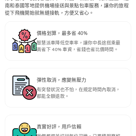
南和泰國等地提供機場接送與景點包車服務，讓你的旅程
從下飛機開始就無縫接軌，方便又省心。
價格划算，最多省 40%
智慧派車降低空車率，讓你中長途搭乘最
高省下 40% 車資，省錢也省比價時間。
彈性取消，應變無壓力
有突發狀況也不怕，在規定時間內取消，
都能全額退款。
真實好評，用戶信賴