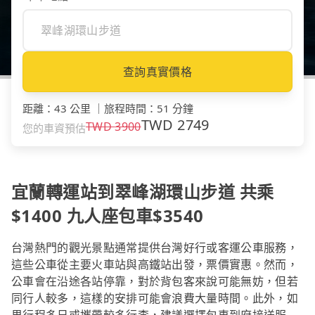
查詢真實價格
距離
：
43 公里
｜
旅程時間
：
51 分鐘
TWD
2749
TWD
3900
您的車資預估
宜蘭轉運站到翠峰湖環山步道 共乘
$1400 九人座包車$3540
台灣熱門的觀光景點通常提供台灣好行或客運公車服務，
這些公車從主要火車站與高鐵站出發，票價實惠。然而，
公車會在沿途各站停靠，對於背包客來說可能無妨，但若
同行人較多，這樣的安排可能會浪費大量時間。此外，如