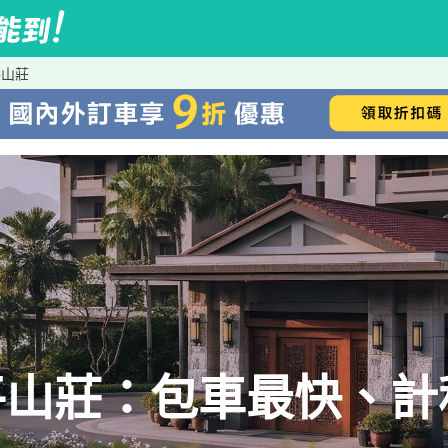
平山莊
平山莊：包車最快、計