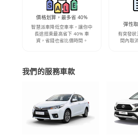
價格划算，最多省 40%
彈性
智慧派車降低空車率，讓你中
長途搭乘最高省下 40% 車
有突發狀
資，省錢也省比價時間。
間內取
我們的服務車款