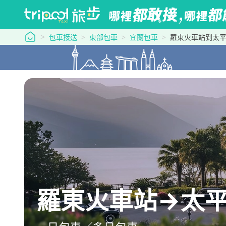
tripool 旅步
包車接送
東部包車
宜蘭包車
羅東火車站到太
羅東火車站→太平