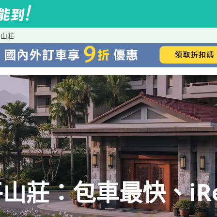
平山莊
山莊：包車最快、iRe