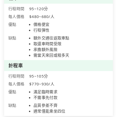
行程時間
95~120分
每人價格
$480~680/人
優點
價格便宜
行程彈性
缺點
額外交通往返取車點
取還車時間受限
承擔額外風險
需當天來回或租多天
計程車
行程時間
95~105分
每人價格
$770~930/人
優點
滿足臨時需求
不需事先付款
缺點
品質參差不齊
通常僅能乘坐四位