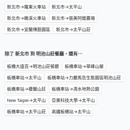
新北市→羅東火車站
新北市→太平山
新北市→礁溪火車站
新北市→張美阿嬤農場
新北市→宜蘭傳藝園區
新北市→太平山莊
除了 新北市 到 明池山莊餐廳，還有⋯
板橋大遠百→明池山莊餐廳
板橋車站→翠峰山屋
板橋車站→太平山
板橋車站→力麗馬告生態園區明池山莊
板橋車站→棲蘭山莊
板橋車站→清水地熱公園
New Taipei→太平山
亞東科技大學→太平山
板橋車站→太平山莊
高鐵板橋站→太平山