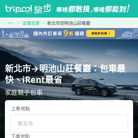
宜蘭包車
新北市到明池山莊餐廳
新北市→明池山莊餐廳：包車最
快、iRent最省
家庭親子包車
上車地點
下車地點