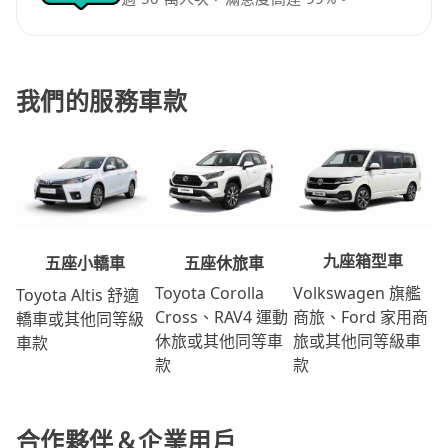
我們的服務車款
九座箱型車
五座休旅車
五座小轎車
Volkswagen 旗艦
Toyota Corolla
Toyota Altis 舒適
商旅、Ford 家用商
Cross、RAV4 運動
轎車或其他同等級
旅或其他同等級車
休旅或其他同等車
車款
款
款
合作夥伴＆企業用戶