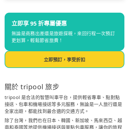
立即享 95 折專屬優惠
無論是商務出差還是旅遊探親，來回行程一次預訂
更划算，輕鬆節省旅費！
立即預訂，享受折扣
關於 tripool 旅步
tripool 是合法的智慧叫車平台，提供輕省專車、點對點
接送、包車和機場接送等多元服務，無論是一人旅行還是
全家出遊，都能找到最合適的交通方式。
除了台灣，我們也在日本、韓國、新加坡、馬來西亞、越
南和泰國等地提供機場接送與景點包車服務，讓你的旅程