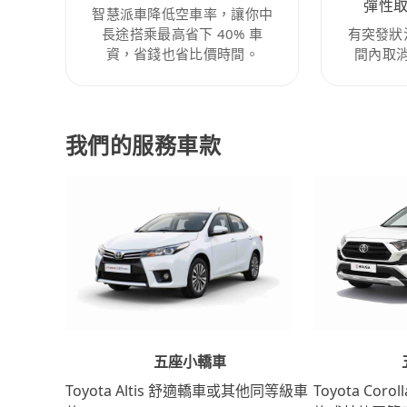
彈性
智慧派車降低空車率，讓你中
長途搭乘最高省下 40% 車
有突發狀
資，省錢也省比價時間。
間內取
我們的服務車款
五座小轎車
Toyota Coro
Toyota Altis 舒適轎車或其他同等級車