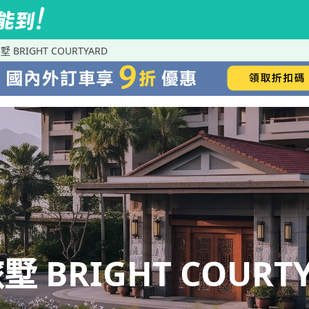
BRIGHT COURTYARD
BRIGHT COURTY