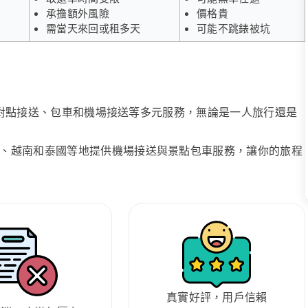
承擔額外風險
價格貴
需當天來回或租多天
可能不跳錶被坑
、點對點接送、包車和機場接送等多元服務，無論是一人旅行還是
、越南和泰國等地提供機場接送與景點包車服務，讓你的旅程
真實好評，用戶信賴