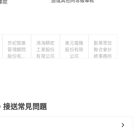
旅或其他同等級車款
車款
世紀智庫
鴻海精密
東元電機
勤業眾信
管理顧問
工業股份
股份有限
聯合會計
股份有限
有限公司
公司
師事務所
公司
RD 接送常見問題