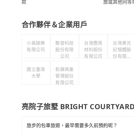
旅或其他同等
款
合作夥伴＆企業用戶
小吳娛樂
聯發科技
台灣應用
台灣美光
有限公司
股份有限
材料股份
記憶體股
公司
有限公司
份有限公
司
國立臺灣
新鏵資產
大學
管理股份
有限公司
亮院子旅墅 BRIGHT COURTYA
旅步的包車旅遊，最早需要多久前預約呢？