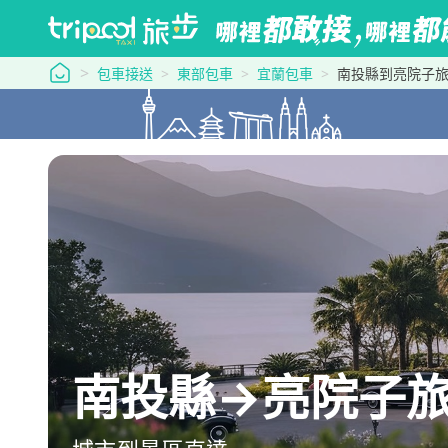
tripool 旅步
包車接送
東部包車
宜蘭包車
南投縣到亮院子旅墅 
南投縣→亮院子旅墅 