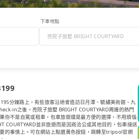
下車地點
199
ARD的195分鐘路上，有些旅客沿途會造訪日月潭、毓繡美術館、九
-in之後，亮院子旅墅 BRIGHT COURTYARD周邊的熱門
果你不是自駕或租車，包車旅遊還是最方便的選擇，不用煩惱
T COURTYARD並非旅遊而是因商洽公或其他目的，包車接送
的事情上。可在網站上點選黃色按鈕，跳轉至tripool官網