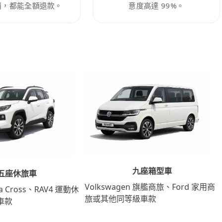
消，都能全額退款。
意度高達 99%。
九座箱型車
五座休旅車
Volkswagen 旗艦商旅、Ford 家用商
lla Cross、RAV4 運動休
旅或其他同等級車款
車款