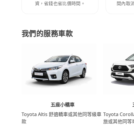
資，省錢也省比價時間。
間內取
我們的服務車款
五座小轎車
Toyota Coro
Toyota Altis 舒適轎車或其他同等級車
旅或其他同等
款