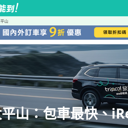
太平山
平山：包車最快、iRe