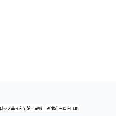
科技大學→宜蘭縣三星鄉
新北市→翠峰山屋