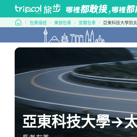
tripool 旅步
包車接送
東部包車
宜蘭包車
亞東科技大學到
亞東科技大學→太