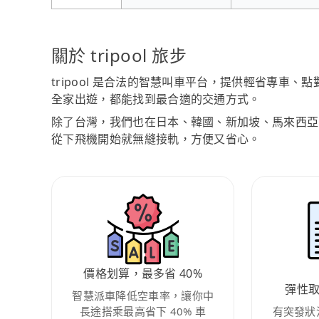
關於 tripool 旅步
tripool 是合法的智慧叫車平台，提供輕省專車
全家出遊，都能找到最合適的交通方式。
除了台灣，我們也在日本、韓國、新加坡、馬來西亞
從下飛機開始就無縫接軌，方便又省心。
價格划算，最多省 40%
彈性
智慧派車降低空車率，讓你中
長途搭乘最高省下 40% 車
有突發狀