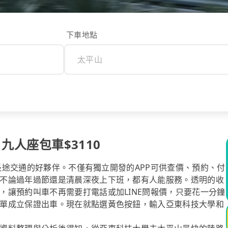
下車地點
 九人座包車$3110
你長途交通的好夥伴。不僅有獨立開發的APP可供查價、預約、付
不論過年過節還是清晨深夜上下班，都有人能服務。透明的收
，讓預約叫車不再需要打電話或加LINE問報價，只要花一分鐘
單成立保證出車。現在就點選黃色按鈕，輸入亞東科技大學和