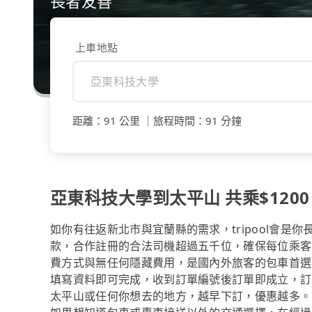
長者友善
上車地點
距離
：
91 公里
｜
旅程時間
：
91 分鐘
亞東科技大學到太平山 共乘$1200
如你有往返新北市與宜蘭縣的需求，tripool會是
款，合作註冊的合法司機超過五千位，確保每位乘客
費方式與無任何隱藏費用，是國內外旅客的包車首選
填寫資料即可完成，收到訂單編號後訂單即成立，訂
太平山或任何你想去的地方，越早下訂，優惠越多。