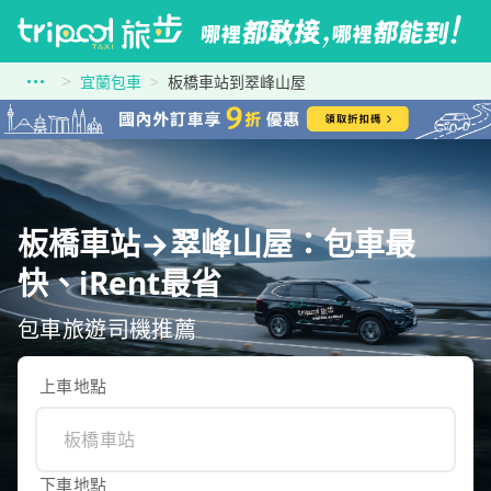
宜蘭包車
板橋車站到翠峰山屋
板橋車站→翠峰山屋：包車最
快、iRent最省
包車旅遊司機推薦
上車地點
下車地點