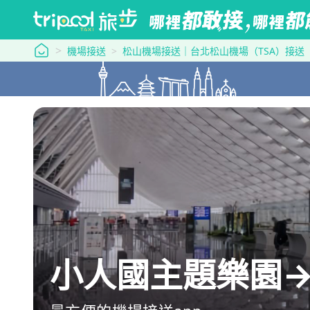
tripool 旅步
機場接送
松山機場接送｜台北松山機場（TSA）接送
小人國主題樂園→松