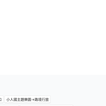
口
小人國主題樂園→路境行旅