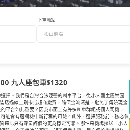
下車地點
0 九人座包車$1320
安心的選擇。我們是台灣合法經營的叫車平台，從小人國主題樂園
皆透過線上刷卡或超商繳費，確保金流清楚，避免了傳統現金
樣合法的平台如此重要？因為市面上有許多叫車群組或個人司機，
，可能會有遭攔檢中斷行程的風險。此外，選擇服務前，務必參
質遠比只有零星評價的更為穩定可靠。哪怕是機場接送，小人