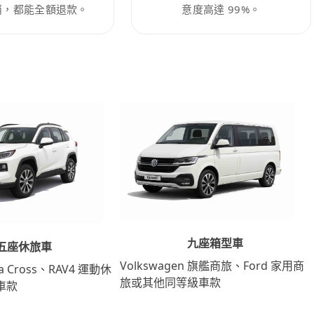
消，都能全額退款。
意度高達 99%。
九座箱型車
五座休旅車
Volkswagen 旗艦商旅、Ford 家用商
lla Cross、RAV4 運動休
旅或其他同等級車款
車款