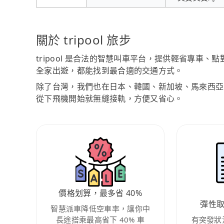
關於 tripool 旅步
tripool 是合法的智慧叫車平台，提供輕省專車
全家出遊，都能找到最合適的交通方式。
除了台灣，我們也在日本、韓國、新加坡、馬來西亞
從下飛機開始就無縫接軌，方便又省心。
價格划算，最多省 40%
彈性
智慧派車降低空車率，讓你中
長途搭乘最高省下 40% 車
有突發狀