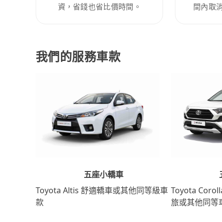
資，省錢也省比價時間。
間內取
我們的服務車款
五座小轎車
Toyota Coro
Toyota Altis 舒適轎車或其他同等級車
旅或其他同等
款