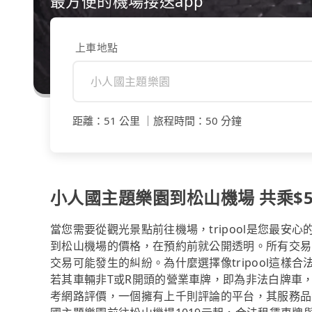
最方便的機場接送app
上車地點
距離
：
51 公里
｜
旅程時間
：
50 分鐘
小人國主題樂園到松山機場 共乘$50
當您需要從觀光景點前往機場，tripool是您最
到松山機場的價格，在預約前就公開透明。所有交易
交易可能發生的糾紛。為什麼選擇像tripool這
若其車輛非T或R開頭的營業車牌，即為非法白牌車
考網路評價，一個擁有上千則評論的平台，其服務品