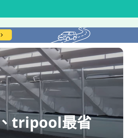
ripool最省