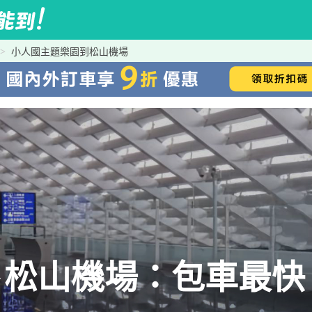
小人國主題樂園到松山機場
山機場：包車最快、t