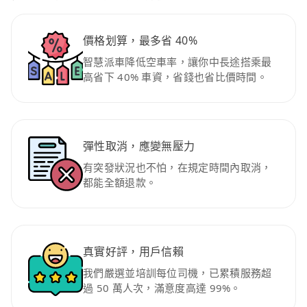
價格划算，最多省 40%
智慧派車降低空車率，讓你中長途搭乘最
高省下 40% 車資，省錢也省比價時間。
彈性取消，應變無壓力
有突發狀況也不怕，在規定時間內取消，
都能全額退款。
真實好評，用戶信賴
我們嚴選並培訓每位司機，已累積服務超
過 50 萬人次，滿意度高達 99%。