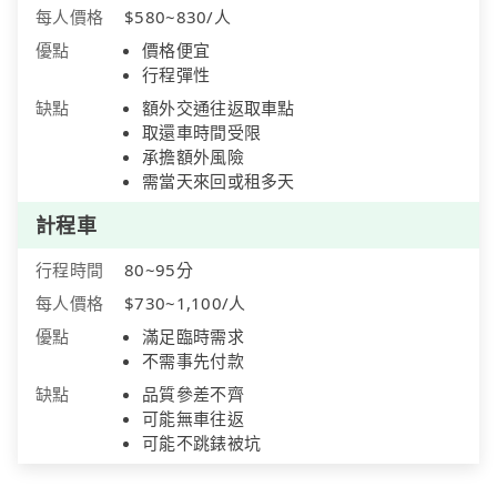
每人價格
$580~830/人
優點
價格便宜
行程彈性
缺點
額外交通往返取車點
取還車時間受限
承擔額外風險
需當天來回或租多天
計程車
行程時間
80~95分
每人價格
$730~1,100/人
優點
滿足臨時需求
不需事先付款
缺點
品質參差不齊
可能無車往返
可能不跳錶被坑