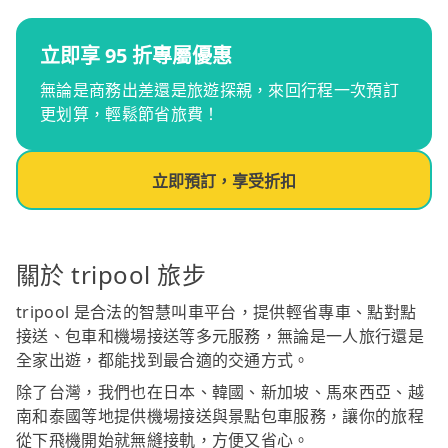
立即享 95 折專屬優惠
無論是商務出差還是旅遊探親，來回行程一次預訂
更划算，輕鬆節省旅費！
立即預訂，享受折扣
關於 tripool 旅步
tripool 是合法的智慧叫車平台，提供輕省專車、點對點
接送、包車和機場接送等多元服務，無論是一人旅行還是
全家出遊，都能找到最合適的交通方式。
除了台灣，我們也在日本、韓國、新加坡、馬來西亞、越
南和泰國等地提供機場接送與景點包車服務，讓你的旅程
從下飛機開始就無縫接軌，方便又省心。