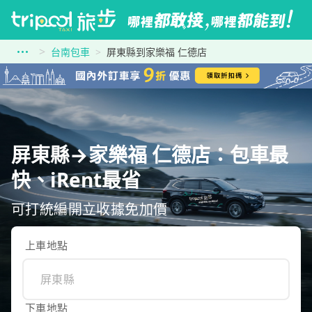
台南包車
屏東縣到家樂福 仁德店
屏東縣→家樂福 仁德店：包車最
快、iRent最省
可打統編開立收據免加價
上車地點
下車地點