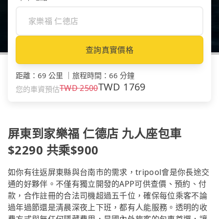
查詢真實價格
距離
：
69 公里
｜
旅程時間
：
66 分鐘
TWD
1769
TWD
2500
您的車資預估
屏東到家樂福 仁德店 九人座包車
$2290 共乘$900
如你有往返屏東縣與台南市的需求，tripool會是你長途交
通的好夥伴。不僅有獨立開發的APP可供查價、預約、付
款，合作註冊的合法司機超過五千位，確保每位乘客不論
過年過節還是清晨深夜上下班，都有人能服務。透明的收